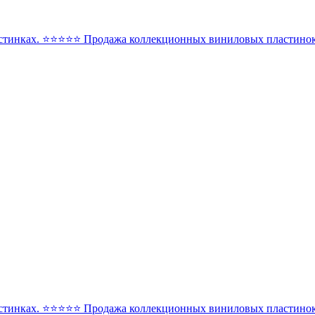
стинках. ⭐️⭐️⭐️⭐️⭐️ Продажа коллекционных виниловых пластинок 
стинках. ⭐️⭐️⭐️⭐️⭐️ Продажа коллекционных виниловых пластинок 