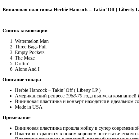
Виниловая
пластинка Herbie Hancock – Takin’ Off ( Liberty L
Список композиции
Watermelon Man
Three Bags Full
Empty Pockets
The Maze
Driftin’
Alone And I
Описание
товара
Herbie Hancock – Takin’ Off ( Liberty LP )
Американский репресс
1968-70
года выпуска компанией
Виниловая пластинка и конверт находятся в идеальном 
Made in USA
Примечание
Виниловая пластинка прошла мойку в супер современно
Пластинка хранится в новом хорошем антистатическом п