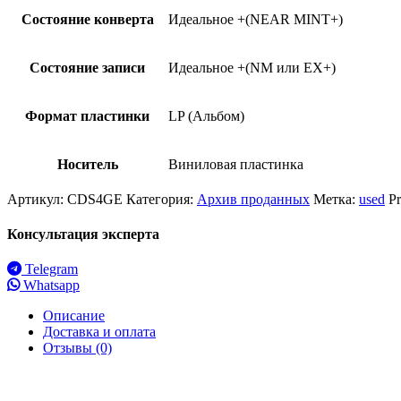
Состояние конверта
Идеальное +(NEAR MINT+)
Состояние записи
Идеальное +(NM или EX+)
Формат пластинки
LP (Альбом)
Носитель
Виниловая пластинка
Артикул:
CDS4GE
Категория:
Архив проданных
Метка:
used
P
Консультация эксперта
Telegram
Whatsapp
Описание
Доставка и оплата
Отзывы (0)