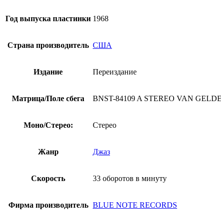
Год выпуска пластинки
1968
Страна производитель
США
Издание
Переиздание
Матрица/Поле сбега
BNST-84109 A STEREO VAN GELD
Моно/Стерео:
Стерео
Жанр
Джаз
Скорость
33 оборотов в минуту
Фирма производитель
BLUE NOTE RECORDS