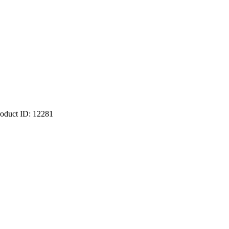
roduct ID:
12281