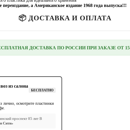
го пластика для идеального хранения
 переиздание, а Американское издание 1968 года выпуска!!!
📦 ДОСТАВКА И ОПЛАТА
ЕСПЛАТНАЯ ДОСТАВКА ПО РОССИИ ПРИ ЗАКАЗЕ ОТ 15 
воз из салона
БЕСПЛАТНО
аз лично, осмотрите пластинки
фе.
нский проспект 85 лит В
н Сити»