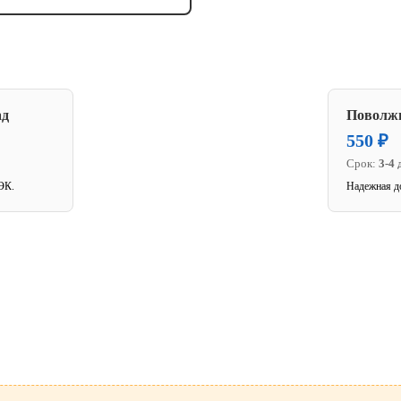
ад
Поволж
550 ₽
Срок:
3-4 
ЭК.
Надежная д