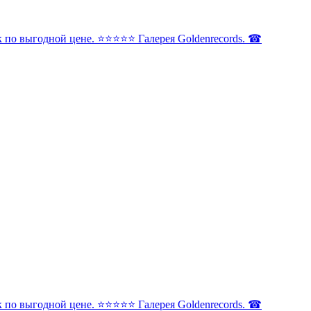
по выгодной цене. ⭐️⭐️⭐️⭐️⭐️ Галерея Goldenrecords. ☎
по выгодной цене. ⭐️⭐️⭐️⭐️⭐️ Галерея Goldenrecords. ☎