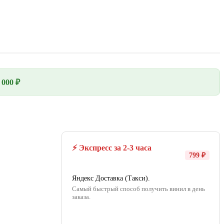
000 ₽
⚡ Экспресс за 2-3 часа
799 ₽
Яндекс Доставка (Такси).
Самый быстрый способ получить винил в день
заказа.