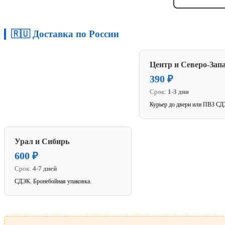
🇷🇺 Доставка по России
Центр и Северо-Зап
390 ₽
Срок:
1-3 дня
Курьер до двери или ПВЗ СД
Урал и Сибирь
600 ₽
Срок:
4-7 дней
СДЭК. Бронебойная упаковка.