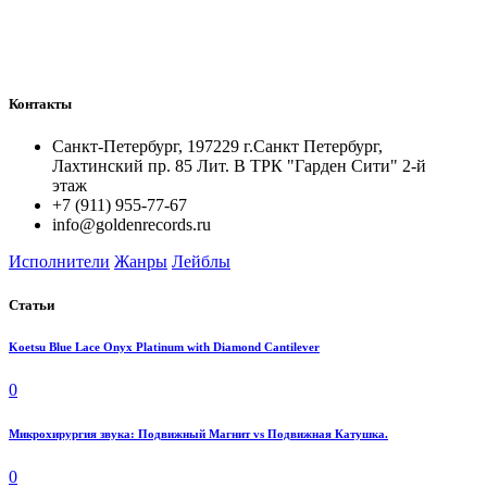
Контакты
Санкт-Петербург, 197229 г.Санкт Петербург,
Лахтинский пр. 85 Лит. B ТРК "Гарден Сити" 2-й
этаж
+7 (911) 955-77-67
info@goldenrecords.ru
Исполнители
Жанры
Лейблы
Статьи
Koetsu Blue Lace Onyx Platinum with Diamond Cantilever
0
Микрохирургия звука: Подвижный Магнит vs Подвижная Катушка.
0