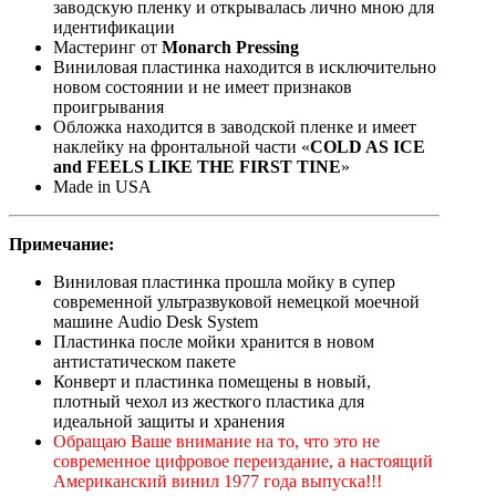
заводскую пленку и открывалась лично мною для
идентификации
Мастеринг от
Monarch Pressing
Виниловая пластинка находится в исключительно
новом состоянии и не имеет признаков
проигрывания
Обложка находится в заводской пленке и имеет
наклейку на фронтальной части «
COLD AS ICE
and FEELS LIKE THE FIRST TINE
»
Made in USA
Примечание:
Виниловая пластинка прошла мойку в супер
современной ультразвуковой немецкой моечной
машине Audio Desk System
Пластинка после мойки хранится в новом
антистатическом пакете
Конверт и пластинка помещены в новый,
плотный чехол из жесткого пластика для
идеальной защиты и хранения
Обращаю Ваше внимание на то, что это не
современное цифровое переиздание, а настоящий
Американский винил 1977 года выпуска!!!