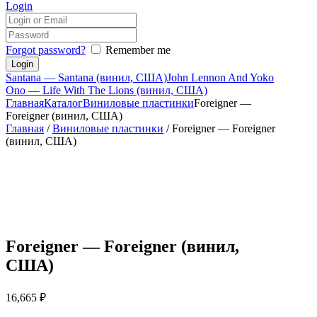
Login
Forgot password?
Remember me
Santana — Santana (винил, США)
John Lennon And Yoko
Ono — Life With The Lions (винил, США)
Главная
Каталог
Виниловые пластинки
Foreigner —
Foreigner (винил, США)
Главная
/
Виниловые пластинки
/ Foreigner — Foreigner
(винил, США)
Foreigner — Foreigner (винил,
США)
16,665
₽