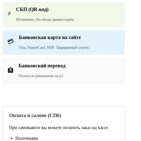
СБП (QR-код)
⚡
Мгновенно, без ввода данных карты.
Банковская карта на сайте
💳
Visa, MasterCard, MIR. Защищенный платеж.
Банковский перевод
🏦
Оплата по реквизитам на р/с.
Оплата в салоне (СПб)
При самовывозе вы можете оплатить заказ на кассе:
Наличными