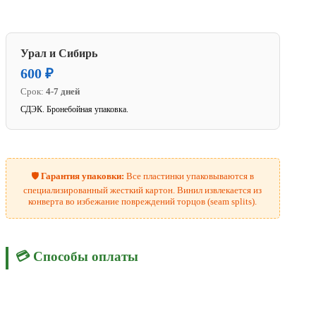
Урал и Сибирь
600 ₽
Срок:
4-7 дней
СДЭК. Бронебойная упаковка.
🛡️
Гарантия упаковки:
Все пластинки упаковываются в
специализированный жесткий картон. Винил извлекается из
конверта во избежание повреждений торцов (seam splits).
💳 Способы оплаты