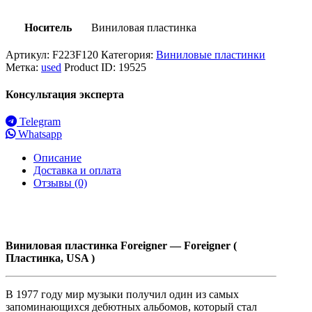
Носитель
Виниловая пластинка
Артикул:
F223F120
Категория:
Виниловые пластинки
Метка:
used
Product ID:
19525
Консультация эксперта
Telegram
Whatsapp
Описание
Доставка и оплата
Отзывы (0)
Виниловая
пластинка Foreigner — Foreigner (
Пластинка, USA )
В 1977 году мир музыки получил один из самых
запоминающихся дебютных альбомов, который стал