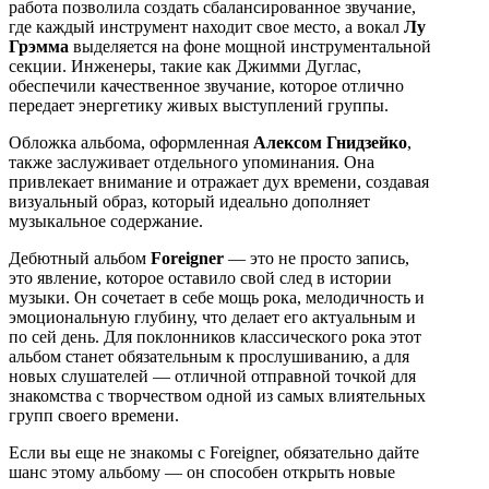
работа позволила создать сбалансированное звучание,
где каждый инструмент находит свое место, а вокал
Лу
Грэмма
выделяется на фоне мощной инструментальной
секции. Инженеры, такие как Джимми Дуглас,
обеспечили качественное звучание, которое отлично
передает энергетику живых выступлений группы.
Обложка альбома, оформленная
Алексом Гнидзейко
,
также заслуживает отдельного упоминания. Она
привлекает внимание и отражает дух времени, создавая
визуальный образ, который идеально дополняет
музыкальное содержание.
Дебютный альбом
Foreigner
— это не просто запись,
это явление, которое оставило свой след в истории
музыки. Он сочетает в себе мощь рока, мелодичность и
эмоциональную глубину, что делает его актуальным и
по сей день. Для поклонников классического рока этот
альбом станет обязательным к прослушиванию, а для
новых слушателей — отличной отправной точкой для
знакомства с творчеством одной из самых влиятельных
групп своего времени.
Если вы еще не знакомы с Foreigner, обязательно дайте
шанс этому альбому — он способен открыть новые