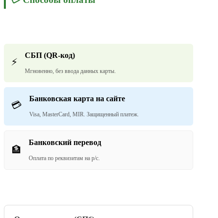
СБП (QR-код)
⚡
Мгновенно, без ввода данных карты.
Банковская карта на сайте
💳
Visa, MasterCard, MIR. Защищенный платеж.
Банковский перевод
🏦
Оплата по реквизитам на р/с.