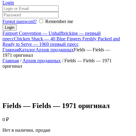
Login
Forgot password?
Remember me
Fairport Convention — Unhalfbricking — первый
пресс
Chicken Shack — 40 Blue Fingers Freshly Packed and
Ready to Serve — 1969 первый пресс
Главная
Каталог
Архив проданных
Fields — Fields —
1971 оригинал
Главная
/
Архив проданных
/ Fields — Fields — 1971
оригинал
Fields — Fields — 1971 оригинал
0
₽
Нет в наличии, продан