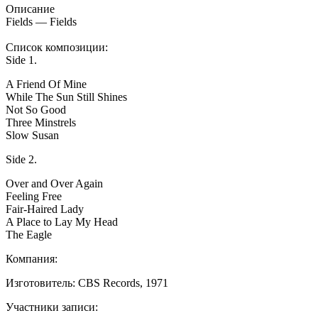
Описание
Fields — Fields
Список композиции:
Side 1.
A Friend Of Mine
While The Sun Still Shines
Not So Good
Three Minstrels
Slow Susan
Side 2.
Over and Over Again
Feeling Free
Fair-Haired Lady
A Place to Lay My Head
The Eagle
Компания:
Изготовитель: CBS Records, 1971
Участники записи: