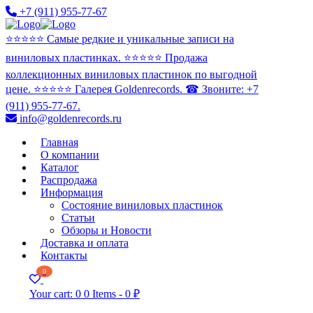
+7 (911) 955-77-67
⭐️⭐️⭐️⭐️⭐️ Самые редкие и уникальные записи на
виниловых пластинках. ⭐️⭐️⭐️⭐️⭐️ Продажа
коллекционных виниловых пластинок по выгодной
цене. ⭐️⭐️⭐️⭐️⭐️ Галерея Goldenrecords. ☎ Звоните: +7
(911) 955-77-67.
info@goldenrecords.ru
Главная
О компании
Каталог
Распродажа
Информация
Состояние виниловых пластинок
Статьи
Обзоры и Новости
Доставка и оплата
Контакты
0
Your cart:
0
0 Items
-
0 ₽