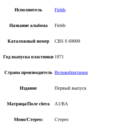
Исполнитель
Fields
Название альбома
Fields
Каталожный номер
CBS S 69009
Год выпуска пластинки
1971
Страна производитель
Великобритания
Издание
Первый выпуск
Матрица/Поле сбега
A1/BA
Моно/Стерео:
Стерео