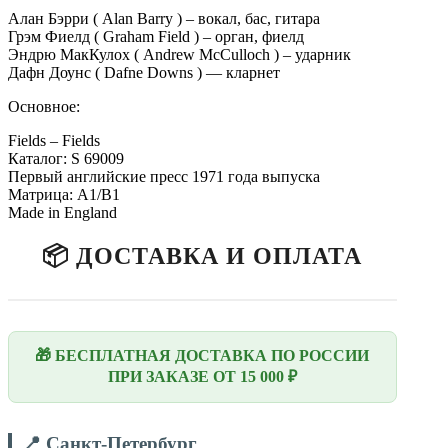
Алан Бэрри ( Alan Barry ) – вокал, бас, гитара
Грэм Фиелд ( Graham Field ) – орган, фиелд
Эндрю МакКулох ( Andrew McCulloch ) – ударник
Дафн Доунс ( Dafne Downs ) — кларнет
Основное:
Fields – Fields
Каталог: S 69009
Первый английские пресс 1971 года выпуска
Матрица: A1/B1
Made in England
📦 ДОСТАВКА И ОПЛАТА
🎁 БЕСПЛАТНАЯ ДОСТАВКА ПО РОССИИ
ПРИ ЗАКАЗЕ ОТ 15 000 ₽
📍 Санкт-Петербург