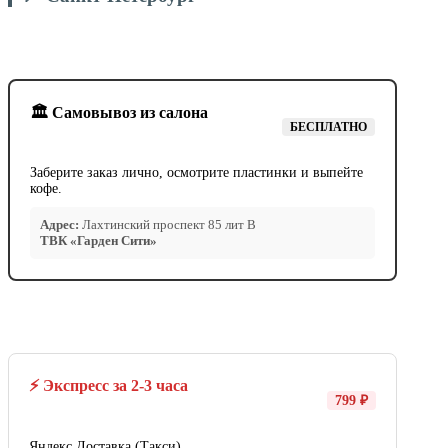
🏛️ Самовывоз из салона
БЕСПЛАТНО
Заберите заказ лично, осмотрите пластинки и выпейте
кофе.
Адрес:
Лахтинский проспект 85 лит В
ТВК «Гарден Сити»
⚡ Экспресс за 2-3 часа
799 ₽
Яндекс Доставка (Такси).