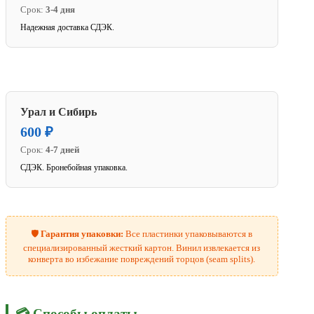
Срок:
3-4 дня
Надежная доставка СДЭК.
Урал и Сибирь
600 ₽
Срок:
4-7 дней
СДЭК. Бронебойная упаковка.
🛡️
Гарантия упаковки:
Все пластинки упаковываются в
специализированный жесткий картон. Винил извлекается из
конверта во избежание повреждений торцов (seam splits).
💳 Способы оплаты