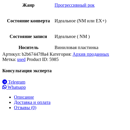
Жанр
Прогрессивный рок
Состояние конверта
Идеальное (NM или EX+)
Состояние записи
Идеальное ( NM )
Носитель
Виниловая пластинка
Артикул:
b2b67447f8a4
Категория:
Архив проданных
Метка:
used
Product ID:
5985
Консультация эксперта
Telegram
Whatsapp
Описание
Доставка и оплата
Отзывы (0)