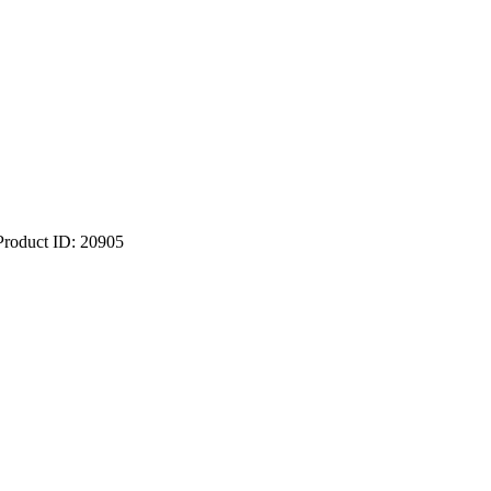
Product ID:
20905