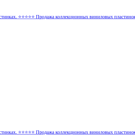
стинках. ⭐️⭐️⭐️⭐️⭐️ Продажа коллекционных виниловых пластинок 
стинках. ⭐️⭐️⭐️⭐️⭐️ Продажа коллекционных виниловых пластинок 