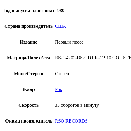
Год выпуска пластинки
1980
Страна производитель
США
Издание
Первый пресс
Матрица/Поле сбега
RS-2-4202-BS-GD1 K-11910 GOL S
Моно/Стерео:
Стерео
Жанр
Рок
Скорость
33 оборотов в минуту
Фирма производитель
RSO RECORDS