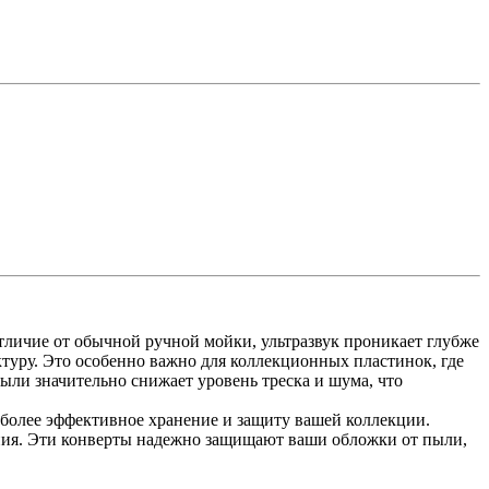
отличие от обычной ручной мойки, ультразвук проникает глубже
уктуру. Это особенно важно для коллекционных пластинок, где
пыли значительно снижает уровень треска и шума, что
 более эффективное хранение и защиту вашей коллекции.
ния. Эти конверты надежно защищают ваши обложки от пыли,