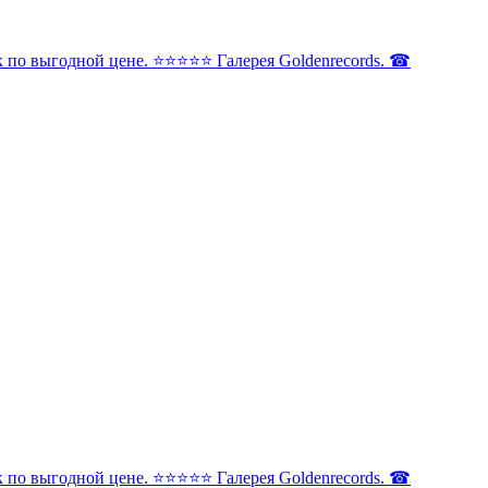
по выгодной цене. ⭐️⭐️⭐️⭐️⭐️ Галерея Goldenrecords. ☎
по выгодной цене. ⭐️⭐️⭐️⭐️⭐️ Галерея Goldenrecords. ☎