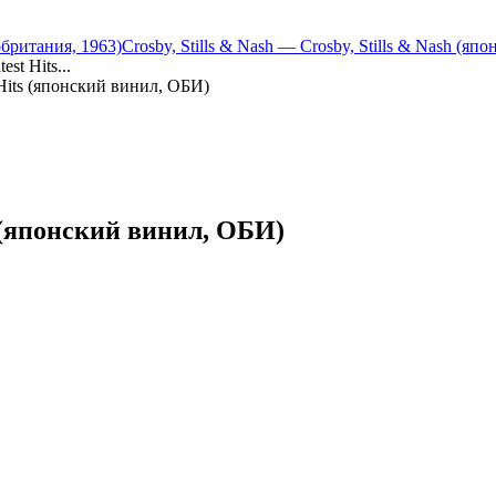
британия, 1963)
Crosby, Stills & Nash — Crosby, Stills & Nash (я
est Hits...
t Hits (японский винил, ОБИ)
s (японский винил, ОБИ)