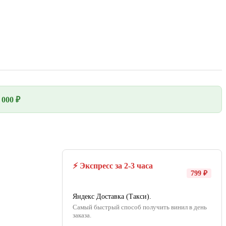
000 ₽
⚡ Экспресс за 2-3 часа
799 ₽
Яндекс Доставка (Такси).
Самый быстрый способ получить винил в день
заказа.