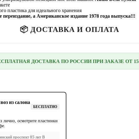
акете
го пластика для идеального хранения
 переиздание, а Американское издание 1978 года выпуска!!!
📦 ДОСТАВКА И ОПЛАТА
ЕСПЛАТНАЯ ДОСТАВКА ПО РОССИИ ПРИ ЗАКАЗЕ ОТ 15 
воз из салона
БЕСПЛАТНО
аз лично, осмотрите пластинки
фе.
нский проспект 85 лит В