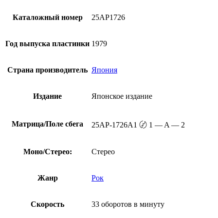
Каталожный номер
25AP1726
Год выпуска пластинки
1979
Страна производитель
Япония
Издание
Японское издание
Матрица/Поле сбега
25AP-1726A1 〄 1 — A — 2
Моно/Стерео:
Стерео
Жанр
Рок
Скорость
33 оборотов в минуту