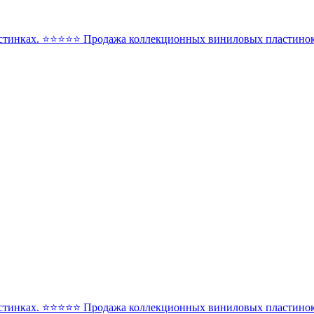
стинках. ⭐️⭐️⭐️⭐️⭐️ Продажа коллекционных виниловых пластинок 
стинках. ⭐️⭐️⭐️⭐️⭐️ Продажа коллекционных виниловых пластинок 