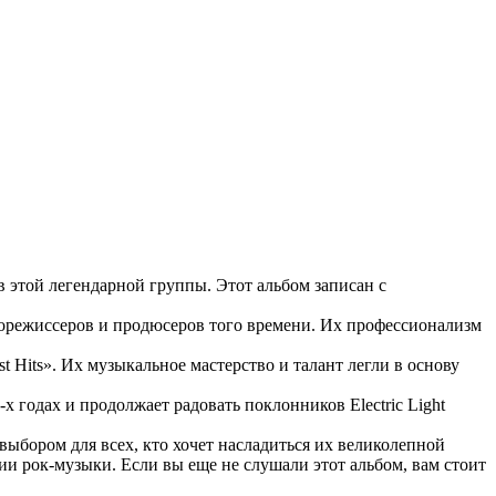
в этой легендарной группы. Этот альбом записан с
укорежиссеров и продюсеров того времени. Их профессионализм
 Hits». Их музыкальное мастерство и талант легли в основу
 годах и продолжает радовать поклонников Electric Light
 выбором для всех, кто хочет насладиться их великолепной
ии рок-музыки. Если вы еще не слушали этот альбом, вам стоит