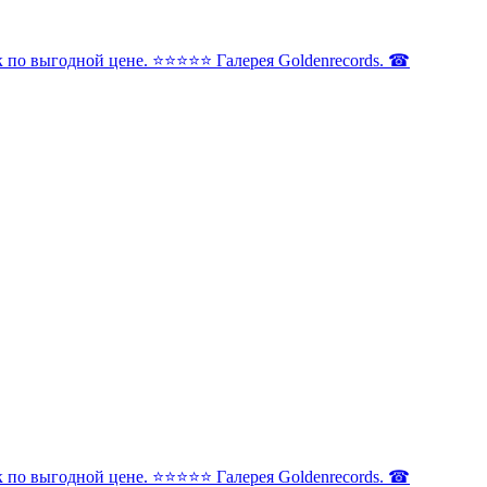
по выгодной цене. ⭐️⭐️⭐️⭐️⭐️ Галерея Goldenrecords. ☎
по выгодной цене. ⭐️⭐️⭐️⭐️⭐️ Галерея Goldenrecords. ☎