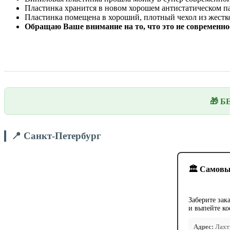
Пластинка хранится в новом хорошем антистатическом п
Пластинка помещена в хороший, плотный чехол из жестко
Обращаю Ваше внимание на то, что это не современное
🎁 Б
📍 Санкт-Петербург
🏛️ Самовы
Заберите зак
и выпейте ко
Адрес:
Лахти