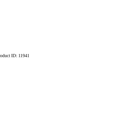
roduct ID:
11941