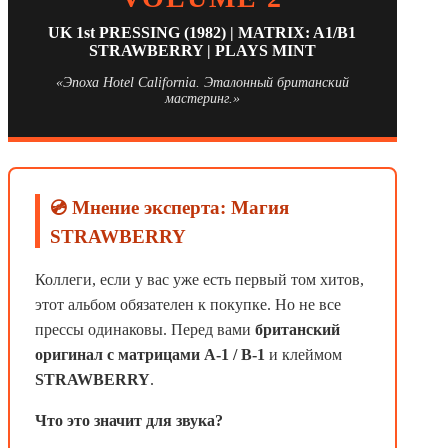
UK 1st PRESSING (1982) | MATRIX: A1/B1
STRAWBERRY | PLAYS MINT
«Эпоха Hotel California. Эталонный британский
мастеринг.»
💿 Мнение эксперта: Магия
STRAWBERRY
Коллеги, если у вас уже есть первый том хитов,
этот альбом обязателен к покупке. Но не все
прессы одинаковы. Перед вами
британский
оригинал с матрицами A-1 / B-1
и клеймом
STRAWBERRY
.
Что это значит для звука?