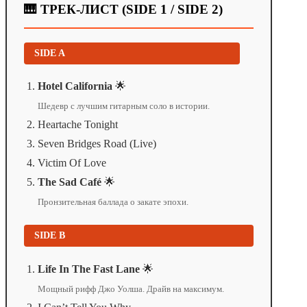
🎹 ТРЕК-ЛИСТ (SIDE 1 / SIDE 2)
SIDE A
Hotel California
🌟
Шедевр с лучшим гитарным соло в истории.
Heartache Tonight
Seven Bridges Road (Live)
Victim Of Love
The Sad Café
🌟
Пронзительная баллада о закате эпохи.
SIDE B
Life In The Fast Lane
🌟
Мощный рифф Джо Уолша. Драйв на максимум.