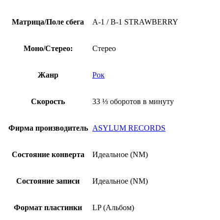
Матрица/Поле сбега
A-1 / B-1 STRAWBERRY
Моно/Стерео:
Стерео
Жанр
Рок
Скорость
33 ⅓ оборотов в минуту
Фирма производитель
ASYLUM RECORDS
Состояние конверта
Идеальное (NM)
Состояние записи
Идеальное (NM)
Формат пластинки
LP (Альбом)