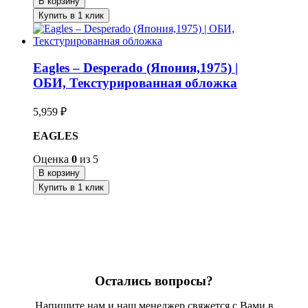
В корзину
Купить в 1 клик
Eagles – Desperado (Япония,1975) |
ОБИ, Текстурированная обложка
5,959
₽
EAGLES
Оценка
0
из 5
В корзину
Купить в 1 клик
Остались вопросы?
Напишите нам и наш менеджер свяжется с Вами в