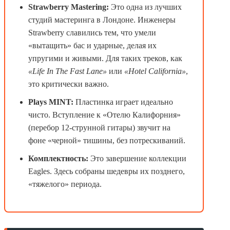
Strawberry Mastering:
Это одна из лучших
студий мастеринга в Лондоне. Инженеры
Strawberry славились тем, что умели
«вытащить» бас и ударные, делая их
упругими и живыми. Для таких треков, как
«Life In The Fast Lane»
или
«Hotel California»
,
это критически важно.
Plays MINT:
Пластинка играет идеально
чисто. Вступление к «Отелю Калифорния»
(перебор 12-струнной гитары) звучит на
фоне «черной» тишины, без потрескиваний.
Комплектность:
Это завершение коллекции
Eagles. Здесь собраны шедевры их позднего,
«тяжелого» периода.