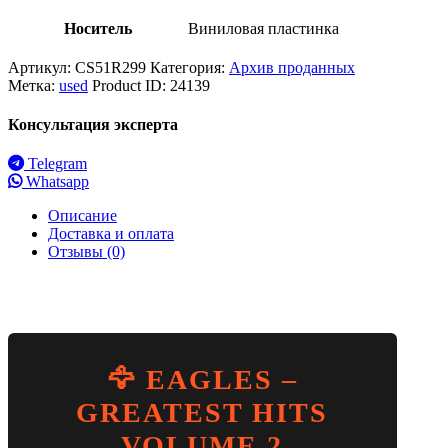
Носитель
Виниловая пластинка
Артикул:
CS51R299
Категория:
Архив проданных
Метка:
used
Product ID:
24139
Консультация эксперта
Telegram
Whatsapp
Описание
Доставка и оплата
Отзывы (0)
🦅 EAGLES –
GREATEST HITS
VOLUME 2