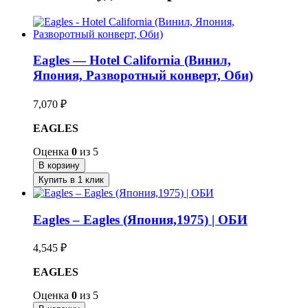
Eagles — Hotel California (Винил,
Япония, Разворотный конверт, Оби)
7,070
₽
EAGLES
Оценка
0
из 5
В корзину
Купить в 1 клик
Eagles – Eagles (Япония,1975) | ОБИ
4,545
₽
EAGLES
Оценка
0
из 5