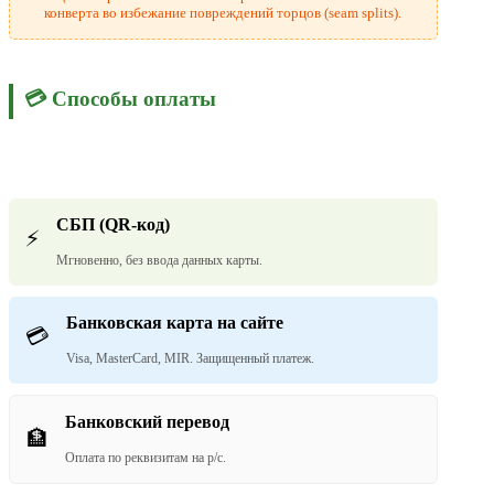
конверта во избежание повреждений торцов (seam splits).
💳 Способы оплаты
СБП (QR-код)
⚡
Мгновенно, без ввода данных карты.
Банковская карта на сайте
💳
Visa, MasterCard, MIR. Защищенный платеж.
Банковский перевод
🏦
Оплата по реквизитам на р/с.