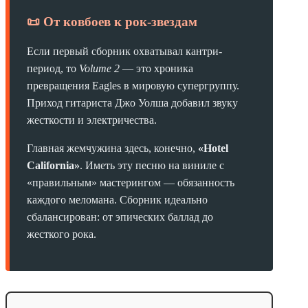
📜 От ковбоев к рок-звездам
Если первый сборник охватывал кантри-
период, то
Volume 2
— это хроника
превращения Eagles в мировую супергруппу.
Приход гитариста Джо Уолша добавил звуку
жесткости и электричества.
Главная жемчужина здесь, конечно,
«Hotel
California»
. Иметь эту песню на виниле с
«правильным» мастерингом — обязанность
каждого меломана. Сборник идеально
сбалансирован: от эпических баллад до
жесткого рока.