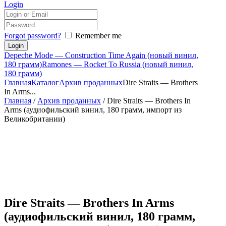
Login
Forgot password?
Remember me
Depeche Mode — Construction Time Again (новый винил,
180 грамм)
Ramones — Rocket To Russia (новый винил,
180 грамм)
Главная
Каталог
Архив проданных
Dire Straits — Brothers
In Arms...
Главная
/
Архив проданных
/ Dire Straits — Brothers In
Arms (аудиофильский винил, 180 грамм, импорт из
Великобритании)
Dire Straits — Brothers In Arms
(аудиофильский винил, 180 грамм,