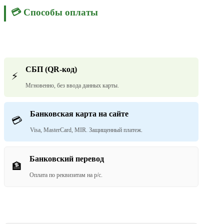
💳 Способы оплаты
СБП (QR-код)
⚡
Мгновенно, без ввода данных карты.
Банковская карта на сайте
💳
Visa, MasterCard, MIR. Защищенный платеж.
Банковский перевод
🏦
Оплата по реквизитам на р/с.