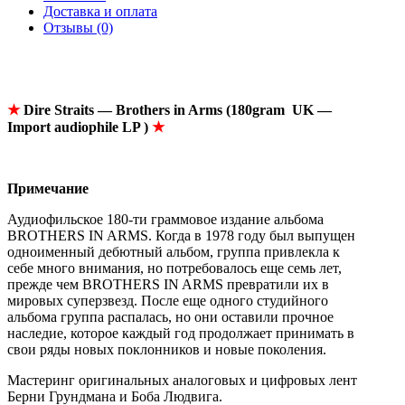
Доставка и оплата
Отзывы (0)
★
Dire Straits — Brothers in Arms (180gram UK —
Import audiophile LP )
★
Примечание
Аудиофильское 180-ти граммовое издание альбома
BROTHERS IN ARMS. Когда в 1978 году был выпущен
одноименный дебютный альбом, группа привлекла к
себе много внимания, но потребовалось еще семь лет,
прежде чем BROTHERS IN ARMS превратили их в
мировых суперзвезд. После еще одного студийного
альбома группа распалась, но они оставили прочное
наследие, которое каждый год продолжает принимать в
свои ряды новых поклонников и новые поколения.
Мастеринг оригинальных аналоговых и цифровых лент
Берни Грундмана и Боба Людвига.