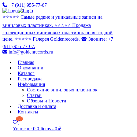
+7 (911) 955-77-67
⭐️⭐️⭐️⭐️⭐️ Самые редкие и уникальные записи на
виниловых пластинках. ⭐️⭐️⭐️⭐️⭐️ Продажа
коллекционных виниловых пластинок по выгодной
цене. ⭐️⭐️⭐️⭐️⭐️ Галерея Goldenrecords. ☎ Звоните: +7
(911) 955-77-67.
info@goldenrecords.ru
Главная
О компании
Каталог
Распродажа
Информация
Состояние виниловых пластинок
Статьи
Обзоры и Новости
Доставка и оплата
Контакты
0
Your cart:
0
0 Items
-
0 ₽