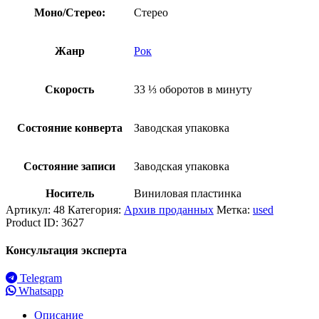
Моно/Стерео:
Стерео
Жанр
Рок
Скорость
33 ⅓ оборотов в минуту
Состояние конверта
Заводская упаковка
Состояние записи
Заводская упаковка
Носитель
Виниловая пластинка
Артикул:
48
Категория:
Архив проданных
Метка:
used
Product ID:
3627
Консультация эксперта
Telegram
Whatsapp
Описание