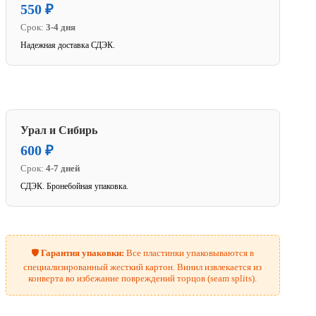
550 ₽
Срок:
3-4 дня
Надежная доставка СДЭК.
Урал и Сибирь
600 ₽
Срок:
4-7 дней
СДЭК. Бронебойная упаковка.
🛡️
Гарантия упаковки:
Все пластинки упаковываются в
специализированный жесткий картон. Винил извлекается из
конверта во избежание повреждений торцов (seam splits).