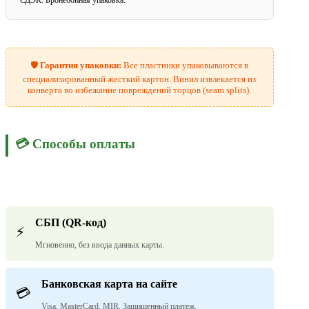
СДЭК. Бронебойная упаковка.
🛡️
Гарантия упаковки:
Все пластинки упаковываются в
специализированный жесткий картон. Винил извлекается из
конверта во избежание повреждений торцов (seam splits).
💳 Способы оплаты
СБП (QR-код)
⚡
Мгновенно, без ввода данных карты.
Банковская карта на сайте
💳
Visa, MasterCard, MIR. Защищенный платеж.