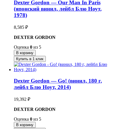
Dexter Gordon — Our Man In Paris
(японский винил, лейбл Блю Ноут,
1978)
8,585
₽
DEXTER GORDON
Оценка
0
из 5
В корзину
Купить в 1 клик
Dexter Gordon — Go! (винил, 180 г,
лейбл Блю Ноут, 2014)
19,392
₽
DEXTER GORDON
Оценка
0
из 5
В корзину