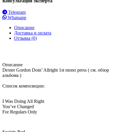
Консультация эксперта
Telegram
Whatsapp
Описание
Доставка и оплата
Отзывы (0)
Описание
Dexter Gordon Doin’ Allright 1st mono press ( см. обзор
альбома )
Список композиции:
I Was Doing All Right
You’ve Changed
For Regulars Only
Society Red