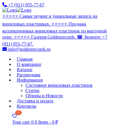
+7 (911) 955-77-67
⭐️⭐️⭐️⭐️⭐️ Самые редкие и уникальные записи на
виниловых пластинках. ⭐️⭐️⭐️⭐️⭐️ Продажа
коллекционных виниловых пластинок по выгодной
цене. ⭐️⭐️⭐️⭐️⭐️ Галерея Goldenrecords. ☎ Звоните: +7
(911) 955-77-67.
info@goldenrecords.ru
Главная
О компании
Каталог
Распродажа
Информация
Состояние виниловых пластинок
Статьи
Обзоры и Новости
Доставка и оплата
Контакты
0
Your cart:
0
0 Items
-
0 ₽