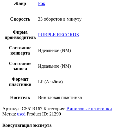
Жанр
Рок
Скорость
33 оборотов в минуту
Фирма
PURPLE RECORDS
производитель
Состояние
Идеальное (NM)
конверта
Состояние
Идеальное (NM)
записи
Формат
LP (Альбом)
пластинки
Носитель
Виниловая пластинка
Артикул:
CS51R167
Категория:
Виниловые пластинки
Метка:
used
Product ID:
21290
Консультация эксперта