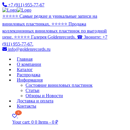
+7 (911) 955-77-67
⭐️⭐️⭐️⭐️⭐️ Самые редкие и уникальные записи на
виниловых пластинках. ⭐️⭐️⭐️⭐️⭐️ Продажа
коллекционных виниловых пластинок по выгодной
цене. ⭐️⭐️⭐️⭐️⭐️ Галерея Goldenrecords. ☎ Звоните: +7
(911) 955-77-67.
info@goldenrecords.ru
Главная
О компании
Каталог
Распродажа
Информация
Состояние виниловых пластинок
Статьи
Обзоры и Новости
Доставка и оплата
Контакты
0
Your cart:
0
0 Items
-
0 ₽