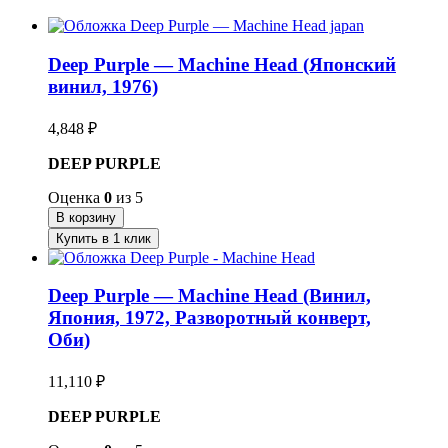
Deep Purple — Machine Head (Японский
винил, 1976)
4,848
₽
DEEP PURPLE
Оценка
0
из 5
В корзину
Купить в 1 клик
Deep Purple — Machine Head (Винил,
Япония, 1972, Разворотный конверт,
Оби)
11,110
₽
DEEP PURPLE