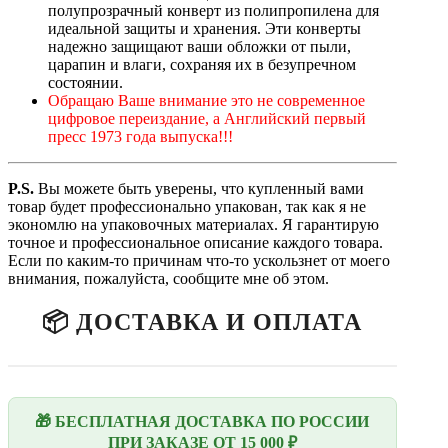
полупрозрачный конверт из полипропилена для
идеальной защиты и хранения. Эти конверты
надежно защищают ваши обложки от пыли,
царапин и влаги, сохраняя их в безупречном
состоянии.
Обращаю Ваше внимание это не современное
цифровое переиздание, а Английский первый
пресс 1973 года выпуска!!!
P.
S.
Вы можете быть уверены, что купленный вами
товар будет профессионально упакован, так как я не
экономлю на упаковочных материалах. Я гарантирую
точное и профессиональное описание каждого товара.
Если по каким-то причинам что-то ускользнет от моего
внимания, пожалуйста, сообщите мне об этом.
📦 ДОСТАВКА И ОПЛАТА
🎁 БЕСПЛАТНАЯ ДОСТАВКА ПО РОССИИ
ПРИ ЗАКАЗЕ ОТ 15 000 ₽