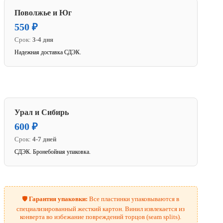
Поволжье и Юг
550 ₽
Срок:
3-4 дня
Надежная доставка СДЭК.
Урал и Сибирь
600 ₽
Срок:
4-7 дней
СДЭК. Бронебойная упаковка.
🛡️
Гарантия упаковки:
Все пластинки упаковываются в
специализированный жесткий картон. Винил извлекается из
конверта во избежание повреждений торцов (seam splits).