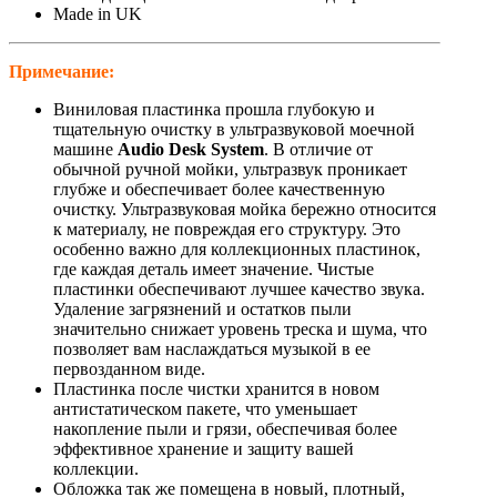
Made in UK
Примечание:
Виниловая пластинка прошла глубокую и
тщательную очистку в ультразвуковой моечной
машине
Audio Desk System
. В отличие от
обычной ручной мойки, ультразвук проникает
глубже и обеспечивает более качественную
очистку. Ультразвуковая мойка бережно относится
к материалу, не повреждая его структуру. Это
особенно важно для коллекционных пластинок,
где каждая деталь имеет значение. Чистые
пластинки обеспечивают лучшее качество звука.
Удаление загрязнений и остатков пыли
значительно снижает уровень треска и шума, что
позволяет вам наслаждаться музыкой в ее
первозданном виде.
Пластинка после чистки хранится в новом
антистатическом пакете, что уменьшает
накопление пыли и грязи, обеспечивая более
эффективное хранение и защиту вашей
коллекции.
Обложка так же помещена в новый, плотный,