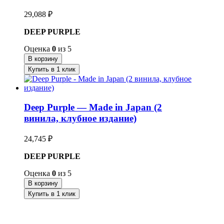
29,088
₽
DEEP PURPLE
Оценка
0
из 5
В корзину
Купить в 1 клик
Deep Purple — Made in Japan (2
винила, клубное издание)
24,745
₽
DEEP PURPLE
Оценка
0
из 5
В корзину
Купить в 1 клик