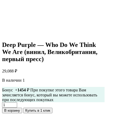
Deep Purple — Who Do We Think
We Are (винил, Великобритания,
первый пресс)
29,088
₽
В наличии 1
Бонус +
1454
₽ При покупке этого товара Вам
зачисляется бонус, который вы можете использовать
при последующих покупках
Количество
товара
В корзину
Купить в 1 клик
Deep