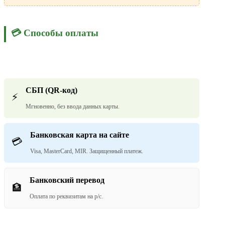
💳 Способы оплаты
СБП (QR-код)
⚡
Мгновенно, без ввода данных карты.
Банковская карта на сайте
💳
Visa, MasterCard, MIR. Защищенный платеж.
Банковский перевод
🏦
Оплата по реквизитам на р/с.