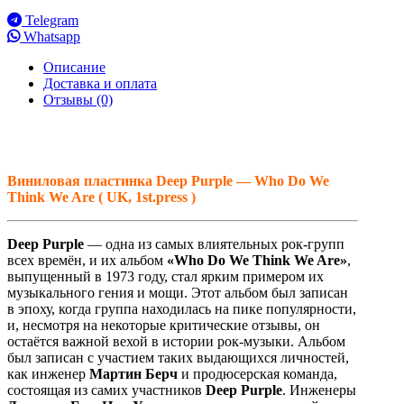
Telegram
Whatsapp
Описание
Доставка и оплата
Отзывы (0)
Виниловая
пластинка Deep Purple — Who Do We
Think We Are ( UK, 1st.press )
Deep Purple
— одна из самых влиятельных рок-групп
всех времён, и их альбом
«Who Do We Think We Are»
,
выпущенный в 1973 году, стал ярким примером их
музыкального гения и мощи. Этот альбом был записан
в эпоху, когда группа находилась на пике популярности,
и, несмотря на некоторые критические отзывы, он
остаётся важной вехой в истории рок-музыки. Альбом
был записан с участием таких выдающихся личностей,
как инженер
Мартин Берч
и продюсерская команда,
состоящая из самих участников
Deep Purple
. Инженеры