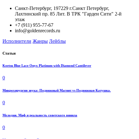
Санкт-Петербург, 197229 г.Санкт Петербург,
Лахтинский пр. 85 Лит. B ТРК "Гарден Сити" 2-й
этаж
+7 (911) 955-77-67
info@goldenrecords.ru
Исполнители
Жанры
Лейблы
Статьи
Koetsu Blue Lace Onyx Platinum with Diamond Cantilever
0
Микрохирургия звука: Подвижный Магнит vs Подвижная Катушка.
0
Мелодия. Миф и реальность советского винила
0