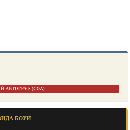
ЫЙ АВТОГРАФ (COA)
ВИДА БОУИ