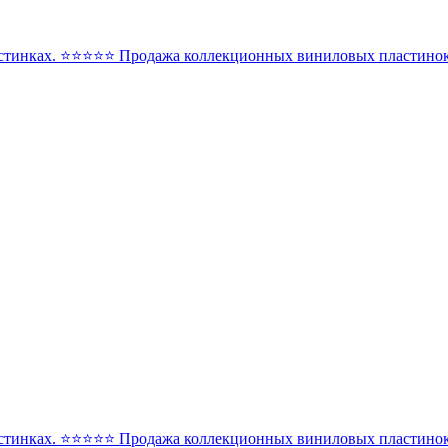
стинках. ⭐️⭐️⭐️⭐️⭐️ Продажа коллекционных виниловых пластинок 
стинках. ⭐️⭐️⭐️⭐️⭐️ Продажа коллекционных виниловых пластинок 