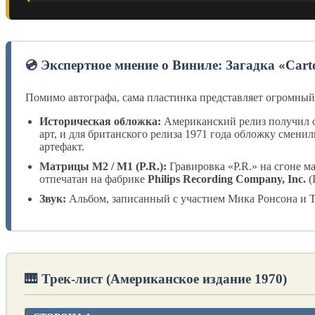
💿 Экспертное мнение о Виниле: Загадка «Cart
Помимо автографа, сама пластинка представляет огромный
Историческая обложка:
Американский релиз получил о
арт, и для британского релиза 1971 года обложку смен
артефакт.
Матрицы M2 / M1 (P.R.):
Гравировка «P.R.» на сгоне м
отпечатан на фабрике
Philips Recording Company, Inc.
(
Звук:
Альбом, записанный с участием Мика Ронсона и Тон
🎹 Трек-лист (Американское издание 1970)