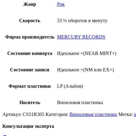
Жанр
Рок
Скорость
33 ⅓ оборотов в минуту
Фирма производитель
MERCURY RECORDS
Состояние конверта
Идеальное +(NEAR MINT+)
Состояние записи
Идеальное +(NM или EX+)
Формат пластинки
LP (Альбом)
Носитель
Виниловая пластинка
Артикул:
CS51R305
Категория:
Виниловые пластинки
Метка:
Консультация эксперта