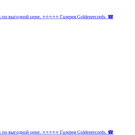
по выгодной цене. ⭐️⭐️⭐️⭐️⭐️ Галерея Goldenrecords. ☎
по выгодной цене. ⭐️⭐️⭐️⭐️⭐️ Галерея Goldenrecords. ☎