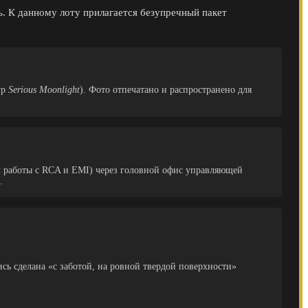
ь. К данному лоту прилагается безупречный пакет
ур
Serious Moonlight
). Фото отпечатано и распространено для
ем работы с RCA и EMI) через головной офис управляющей
.
сь сделана «с заботой, на ровной твердой поверхности»