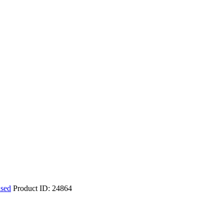
used
Product ID:
24864