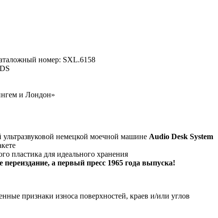
 Каталожный номер: SXL.6158
RDS
ингем и Лондон»
й ультразвуковой немецкой моечной машине
Audio Desk System
акете
го пластика для идеального хранения
 переиздание, а первый пресс 1965 года выпуска!
енные признаки износа поверхностей, краев и/или углов