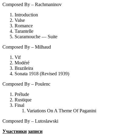
Composed By – Rachmaninov
Introduction
Valse
Romance
Tarantelle
Scaramouche — Suite
Composed By – Milhaud
Vif
Modéré
Brazileira
Sonata 1918 (Revised 1939)
Composed By – Poulenc
Prélude
Rustique
Final
Variations On A Theme Of Paganini
Composed By – Lutoslawski
Участники
записи