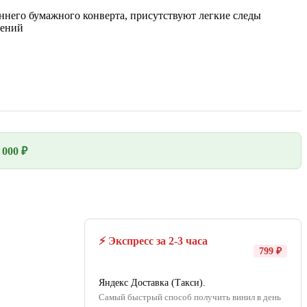
ннего бумажного конверта, присутствуют легкие следы
жений
000 ₽
⚡ Экспресс за 2-3 часа
799 ₽
Яндекс Доставка (Такси).
Самый быстрый способ получить винил в день