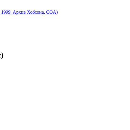
, 1999, Архив Хобсона, COA)
с)