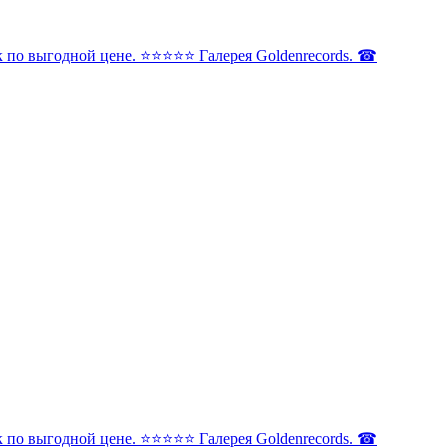
по выгодной цене. ⭐️⭐️⭐️⭐️⭐️ Галерея Goldenrecords. ☎
по выгодной цене. ⭐️⭐️⭐️⭐️⭐️ Галерея Goldenrecords. ☎