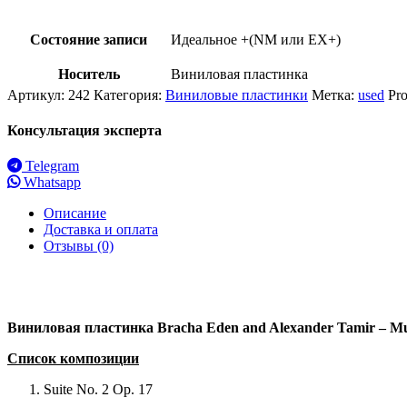
Состояние записи
Идеальное +(NM или EX+)
Носитель
Виниловая пластинка
Артикул:
242
Категория:
Виниловые пластинки
Метка:
used
Pr
Консультация эксперта
Telegram
Whatsapp
Описание
Доставка и оплата
Отзывы (0)
Виниловая
пластинка
Bracha Eden and Alexander Tamir – Mu
Список композиции
Suite No. 2 Op. 17