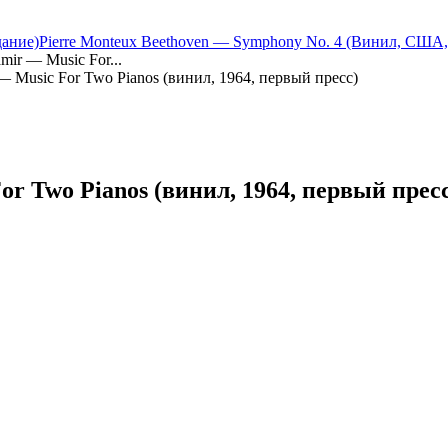
дание)
Pierre Monteux Beethoven — Symphony No. 4 (Винил, США
mir — Music For...
 — Music For Two Pianos (винил, 1964, первый пресс)
or Two Pianos (винил, 1964, первый прес