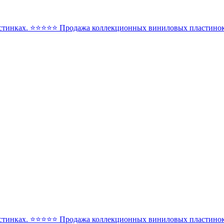
стинках. ⭐️⭐️⭐️⭐️⭐️ Продажа коллекционных виниловых пластинок 
стинках. ⭐️⭐️⭐️⭐️⭐️ Продажа коллекционных виниловых пластинок 