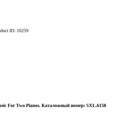
oduct ID:
10259
sic For Two Pianos.
Каталожный
номер
: SXL.6158