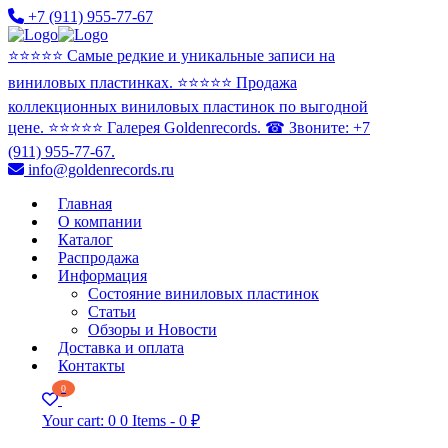
+7 (911) 955-77-67
⭐️⭐️⭐️⭐️⭐️ Самые редкие и уникальные записи на
виниловых пластинках. ⭐️⭐️⭐️⭐️⭐️ Продажа
коллекционных виниловых пластинок по выгодной
цене. ⭐️⭐️⭐️⭐️⭐️ Галерея Goldenrecords. ☎ Звоните: +7
(911) 955-77-67.
info@goldenrecords.ru
Главная
О компании
Каталог
Распродажа
Информация
Состояние виниловых пластинок
Статьи
Обзоры и Новости
Доставка и оплата
Контакты
0
Your cart:
0
0 Items
-
0 ₽