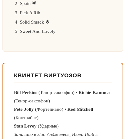
Spain 🌟
Pick A Rib
Solid Smack 🌟
Sweet And Lovely
КВИНТЕТ ВИРТУОЗОВ
Bill Perkins
(Тенор-саксофон) •
Richie Kamuca
(Тенор-саксофон)
Pete Jolly
(Фортепиано) •
Red Mitchell
(Контрабас)
Stan Levey
(Ударные)
Записано в Лос-Анджелесе, Июль 1956 г.