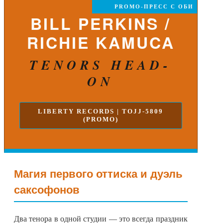
PROMO-ПРЕСС С ОБИ
BILL PERKINS /
RICHIE KAMUCA
TENORS HEAD-
ON
LIBERTY RECORDS | TOJJ-5809
(PROMO)
Магия первого оттиска и дуэль
саксофонов
Два тенора в одной студии — это всегда праздник