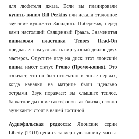
для любителя джаза. Если вы планировали
купить винил Bill Perkins
или искали эталонное
звучание кул-джаза Западного Побережья, перед
вами настоящий Священный Грааль. Знаменитая
виниловая пластинка Tenors Head-On
предлагает вам услышать виртуозный диалог двух
мастеров. Опустите иглу на диск: этот японский
винил
имеет статус
Promo (Промо-копия)
. Это
означает, что он был отпечатан в числе первых,
когда канавки на матрице были идеально
острыми. Звук поражает: вы слышите теплое,
бархатное дыхание саксофонов так близко, словно
музыканты стоят в вашей гостиной.
Аудиофильская редкость:
Японские серии
Liberty (TOJJ) ценятся за мертвую тишину массы.