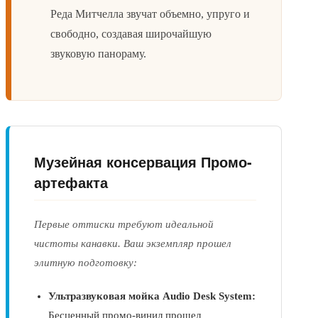
Реда Митчелла звучат объемно, упруго и
свободно, создавая широчайшую
звуковую панораму.
Музейная консервация Промо-
артефакта
Первые оттиски требуют идеальной
чистоты канавки. Ваш экземпляр прошел
элитную подготовку:
Ультразвуковая мойка Audio Desk System:
Бесценный промо-винил прошел