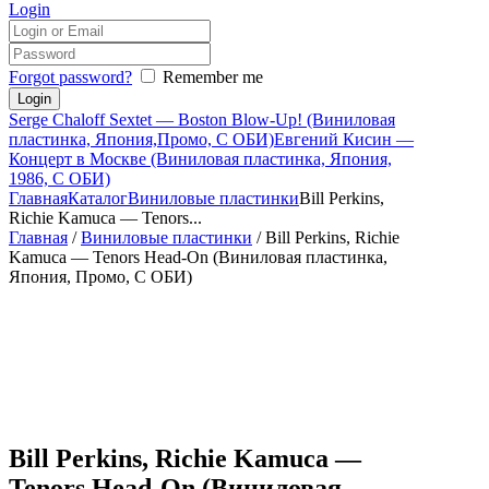
Login
Forgot password?
Remember me
Serge Chaloff Sextet — Boston Blow-Up! (Виниловая
пластинка, Япония,Промо, С ОБИ)
Евгений Кисин —
Концерт в Москве (Виниловая пластинка, Япония,
1986, С ОБИ)
Главная
Каталог
Виниловые пластинки
Bill Perkins,
Richie Kamuca — Tenors...
Главная
/
Виниловые пластинки
/ Bill Perkins, Richie
Kamuca — Tenors Head-On (Виниловая пластинка,
Япония, Промо, С ОБИ)
Bill Perkins, Richie Kamuca —
Tenors Head-On (Виниловая