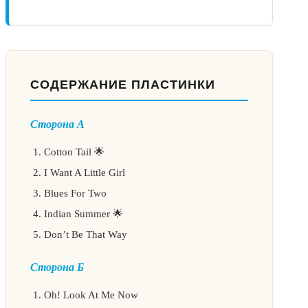
СОДЕРЖАНИЕ ПЛАСТИНКИ
Сторона А
Cotton Tail 🌟
I Want A Little Girl
Blues For Two
Indian Summer 🌟
Don’t Be That Way
Сторона Б
Oh! Look At Me Now