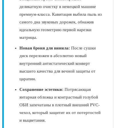
деликатную очистку в немецкой машине
премиум-класса. Кавитация выбила пыль из
самого дна звуковых дорожек, обнажив
идеальную геометрию первой нарезки
матрицы.
Новая броня для винила:
После сушки
диск переложен в абсолютно новый
внутренний антистатический конверт
высшего качества для вечной защиты от
царапин.
Сохранение эстетики:
Потрясающая
янтарная обложка и контрастный голубой
ОБИ запечатаны в плотный внешний PVC-
чехол, который защитит их от потертостей
и выцветания.