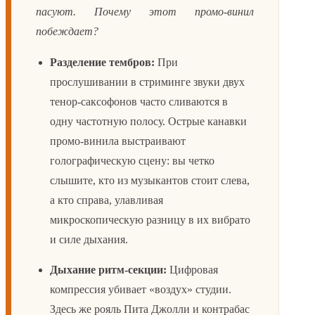
пасуют. Почему этот промо-винил
побеждает?
Разделение тембров:
При
прослушивании в стриминге звуки двух
тенор-саксофонов часто сливаются в
одну частотную полосу. Острые канавки
промо-винила выстраивают
голографическую сцену: вы четко
слышите, кто из музыкантов стоит слева,
а кто справа, улавливая
микроскопическую разницу в их вибрато
и силе дыхания.
Дыхание ритм-секции:
Цифровая
компрессия убивает «воздух» студии.
Здесь же рояль Пита Джолли и контрабас