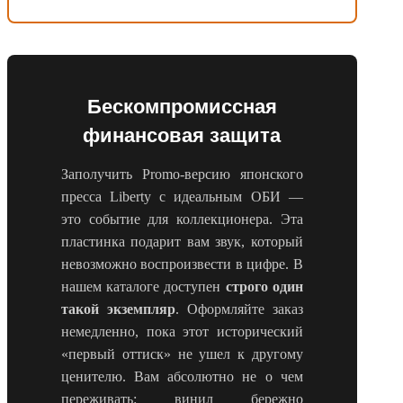
Бескомпромиссная
финансовая защита
Заполучить Promo-версию японского
пресса Liberty с идеальным ОБИ —
это событие для коллекционера. Эта
пластинка подарит вам звук, который
невозможно воспроизвести в цифре. В
нашем каталоге доступен
строго один
такой экземпляр
. Оформляйте заказ
немедленно, пока этот исторический
«первый оттиск» не ушел к другому
ценителю. Вам абсолютно не о чем
переживать: винил бережно