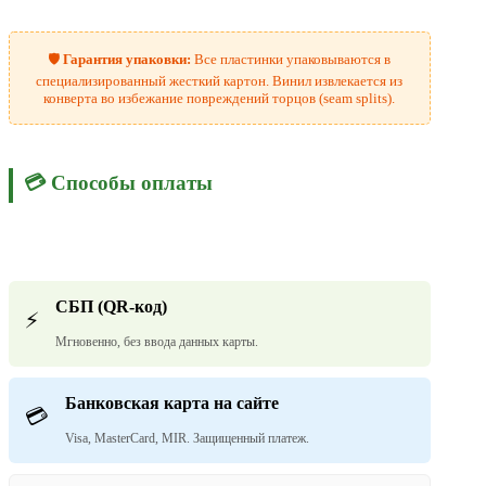
🛡️
Гарантия упаковки:
Все пластинки упаковываются в
специализированный жесткий картон. Винил извлекается из
конверта во избежание повреждений торцов (seam splits).
💳 Способы оплаты
СБП (QR-код)
⚡
Мгновенно, без ввода данных карты.
Банковская карта на сайте
💳
Visa, MasterCard, MIR. Защищенный платеж.