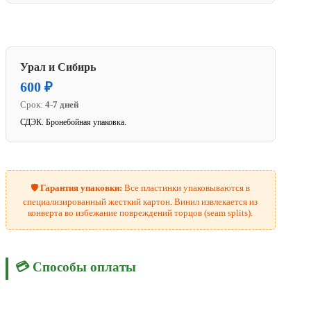
Урал и Сибирь
600 ₽
Срок:
4-7 дней
СДЭК. Бронебойная упаковка.
🛡️
Гарантия упаковки:
Все пластинки упаковываются в
специализированный жесткий картон. Винил извлекается из
конверта во избежание повреждений торцов (seam splits).
💳 Способы оплаты