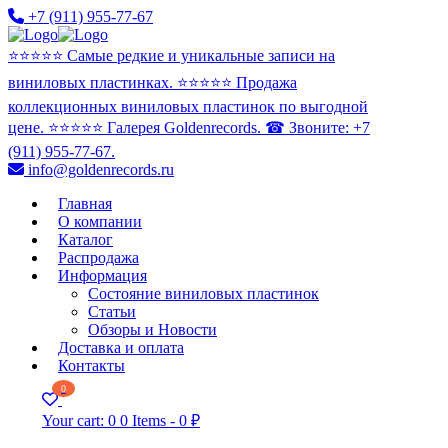
+7 (911) 955-77-67
⭐️⭐️⭐️⭐️⭐️ Самые редкие и уникальные записи на
виниловых пластинках. ⭐️⭐️⭐️⭐️⭐️ Продажа
коллекционных виниловых пластинок по выгодной
цене. ⭐️⭐️⭐️⭐️⭐️ Галерея Goldenrecords. ☎ Звоните: +7
(911) 955-77-67.
info@goldenrecords.ru
Главная
О компании
Каталог
Распродажа
Информация
Состояние виниловых пластинок
Статьи
Обзоры и Новости
Доставка и оплата
Контакты
0
Your cart:
0
0 Items
-
0 ₽