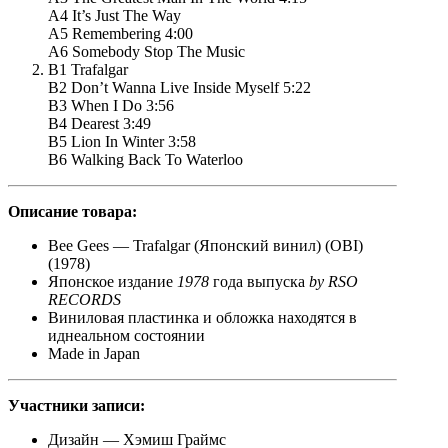
A4 It’s Just The Way
A5 Remembering 4:00
A6 Somebody Stop The Music
B1 Trafalgar
B2 Don’t Wanna Live Inside Myself 5:22
B3 When I Do 3:56
B4 Dearest 3:49
B5 Lion In Winter 3:58
B6 Walking Back To Waterloo
Описание товара:
Bee Gees — Trafalgar (Японский винил) (OBI)
(1978)
Японское издание
1978
года выпуска
by
RSO
RECORDS
Виниловая пластинка и обложка находятся в
иднеальном состоянии
Made in Japan
Участники записи:
Дизайн — Хэмиш Граймс