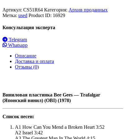
Артикул:
CS51R64
Категория:
Архив проданных
Метка:
used
Product ID:
16929
Консультация эксперта
Telegram
Whatsapp
Описание
Доставка и оплата
Отзывы (0)
Виниловая пластинка Bee Gees — Trafalgar
(Японский винил) (OBI) (1978)
Список песен:
A1 How Can You Mend a Broken Heart 3:52
A2 Israel 3:42
A3 The Greatest Man In The World 4:15