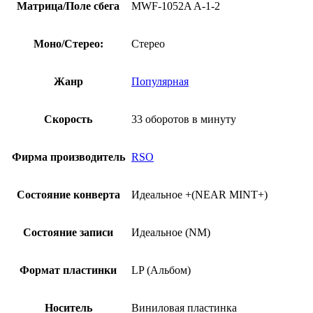
Матрица/Поле сбега
MWF-1052A A-1-2
Моно/Стерео:
Стерео
Жанр
Популярная
Скорость
33 оборотов в минуту
Фирма производитель
RSO
Состояние конверта
Идеальное +(NEAR MINT+)
Состояние записи
Идеальное (NM)
Формат пластинки
LP (Альбом)
Носитель
Виниловая пластинка