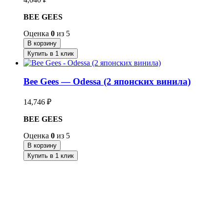
BEE GEES
Оценка
0
из 5
В корзину
Купить в 1 клик
Bee Gees — Odessa (2 японских винила)
14,746
₽
BEE GEES
Оценка
0
из 5
В корзину
Купить в 1 клик