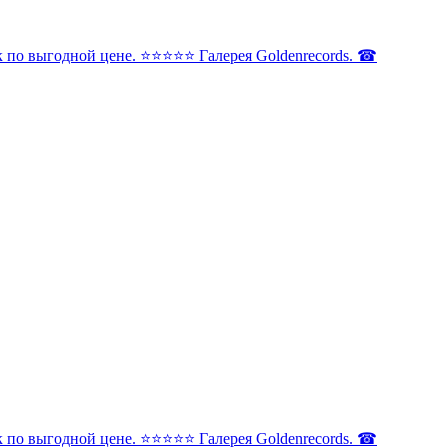
по выгодной цене. ⭐️⭐️⭐️⭐️⭐️ Галерея Goldenrecords. ☎
по выгодной цене. ⭐️⭐️⭐️⭐️⭐️ Галерея Goldenrecords. ☎