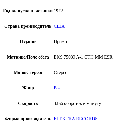
Год выпуска пластинки
1972
Страна производитель
США
Издание
Промо
Матрица/Поле сбега
EKS 75039 A-1 CTH MM ESR
Моно/Стерео:
Стерео
Жанр
Рок
Скорость
33 ⅓ оборотов в минуту
Фирма производитель
ELEKTRA RECORDS