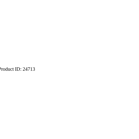
Product ID:
24713