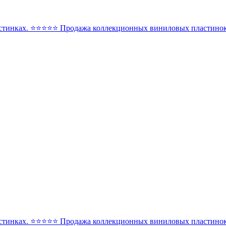
стинках. ⭐️⭐️⭐️⭐️⭐️ Продажа коллекционных виниловых пластинок 
стинках. ⭐️⭐️⭐️⭐️⭐️ Продажа коллекционных виниловых пластинок 