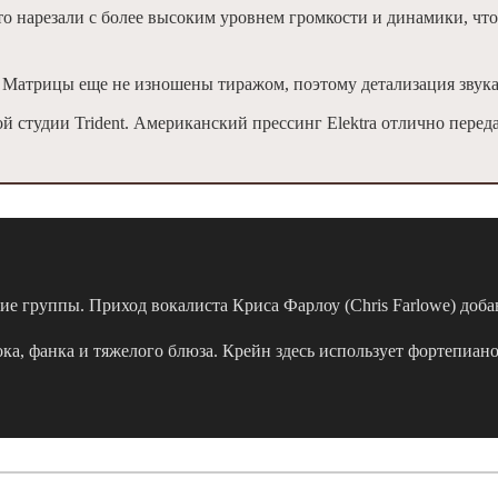
о нарезали с более высоким уровнем громкости и динамики, что
Матрицы еще не изношены тиражом, поэтому детализация звука
й студии Trident. Американский прессинг Elektra отлично переда
ние группы. Приход вокалиста Криса Фарлоу (Chris Farlowe) до
ка, фанка и тяжелого блюза. Крейн здесь использует фортепиано