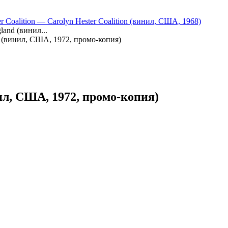
er Coalition — Carolyn Hester Coalition (винил, США, 1968)
land (винил...
d (винил, США, 1972, промо-копия)
ил, США, 1972, промо-копия)