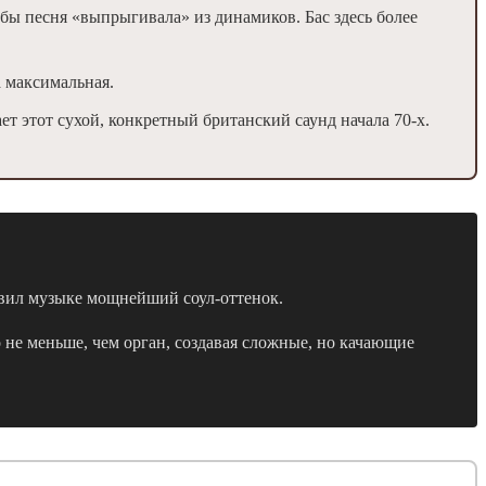
бы песня «выпрыгивала» из динамиков. Бас здесь более
 максимальная.
ет этот сухой, конкретный британский саунд начала 70-х.
бавил музыке мощнейший соул-оттенок.
 не меньше, чем орган, создавая сложные, но качающие