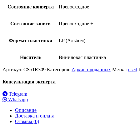
Состояние конверта
Превосходное
Состояние записи
Превосходное +
Формат пластинки
LP (Альбом)
Носитель
Виниловая пластинка
Артикул:
CS51R309
Категория:
Архив проданных
Метка:
used
Консультация эксперта
Telegram
Whatsapp
Описание
Доставка и оплата
Отзывы (0)