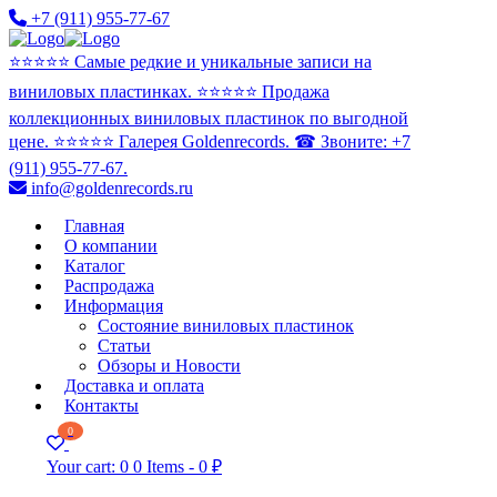
+7 (911) 955-77-67
⭐️⭐️⭐️⭐️⭐️ Самые редкие и уникальные записи на
виниловых пластинках. ⭐️⭐️⭐️⭐️⭐️ Продажа
коллекционных виниловых пластинок по выгодной
цене. ⭐️⭐️⭐️⭐️⭐️ Галерея Goldenrecords. ☎ Звоните: +7
(911) 955-77-67.
info@goldenrecords.ru
Главная
О компании
Каталог
Распродажа
Информация
Состояние виниловых пластинок
Статьи
Обзоры и Новости
Доставка и оплата
Контакты
0
Your cart:
0
0 Items
-
0 ₽