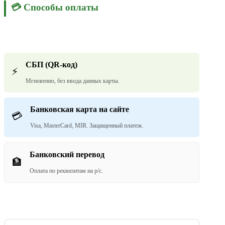
💳 Способы оплаты
СБП (QR-код)
⚡
Мгновенно, без ввода данных карты.
Банковская карта на сайте
💳
Visa, MasterCard, MIR. Защищенный платеж.
Банковский перевод
🏦
Оплата по реквизитам на р/с.