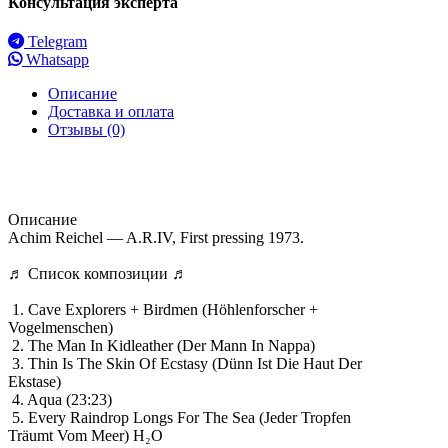
Консультация эксперта
Telegram
Whatsapp
Описание
Доставка и оплата
Отзывы (0)
Описание
Achim Reichel — A.R.IV, First pressing 1973.
♬ Список композиции ♬
1. Cave Explorers + Birdmen (Höhlenforscher +
Vogelmenschen)
2. The Man In Kidleather (Der Mann In Nappa)
3. Thin Is The Skin Of Ecstasy (Dünn Ist Die Haut Der
Ekstase)
4. Aqua (23:23)
5. Every Raindrop Longs For The Sea (Jeder Tropfen
Träumt Vom Meer) H₂O