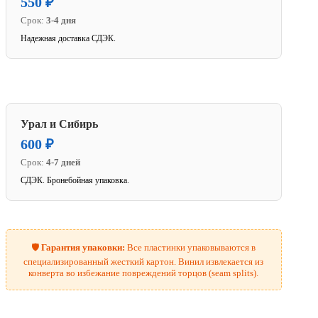
550 ₽
Срок:
3-4 дня
Надежная доставка СДЭК.
Урал и Сибирь
600 ₽
Срок:
4-7 дней
СДЭК. Бронебойная упаковка.
🛡️
Гарантия упаковки:
Все пластинки упаковываются в
специализированный жесткий картон. Винил извлекается из
конверта во избежание повреждений торцов (seam splits).