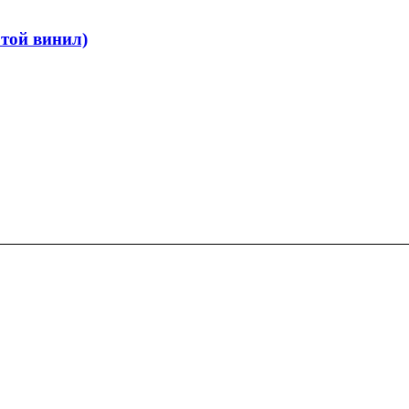
той винил)