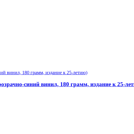
прозрачно-синий винил, 180 грамм, издание к 25-ле