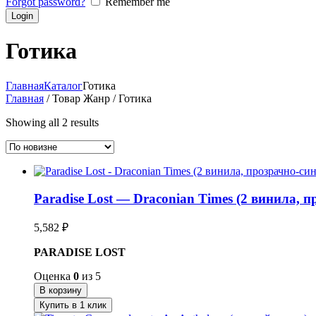
Forgot password?
Remember me
Готика
Главная
Каталог
Готика
Главная
/ Товар Жанр / Готика
Showing all 2 results
Paradise Lost — Draconian Times (2 винила, 
5,582
₽
PARADISE LOST
Оценка
0
из 5
В корзину
Купить в 1 клик