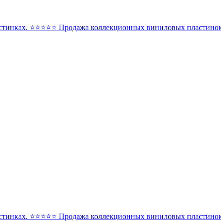
стинках. ⭐️⭐️⭐️⭐️⭐️ Продажа коллекционных виниловых пластинок 
стинках. ⭐️⭐️⭐️⭐️⭐️ Продажа коллекционных виниловых пластинок 