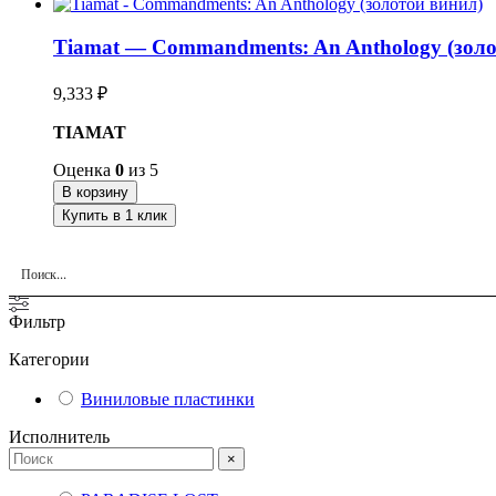
Tiamat — Commandments: An Anthology (золо
9,333
₽
TIAMAT
Оценка
0
из 5
В корзину
Купить в 1 клик
Фильтр
Категории
Виниловые пластинки
Исполнитель
×