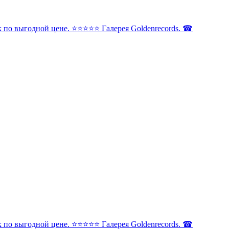
по выгодной цене. ⭐️⭐️⭐️⭐️⭐️ Галерея Goldenrecords. ☎
по выгодной цене. ⭐️⭐️⭐️⭐️⭐️ Галерея Goldenrecords. ☎