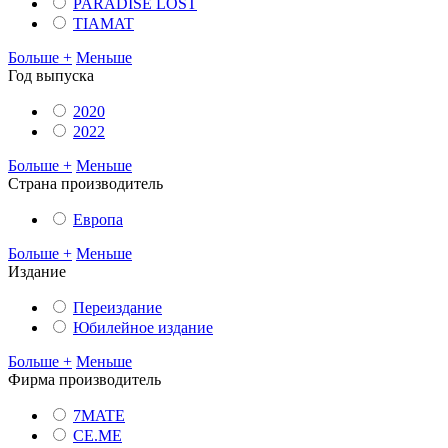
PARADISE LOST
TIAMAT
Больше +
Меньше
Год выпуска
2020
2022
Больше +
Меньше
Cтрана производитель
Европа
Больше +
Меньше
Издание
Переиздание
Юбилейное издание
Больше +
Меньше
Фирма производитель
7MATE
CE.ME