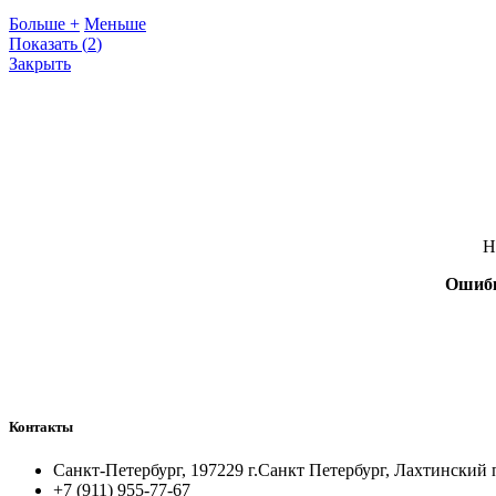
Больше +
Меньше
Показать
(
2
)
Закрыть
Н
Ошиб
Контакты
Санкт-Петербург, 197229 г.Санкт Петербург, Лахтинский 
+7 (911) 955-77-67