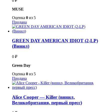
0
₽
MUSE
Оценка
0
из 5
Продана
GREEN DAY AMERICAN IDIOT (2-LP)
(Винил)
0
₽
Green Day
Оценка
0
из 5
Продана
Alice Cooper — Killer (винил,
Великобритания, первый пресс)