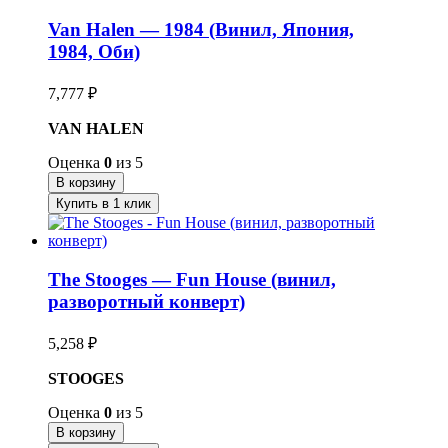
Van Halen — 1984 (Винил, Япония,
1984, Оби)
7,777
₽
VAN HALEN
Оценка
0
из 5
В корзину
Купить в 1 клик
The Stooges — Fun House (винил,
разворотный конверт)
5,258
₽
STOOGES
Оценка
0
из 5
В корзину