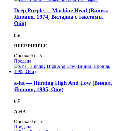
Deep Purple — Machine Head (Винил,
Япония, 1974, Вкладка с текстами,
Оби)
0
₽
DEEP PURPLE
Оценка
0
из 5
Продана
a-ha — Hunting High And Low (Винил,
Япония, 1985, Оби)
0
₽
A-HA
Оценка
0
из 5
Продана