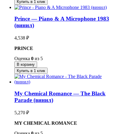
Купить в 1 клик
Prince — Piano & A Microphone 1983
(винил)
4,538
₽
PRINCE
Оценка
0
из 5
В корзину
Купить в 1 клик
My Chemical Romance — The Black
Parade (винил)
5,270
₽
MY CHEMICAL ROMANCE
Оценка
0
из 5