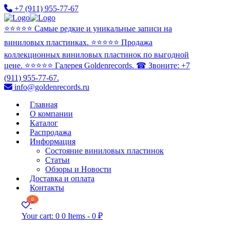
+7 (911) 955-77-67
⭐️⭐️⭐️⭐️⭐️ Самые редкие и уникальные записи на
виниловых пластинках. ⭐️⭐️⭐️⭐️⭐️ Продажа
коллекционных виниловых пластинок по выгодной
цене. ⭐️⭐️⭐️⭐️⭐️ Галерея Goldenrecords. ☎ Звоните: +7
(911) 955-77-67.
info@goldenrecords.ru
Главная
О компании
Каталог
Распродажа
Информация
Состояние виниловых пластинок
Статьи
Обзоры и Новости
Доставка и оплата
Контакты
0
Your cart:
0
0 Items
-
0 ₽