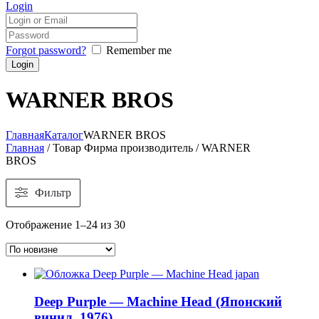
Login
Forgot password?
Remember me
WARNER BROS
Главная
Каталог
WARNER BROS
Главная
/ Товар Фирма производитель / WARNER
BROS
Фильтр
Отображение 1–24 из 30
Deep Purple — Machine Head (Японский
винил, 1976)