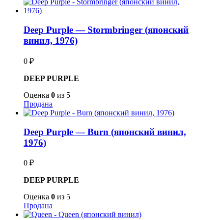
Deep Purple — Stormbringer (японский
винил, 1976)
0
₽
DEEP PURPLE
Оценка
0
из 5
Продана
Deep Purple — Burn (японский винил,
1976)
0
₽
DEEP PURPLE
Оценка
0
из 5
Продана