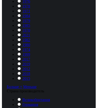
1976
1978
1971
1984
1979
1985
1970
2021
1982
1980
1974
1999
2017
2019
2012
2018
2015
Больше +
Меньше
Cтрана производитель
Великобритания
Германия