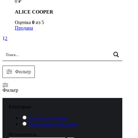
0
₽
ALICE COOPER
Оценка
0
из 5
Продана
1
2
Фильтр
Фильтр
Категории
Архив проданных
Виниловые пластинки
Исполнитель