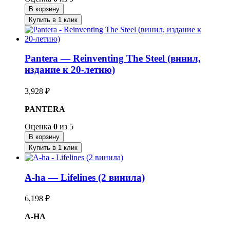
В корзину
Купить в 1 клик
Pantera — Reinventing The Steel (винил,
издание к 20-летию)
3,928
₽
PANTERA
Оценка
0
из 5
В корзину
Купить в 1 клик
A-ha — Lifelines (2 винила)
6,198
₽
A-HA