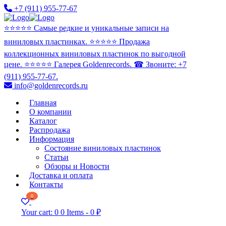
+7 (911) 955-77-67
⭐️⭐️⭐️⭐️⭐️ Самые редкие и уникальные записи на
виниловых пластинках. ⭐️⭐️⭐️⭐️⭐️ Продажа
коллекционных виниловых пластинок по выгодной
цене. ⭐️⭐️⭐️⭐️⭐️ Галерея Goldenrecords. ☎ Звоните: +7
(911) 955-77-67.
info@goldenrecords.ru
Главная
О компании
Каталог
Распродажа
Информация
Состояние виниловых пластинок
Статьи
Обзоры и Новости
Доставка и оплата
Контакты
0
Your cart:
0
0 Items
-
0 ₽