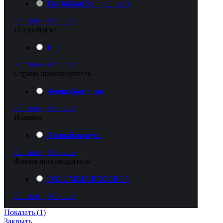
The Julliard String Quartet
Больше +
Меньше
Год выпуска
1962
Больше +
Меньше
Cтрана производитель
Великобритания
Больше +
Меньше
Издание
Первый выпуск
Больше +
Меньше
Фирма производитель
COLUMBIA RECORDS
Больше +
Меньше
Показать
(
1
)
Закрыть