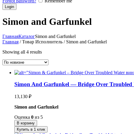
Forgot password?
Remember me
Simon and Garfunkel
Главная
Каталог
Simon and Garfunkel
Главная
/ Товар Исполнитель / Simon and Garfunkel
Showing all 4 results
Simon And Garfunkel — Bridge Over Troubled
13,130
₽
Simon and Garfunkel
Оценка
0
из 5
В корзину
Купить в 1 клик