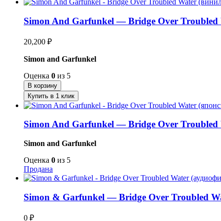
Simon And Garfunkel — Bridge Over Troubled
20,200
₽
Simon and Garfunkel
Оценка
0
из 5
В корзину
Купить в 1 клик
Simon And Garfunkel — Bridge Over Troubled
Simon and Garfunkel
Оценка
0
из 5
Продана
Simon & Garfunkel — Bridge Over Troubled 
0
₽