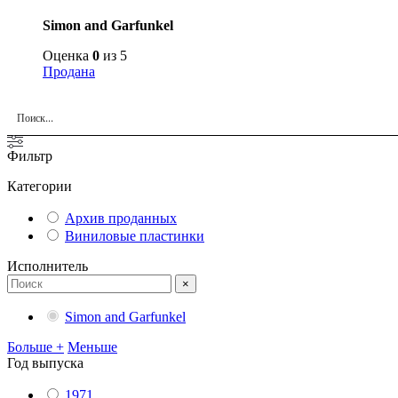
Simon and Garfunkel
Оценка
0
из 5
Продана
Фильтр
Категории
Архив проданных
Виниловые пластинки
Исполнитель
×
Simon and Garfunkel
Больше +
Меньше
Год выпуска
1971