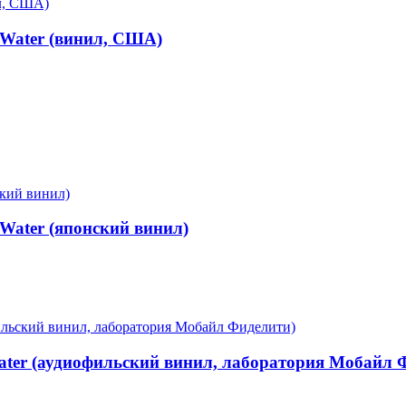
 Water (винил, США)
 Water (японский винил)
Water (аудиофильский винил, лаборатория Мобайл 