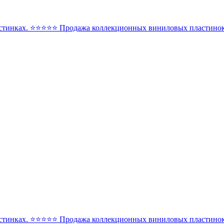
стинках. ⭐️⭐️⭐️⭐️⭐️ Продажа коллекционных виниловых пластинок 
стинках. ⭐️⭐️⭐️⭐️⭐️ Продажа коллекционных виниловых пластинок 