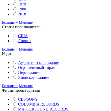
1979
1980
2018
Больше +
Меньше
Cтрана производитель
США
Япония
Больше +
Меньше
Издание
Аудиофильское издание
Ограниченный тираж
Переиздание
Японское издание
Больше +
Меньше
Фирма производитель
CBS/SONY
COLUMBIA RECORDS
MASTERSOUND RECORDS