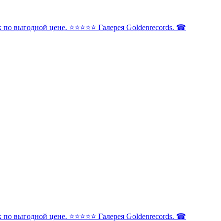
по выгодной цене. ⭐️⭐️⭐️⭐️⭐️ Галерея Goldenrecords. ☎
по выгодной цене. ⭐️⭐️⭐️⭐️⭐️ Галерея Goldenrecords. ☎