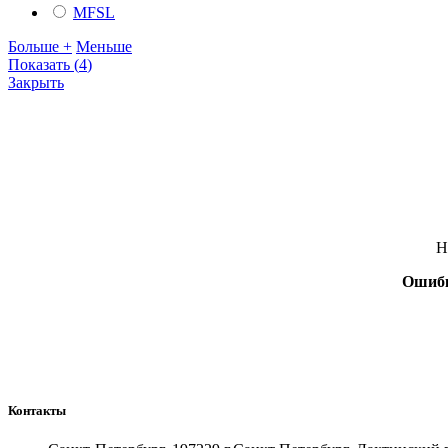
MFSL
Больше +
Меньше
Показать
(
4
)
Закрыть
Н
Ошиб
Контакты