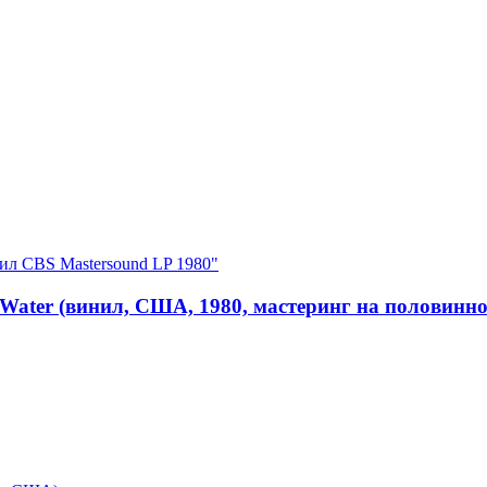
 Water (винил, США, 1980, мастеринг на половинно