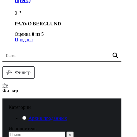
пресс)
0
₽
PAAVO BERGLUND
Оценка
0
из 5
Продана
Фильтр
Фильтр
Категории
Архив проданных
Исполнитель
×