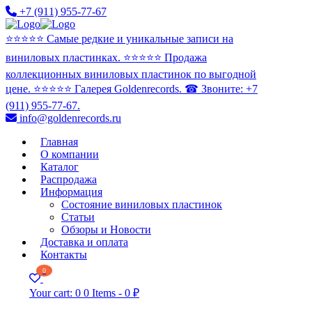
+7 (911) 955-77-67
⭐️⭐️⭐️⭐️⭐️ Самые редкие и уникальные записи на
виниловых пластинках. ⭐️⭐️⭐️⭐️⭐️ Продажа
коллекционных виниловых пластинок по выгодной
цене. ⭐️⭐️⭐️⭐️⭐️ Галерея Goldenrecords. ☎ Звоните: +7
(911) 955-77-67.
info@goldenrecords.ru
Главная
О компании
Каталог
Распродажа
Информация
Состояние виниловых пластинок
Статьи
Обзоры и Новости
Доставка и оплата
Контакты
0
Your cart:
0
0 Items
-
0 ₽