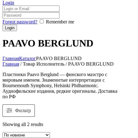
Login
Forgot password?
Remember me
PAAVO BERGLUND
Главная
Каталог
PAAVO BERGLUND
Главная
/ Товар Исполнитель / PAAVO BERGLUND
Пластинки Paavo Berglund — финского маэстро с
мировым именем. Знаменитые интерпретации с
Bournemouth Symphony, Helsinki Philharmonic.
Аудиофильские издания, редкие оригиналы. Доставка
по РФ
Фильтр
Showing all 2 results