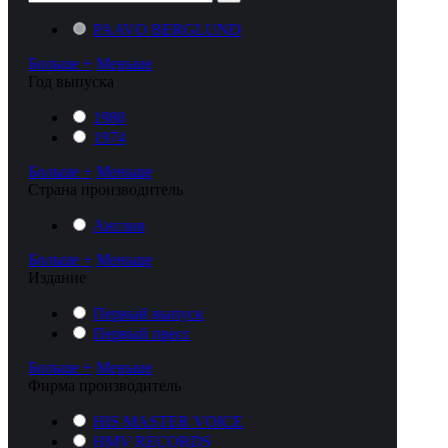
PAAVO BERGLUND
Больше +
Меньше
Год выпуска
1980
1974
Больше +
Меньше
Cтрана производитель
Англия
Больше +
Меньше
Издание
Первый выпуск
Первый пресс
Больше +
Меньше
Фирма производитель
HIS MASTER VOICE
HMV RECORDS