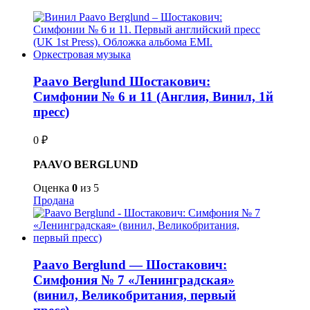
Paavo Berglund Шостакович:
Симфонии № 6 и 11 (Англия, Винил, 1й
пресс)
0
₽
PAAVO BERGLUND
Оценка
0
из 5
Продана
Paavo Berglund — Шостакович:
Симфония № 7 «Ленинградская»
(винил, Великобритания, первый