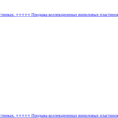
стинках. ⭐️⭐️⭐️⭐️⭐️ Продажа коллекционных виниловых пластинок 
стинках. ⭐️⭐️⭐️⭐️⭐️ Продажа коллекционных виниловых пластинок 