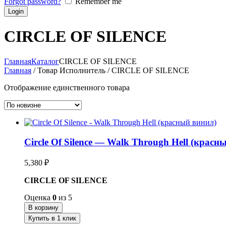
Forgot password?
Remember me
CIRCLE OF SILENCE
Главная
Каталог
CIRCLE OF SILENCE
Главная
/ Товар Исполнитель / CIRCLE OF SILENCE
Отображение единственного товара
Circle Of Silence — Walk Through Hell (красн
5,380
₽
CIRCLE OF SILENCE
Оценка
0
из 5
В корзину
Купить в 1 клик