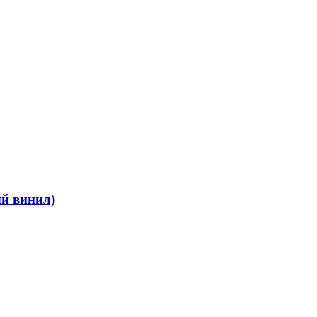
ый винил)