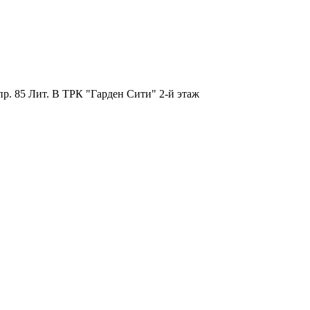
пр. 85 Лит. B ТРК "Гарден Сити" 2-й этаж