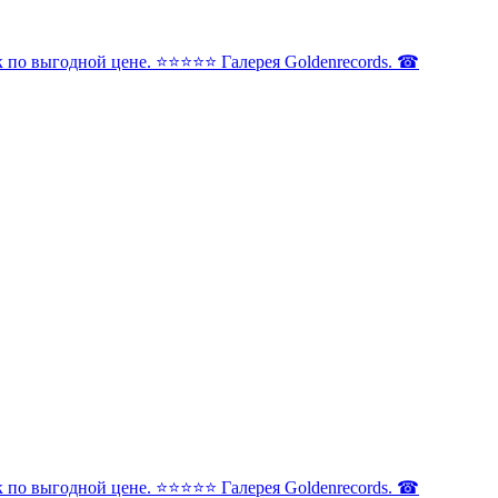
по выгодной цене. ⭐️⭐️⭐️⭐️⭐️ Галерея Goldenrecords. ☎
по выгодной цене. ⭐️⭐️⭐️⭐️⭐️ Галерея Goldenrecords. ☎