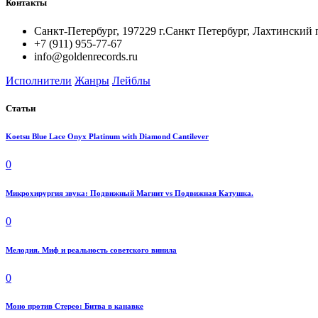
Контакты
Санкт-Петербург, 197229 г.Санкт Петербург, Лахтинский 
+7 (911) 955-77-67
info@goldenrecords.ru
Исполнители
Жанры
Лейблы
Статьи
Koetsu Blue Lace Onyx Platinum with Diamond Cantilever
0
Микрохирургия звука: Подвижный Магнит vs Подвижная Катушка.
0
Мелодия. Миф и реальность советского винила
0
Моно против Стерео: Битва в канавке