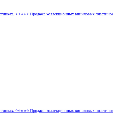
стинках. ⭐️⭐️⭐️⭐️⭐️ Продажа коллекционных виниловых пластинок 
стинках. ⭐️⭐️⭐️⭐️⭐️ Продажа коллекционных виниловых пластинок 