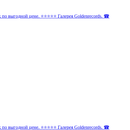
по выгодной цене. ⭐️⭐️⭐️⭐️⭐️ Галерея Goldenrecords. ☎
по выгодной цене. ⭐️⭐️⭐️⭐️⭐️ Галерея Goldenrecords. ☎