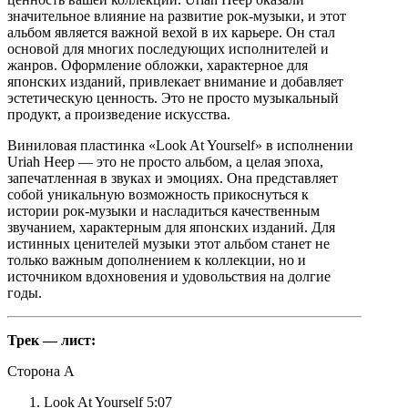
значительное влияние на развитие рок-музыки, и этот
альбом является важной вехой в их карьере. Он стал
основой для многих последующих исполнителей и
жанров. Оформление обложки, характерное для
японских изданий, привлекает внимание и добавляет
эстетическую ценность. Это не просто музыкальный
продукт, а произведение искусства.
Виниловая пластинка «Look At Yourself» в исполнении
Uriah Heep — это не просто альбом, а целая эпоха,
запечатленная в звуках и эмоциях. Она представляет
собой уникальную возможность прикоснуться к
истории рок-музыки и насладиться качественным
звучанием, характерным для японских изданий. Для
истинных ценителей музыки этот альбом станет не
только важным дополнением к коллекции, но и
источником вдохновения и удовольствия на долгие
годы.
Трек — лист:
Сторона A
Look At Yourself 5:07