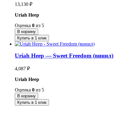
13,130
₽
Uriah Heep
Оценка
0
из 5
В корзину
Купить в 1 клик
Uriah Heep — Sweet Freedom (винил)
4,087
₽
Uriah Heep
Оценка
0
из 5
В корзину
Купить в 1 клик