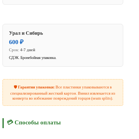
Урал и Сибирь
600 ₽
Срок:
4-7 дней
СДЭК. Бронебойная упаковка.
🛡️
Гарантия упаковки:
Все пластинки упаковываются в
специализированный жесткий картон. Винил извлекается из
конверта во избежание повреждений торцов (seam splits).
💳 Способы оплаты