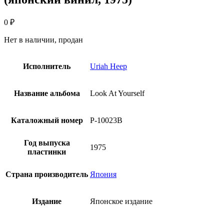
0
₽
Нет в наличии, продан
Исполнитель
Uriah Heep
Название альбома
Look At Yourself
Каталожный номер
P-10023B
Год выпуска
1975
пластинки
Страна производитель
Япония
Издание
Японское издание