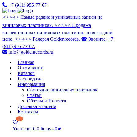
+7 (911) 955-77-67
⭐️⭐️⭐️⭐️⭐️ Самые редкие и уникальные записи на
виниловых пластинках. ⭐️⭐️⭐️⭐️⭐️ Продажа
коллекционных виниловых пластинок по выгодной
цене. ⭐️⭐️⭐️⭐️⭐️ Галерея Goldenrecords. ☎ Звоните: +7
(911) 955-77-67.
info@goldenrecords.ru
Главная
О компании
Каталог
Распродажа
Информация
Состояние виниловых пластинок
Статьи
Обзоры и Новости
Доставка и оплата
Контакты
0
Your cart:
0
0 Items
-
0 ₽