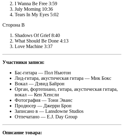
I Wanna Be Free 3:59
July Morning 10:36
Tears In My Eyes 5:02
Сторона B
Shadows Of Grief 8:40
What Should Be Done 4:13
Love Machine 3:37
Участники записи:
Бас-гитара — Пол Ньютон
Лид-гитара, акустическая гитара — Мик Бокс
Вокал — Дэвид Байрон
Орган, фортепиано, гитара, акустическая гитара,
вокал — Кен Хенсли
Фотография — Тони Эванс
Продюсер — Джерри Брон
Записано в — Lansdowne Studios
Отпечатано — E.J. Day Group
Описание товара: