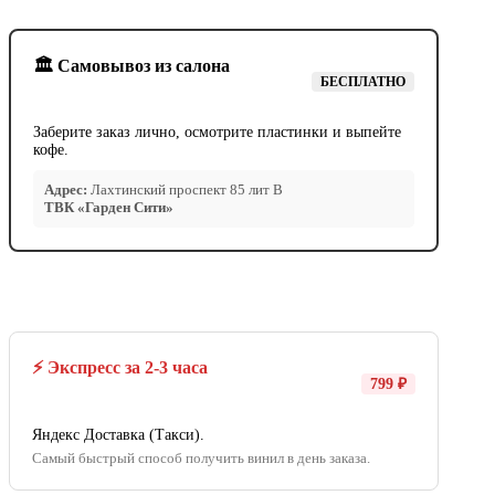
🏛️ Самовывоз из салона
БЕСПЛАТНО
Заберите заказ лично, осмотрите пластинки и выпейте
кофе.
Адрес:
Лахтинский проспект 85 лит В
ТВК «Гарден Сити»
⚡ Экспресс за 2-3 часа
799 ₽
Яндекс Доставка (Такси).
Самый быстрый способ получить винил в день заказа.