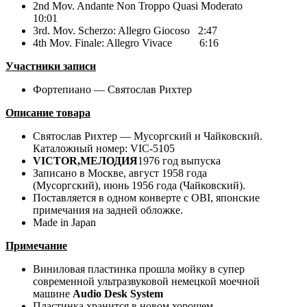
2nd Mov. Andante Non Troppo Quasi Moderato
10:01
3rd. Mov. Scherzo: Allegro Giocoso 2:47
4th Mov. Finale: Allegro Vivace 6:16
Участники записи
Фортепиано — Святослав Рихтер
Описание товара
Святослав Рихтер — Мусоргский и Чайковский.
Каталожный номер: VIC-5105
VICTOR,МЕЛОДИЯ
1976 год выпуска
Записано в Москве, август 1958 года
(Мусоргский), июнь 1956 года (Чайковский).
Поставляется в одном конверте с OBI, японские
примечания на задней обложке.
Made in Japan
Примечание
Виниловая пластинка прошла мойку в супер
современной ультразвуковой немецкой моечной
машине
Audio Desk System
Пластинка хранится в новом хорошем