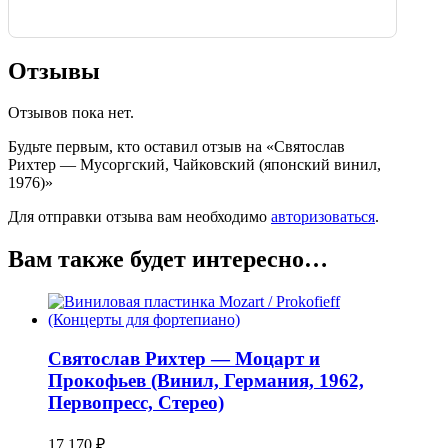
Отзывы
Отзывов пока нет.
Будьте первым, кто оставил отзыв на «Святослав
Рихтер — Мусоргский, Чайковский (японский винил,
1976)»
Для отправки отзыва вам необходимо
авторизоваться
.
Вам также будет интересно…
Святослав Рихтер — Моцарт и
Прокофьев (Винил, Германия, 1962,
Первопресс, Стерео)
17,170
₽