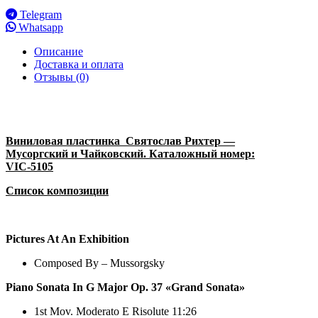
Telegram
Whatsapp
Описание
Доставка и оплата
Отзывы (0)
Виниловая пластинка Святослав Рихтер —
Мусоргский и Чайковский. Каталожный номер:
VIC-5105
Список композиции
Pictures At An Exhibition
Composed By – Mussorgsky
Piano Sonata In G Major Op. 37 «Grand Sonata»
1st Mov. Moderato E Risolute 11:26