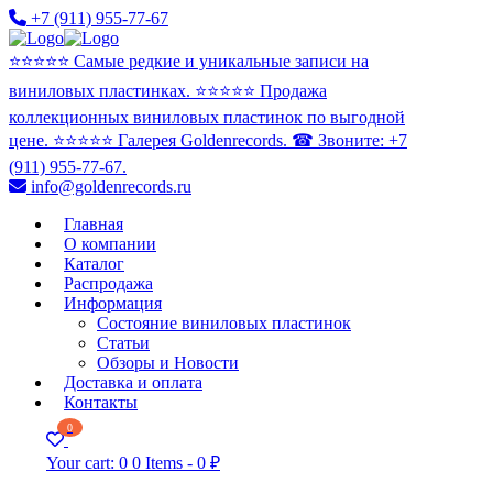
+7 (911) 955-77-67
⭐️⭐️⭐️⭐️⭐️ Самые редкие и уникальные записи на
виниловых пластинках. ⭐️⭐️⭐️⭐️⭐️ Продажа
коллекционных виниловых пластинок по выгодной
цене. ⭐️⭐️⭐️⭐️⭐️ Галерея Goldenrecords. ☎ Звоните: +7
(911) 955-77-67.
info@goldenrecords.ru
Главная
О компании
Каталог
Распродажа
Информация
Состояние виниловых пластинок
Статьи
Обзоры и Новости
Доставка и оплата
Контакты
0
Your cart:
0
0 Items
-
0 ₽