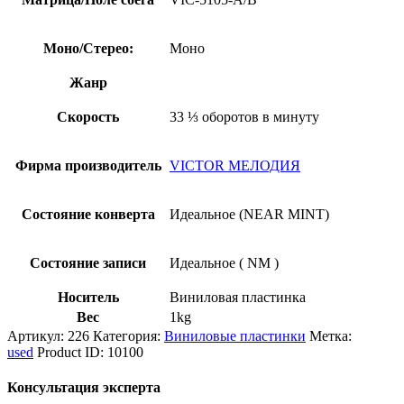
Моно/Стерео:
Моно
Жанр
Скорость
33 ⅓ оборотов в минуту
Фирма производитель
VICTOR МЕЛОДИЯ
Состояние конверта
Идеальное (NEAR MINT)
Состояние записи
Идеальное ( NM )
Носитель
Виниловая пластинка
Вес
1kg
Артикул:
226
Категория:
Виниловые пластинки
Метка:
used
Product ID:
10100
Консультация эксперта