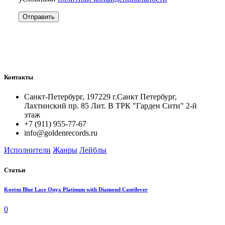
Контакты
Санкт-Петербург, 197229 г.Санкт Петербург,
Лахтинский пр. 85 Лит. B ТРК "Гарден Сити" 2-й
этаж
+7 (911) 955-77-67
info@goldenrecords.ru
Исполнители
Жанры
Лейблы
Статьи
Koetsu Blue Lace Onyx Platinum with Diamond Cantilever
0