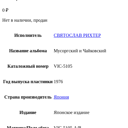
0
₽
Нет в наличии, продан
Исполнитель
СВЯТОСЛАВ РИХТЕР
Название альбома
Мусоргский и Чайковский
Каталожный номер
VIC-5105
Год выпуска пластинки
1976
Страна производитель
Япония
Издание
Японское издание
Матрица/Поле сбега
VIC-5105-A/B