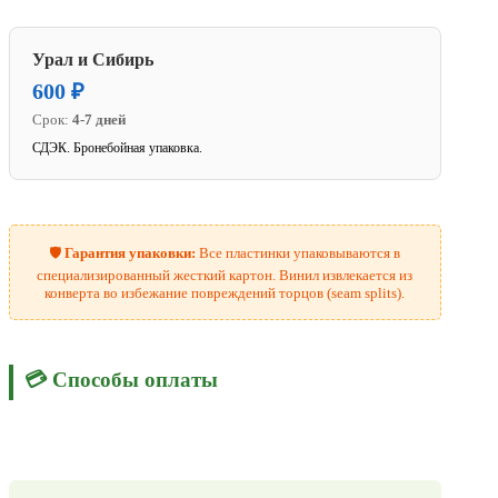
Урал и Сибирь
600 ₽
Срок:
4-7 дней
СДЭК. Бронебойная упаковка.
🛡️
Гарантия упаковки:
Все пластинки упаковываются в
специализированный жесткий картон. Винил извлекается из
конверта во избежание повреждений торцов (seam splits).
💳 Способы оплаты