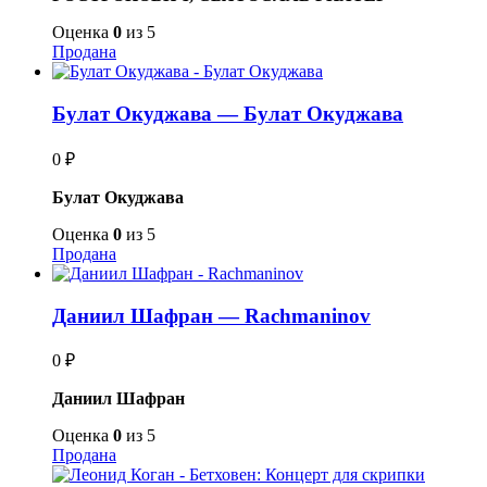
Оценка
0
из 5
Продана
Булат Окуджава — Булат Окуджава
0
₽
Булат Окуджава
Оценка
0
из 5
Продана
Даниил Шафран — Rachmaninov
0
₽
Даниил Шафран
Оценка
0
из 5
Продана