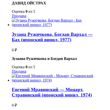
ДАВИД ОЙСТРАХ
Оценка
0
из 5
Продана
Зузана Ружичкова, Богдан Вархал —
Бах (японский винил, 1977)
0
₽
Зузаана Ружичкова и Богдан Вархал
Оценка
0
из 5
Продана
Евгений Мравинский — Моцарт,
Стравинский (японский винил, 1974)
0
₽