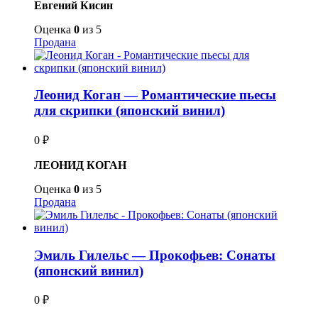
Евгений Кисин
Оценка
0
из 5
Продана
Леонид Коган — Романтические пьесы
для скрипки (японский винил)
0
₽
ЛЕОНИД КОГАН
Оценка
0
из 5
Продана
Эмиль Гилельс — Прокофьев: Сонаты
(японский винил)
0
₽