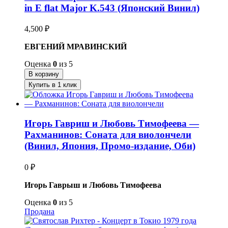
in E flat Major K.543 (Японский Винил)
4,500
₽
ЕВГЕНИЙ МРАВИНСКИЙ
Оценка
0
из 5
В корзину
Купить в 1 клик
Игорь Гавриш и Любовь Тимофеева —
Рахманинов: Соната для виолончели
(Винил, Япония, Промо-издание, Оби)
0
₽
Игорь Гаврыш и Любовь Тимофеева
Оценка
0
из 5
Продана