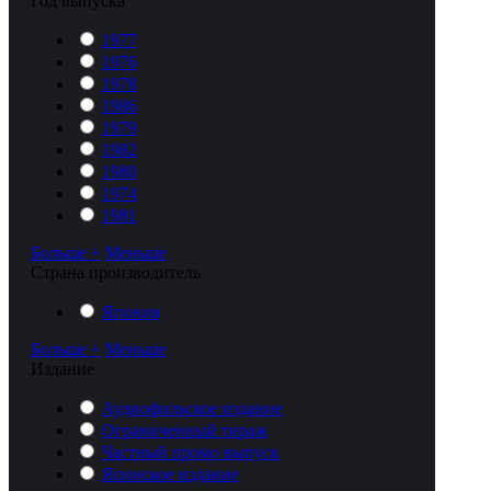
Год выпуска
1977
1976
1978
1986
1979
1982
1980
1974
1981
Больше +
Меньше
Cтрана производитель
Япония
Больше +
Меньше
Издание
Аудиофильское издание
Ограниченный тираж
Частный промо выпуск
Японское издание