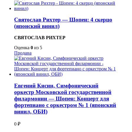
Святослав Рихтер — Шопен: 4 скерцо
(японский винил)
СВЯТОСЛАВ РИХТЕР
Оценка
0
из 5
Продана
Евгений Кисин, Симфонический
оркестр Московской государственной
филармонии — Шопен: Концерт для
фортепиано с оркестром № 1 (японский
винил, ОБИ)
0
₽