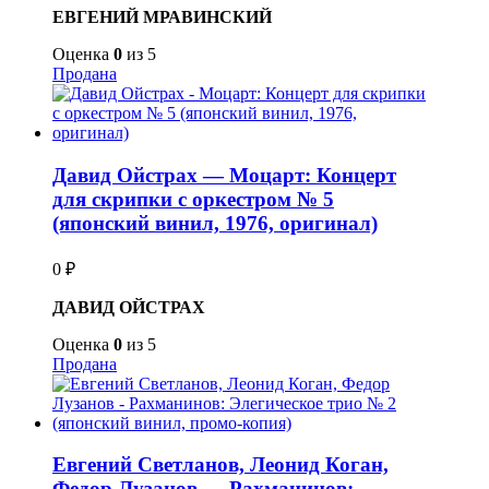
ЕВГЕНИЙ МРАВИНСКИЙ
Оценка
0
из 5
Продана
Давид Ойстрах — Моцарт: Концерт
для скрипки с оркестром № 5
(японский винил, 1976, оригинал)
0
₽
ДАВИД ОЙСТРАХ
Оценка
0
из 5
Продана
Евгений Светланов, Леонид Коган,
Федор Лузанов — Рахманинов: