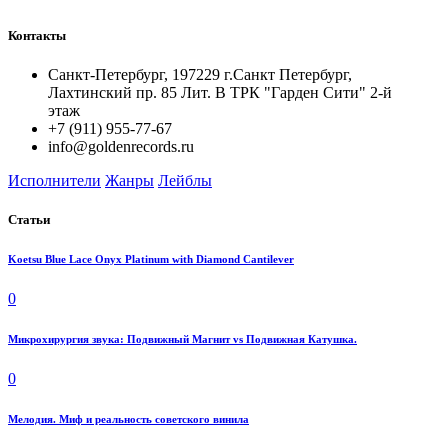
Контакты
Санкт-Петербург, 197229 г.Санкт Петербург,
Лахтинский пр. 85 Лит. B ТРК "Гарден Сити" 2-й
этаж
+7 (911) 955-77-67
info@goldenrecords.ru
Исполнители
Жанры
Лейблы
Статьи
Koetsu Blue Lace Onyx Platinum with Diamond Cantilever
0
Микрохирургия звука: Подвижный Магнит vs Подвижная Катушка.
0
Мелодия. Миф и реальность советского винила