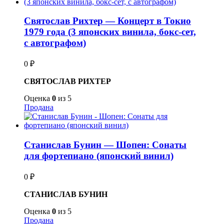
Святослав Рихтер — Концерт в Токио
1979 года (3 японских винила, бокс-сет,
с автографом)
0
₽
СВЯТОСЛАВ РИХТЕР
Оценка
0
из 5
Продана
Станислав Бунин — Шопен: Сонаты
для фортепиано (японский винил)
0
₽
СТАНИСЛАВ БУНИН
Оценка
0
из 5
Продана