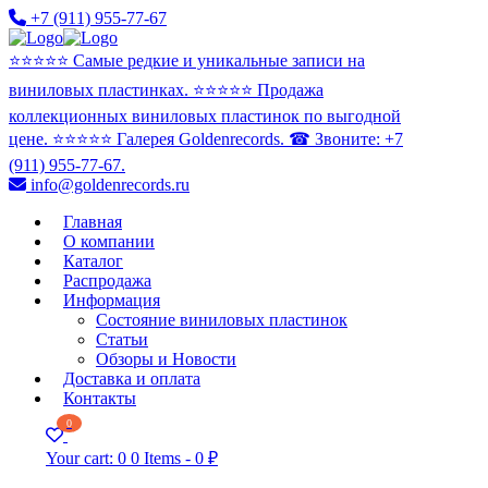
+7 (911) 955-77-67
⭐️⭐️⭐️⭐️⭐️ Самые редкие и уникальные записи на
виниловых пластинках. ⭐️⭐️⭐️⭐️⭐️ Продажа
коллекционных виниловых пластинок по выгодной
цене. ⭐️⭐️⭐️⭐️⭐️ Галерея Goldenrecords. ☎ Звоните: +7
(911) 955-77-67.
info@goldenrecords.ru
Главная
О компании
Каталог
Распродажа
Информация
Состояние виниловых пластинок
Статьи
Обзоры и Новости
Доставка и оплата
Контакты
0
Your cart:
0
0 Items
-
0 ₽