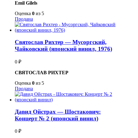
Emil Gilels
Оценка
0
из 5
Продана
Святослав Рихтер — Мусоргский,
Чайковский (японский винил, 1976)
0
₽
СВЯТОСЛАВ РИХТЕР
Оценка
0
из 5
Продана
Давид Ойстрах — Шостакович:
Концерт № 2 (японский винил)
0
₽