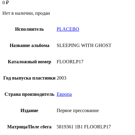
0
₽
Нет в наличии, продан
Исполнитель
PLACEBO
Название альбома
SLEEPING WITH GHOST
Каталожный номер
FLOORLP17
Год выпуска пластинки
2003
Страна производитель
Европа
Издание
Первое прессование
Матрица/Поле сбега
5819361 1B1 FLOORLP17