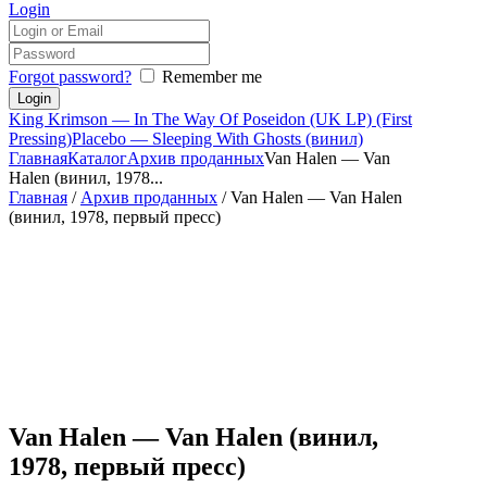
Login
Forgot password?
Remember me
King Krimson — In The Way Of Poseidon (UK LP) (First
Pressing)
Placebo — Sleeping With Ghosts (винил)
Главная
Каталог
Архив проданных
Van Halen — Van
Halen (винил, 1978...
Главная
/
Архив проданных
/ Van Halen — Van Halen
(винил, 1978, первый пресс)
Van Halen — Van Halen (винил,
1978, первый пресс)