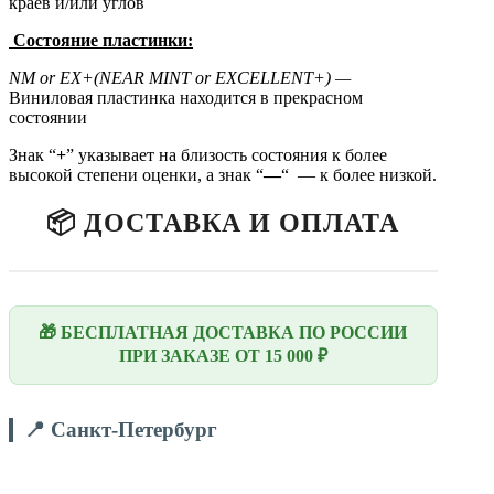
краев и/или углов
Состояние пластинки:
NM
or
EX
+(
NEAR
MINT
or
EXCELLENT
+)
—
Виниловая пластинка находится в прекрасном
состоянии
Знак “
+
” указывает на близость состояния к более
высокой степени оценки, а знак “
—
“ — к более низкой.
📦 ДОСТАВКА И ОПЛАТА
🎁 БЕСПЛАТНАЯ ДОСТАВКА ПО РОССИИ
ПРИ ЗАКАЗЕ ОТ 15 000 ₽
📍 Санкт-Петербург