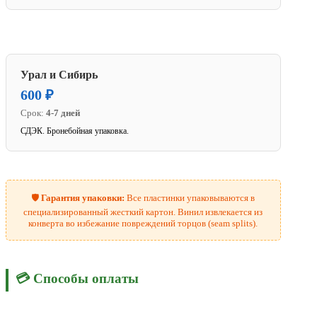
Урал и Сибирь
600 ₽
Срок:
4-7 дней
СДЭК. Бронебойная упаковка.
🛡️
Гарантия упаковки:
Все пластинки упаковываются в
специализированный жесткий картон. Винил извлекается из
конверта во избежание повреждений торцов (seam splits).
💳 Способы оплаты