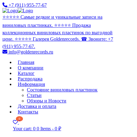
+7 (911) 955-77-67
⭐️⭐️⭐️⭐️⭐️ Самые редкие и уникальные записи на
виниловых пластинках. ⭐️⭐️⭐️⭐️⭐️ Продажа
коллекционных виниловых пластинок по выгодной
цене. ⭐️⭐️⭐️⭐️⭐️ Галерея Goldenrecords. ☎ Звоните: +7
(911) 955-77-67.
info@goldenrecords.ru
Главная
О компании
Каталог
Распродажа
Информация
Состояние виниловых пластинок
Статьи
Обзоры и Новости
Доставка и оплата
Контакты
0
Your cart:
0
0 Items
-
0 ₽