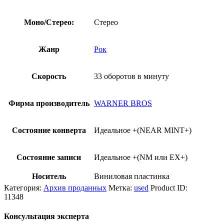
Моно/Стерео:
Стерео
Жанр
Рок
Скорость
33 оборотов в минуту
Фирма производитель
WARNER BROS
Состояние конверта
Идеальное +(NEAR MINT+)
Состояние записи
Идеальное +(NM или EX+)
Носитель
Виниловая пластинка
Категория:
Архив проданных
Метка:
used
Product ID:
11348
Консультация эксперта