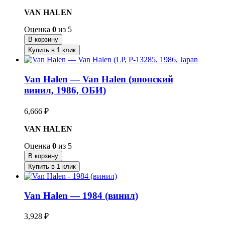
VAN HALEN
Оценка
0
из 5
В корзину
Купить в 1 клик
Van Halen — Van Halen (японский
винил, 1986, ОБИ)
6,666
₽
VAN HALEN
Оценка
0
из 5
В корзину
Купить в 1 клик
Van Halen — 1984 (винил)
3,928
₽