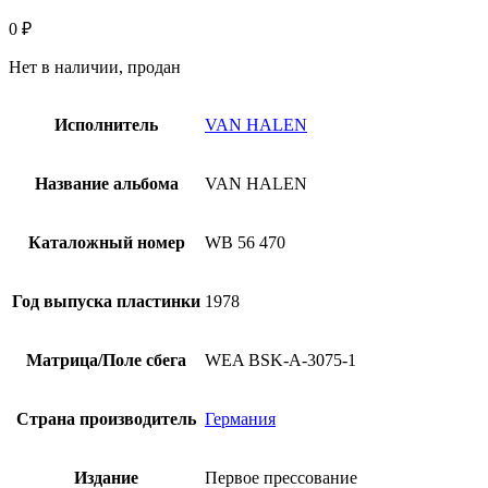
0
₽
Нет в наличии, продан
Исполнитель
VAN HALEN
Название альбома
VAN HALEN
Каталожный номер
WB 56 470
Год выпуска пластинки
1978
Матрица/Поле сбега
WEA BSK-A-3075-1
Страна производитель
Германия
Издание
Первое прессование