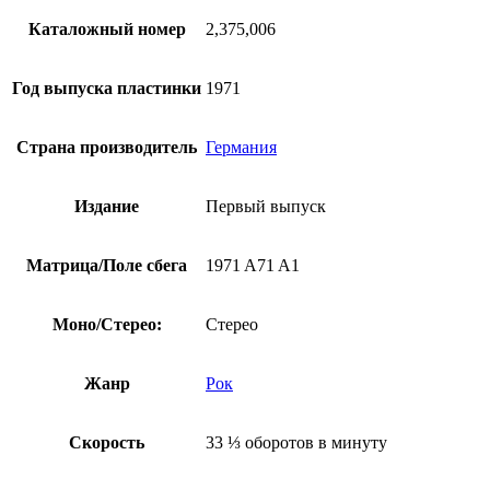
Каталожный номер
2,375,006
Год выпуска пластинки
1971
Страна производитель
Германия
Издание
Первый выпуск
Матрица/Поле сбега
1971 A71 A1
Моно/Стерео:
Стерео
Жанр
Рок
Скорость
33 ⅓ оборотов в минуту