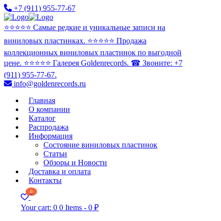
+7 (911) 955-77-67
⭐️⭐️⭐️⭐️⭐️ Самые редкие и уникальные записи на
виниловых пластинках. ⭐️⭐️⭐️⭐️⭐️ Продажа
коллекционных виниловых пластинок по выгодной
цене. ⭐️⭐️⭐️⭐️⭐️ Галерея Goldenrecords. ☎ Звоните: +7
(911) 955-77-67.
info@goldenrecords.ru
Главная
О компании
Каталог
Распродажа
Информация
Состояние виниловых пластинок
Статьи
Обзоры и Новости
Доставка и оплата
Контакты
0
Your cart:
0
0 Items
-
0 ₽