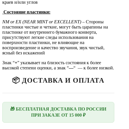
краев и/или углов
Состояние пластинки:
NM
or
EX (N
EAR
MINT
or EXCELLENT)
– Стороны
пластинки чистые и четкие, могут быть царапины на
пластинке от внутреннего бумажного конверта,
присутствуют легкие следы использования на
поверхности пластинки, не влияющие на
воспроизведение и качество звучания, звук чистый,
ясный без искажений
Знак “
+
” указывает на близость состояния к более
высокой степени оценки, а знак “
—
“ — к более низкой.
📦 ДОСТАВКА И ОПЛАТА
🎁 БЕСПЛАТНАЯ ДОСТАВКА ПО РОССИИ
ПРИ ЗАКАЗЕ ОТ 15 000 ₽