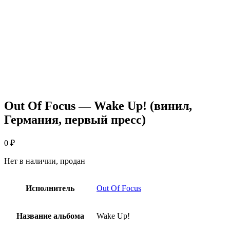
Out Of Focus — Wake Up! (винил,
Германия, первый пресс)
0
₽
Нет в наличии, продан
Исполнитель
Out Of Focus
Название альбома
Wake Up!