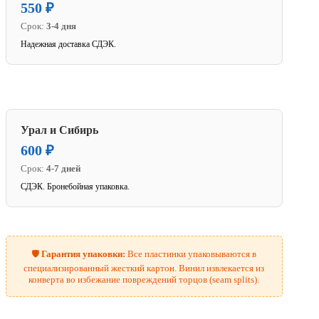
550 ₽
Срок:
3-4 дня
Надежная доставка СДЭК.
Урал и Сибирь
600 ₽
Срок:
4-7 дней
СДЭК. Бронебойная упаковка.
🛡️
Гарантия упаковки:
Все пластинки упаковываются в
специализированный жесткий картон. Винил извлекается из
конверта во избежание повреждений торцов (seam splits).