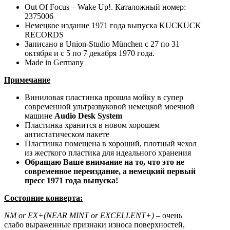
Out Of Focus ‎– Wake Up!. Каталожный номер:
2375006
Немецкое издание 1971 года выпуска KUCKUCK
RECORDS
Записано в Union-Studio München с 27 по 31
октября и с 5 по 7 декабря 1970 года.
Made in Germany
Примечание
Виниловая пластинка прошла мойку в супер
современной ультразвуковой немецкой моечной
машине
Audio Desk System
Пластинка хранится в новом хорошем
антистатическом пакете
Пластинка помещена в хороший, плотный чехол
из жесткого пластика для идеального хранения
Обращаю Ваше внимание на то, что это не
современное переиздание, а немецкий первый
пресс 1971 года выпуска!
Состояние конверта:
NM
or
EX+(NEAR MINT or EXCELLENT+)
– очень
слабо выраженные признаки износа поверхностей,