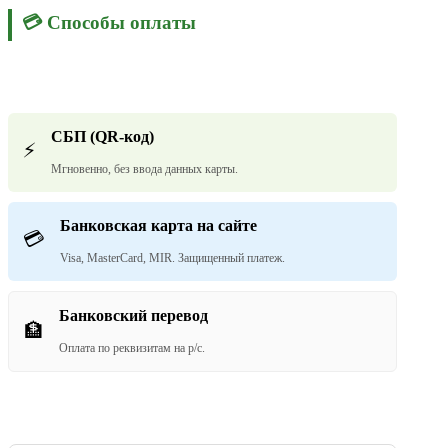
💳 Способы оплаты
СБП (QR-код)
⚡
Мгновенно, без ввода данных карты.
Банковская карта на сайте
💳
Visa, MasterCard, MIR. Защищенный платеж.
Банковский перевод
🏦
Оплата по реквизитам на р/с.