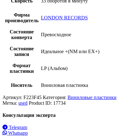
Скорость
33 оборотов в минуту
Фирма
LONDON RECORDS
производитель
Состояние
Превосходное
конверта
Состояние
Идеальное +(NM или EX+)
записи
Формат
LP (Альбом)
пластинки
Носитель
Виниловая пластинка
Артикул:
F223F45
Категория:
Виниловые пластинки
Метка:
used
Product ID:
17734
Консультация эксперта
Telegram
Whatsapp