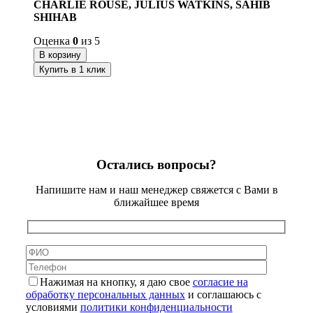
CHARLIE ROUSE, JULIUS WATKINS, SAHIB
SHIHAB
Оценка
0
из 5
В корзину
Купить в 1 клик
Остались вопросы?
Напишите нам и наш менеджер свяжется с Вами в
ближайшее время
Нажимая на кнопку, я даю свое
согласие на
обработку персональных данных
и соглашаюсь с
условиями
политики конфиденциальности