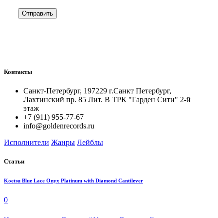
Контакты
Санкт-Петербург, 197229 г.Санкт Петербург,
Лахтинский пр. 85 Лит. B ТРК "Гарден Сити" 2-й
этаж
+7 (911) 955-77-67
info@goldenrecords.ru
Исполнители
Жанры
Лейблы
Статьи
Koetsu Blue Lace Onyx Platinum with Diamond Cantilever
0