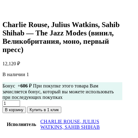
Charlie Rouse, Julius Watkins, Sahib
Shihab — The Jazz Modes (винил,
Великобритания, моно, первый
пресс)
12,120
₽
В наличии 1
Бонус +
606
₽ При покупке этого товара Вам
зачисляется бонус, который вы можете использовать
при последующих покупках
Количество
товара
В корзину
Купить в 1 клик
Charlie
Rouse,
CHARLIE ROUSE, JULIUS
Исполнитель
Julius
WATKINS, SAHIB SHIHAB
Watkins,
Sahib