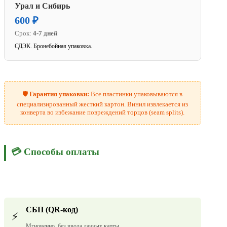
Урал и Сибирь
600 ₽
Срок:
4-7 дней
СДЭК. Бронебойная упаковка.
🛡️
Гарантия упаковки:
Все пластинки упаковываются в
специализированный жесткий картон. Винил извлекается из
конверта во избежание повреждений торцов (seam splits).
💳 Способы оплаты
СБП (QR-код)
⚡
Мгновенно, без ввода данных карты.