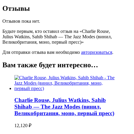
Отзывы
Отзывов пока нет.
Будьте первым, кто оставил отзыв на «Charlie Rouse,
Julius Watkins, Sahib Shihab — The Jazz Modes (винил,
Великобритания, моно, первый пресс)»
Для отправки отзыва вам необходимо
авторизоваться
.
Вам также будет интересно…
Charlie Rouse, Julius Watkins, Sahib
Shihab — The Jazz Modes (винил,
Великобритания, моно, первый пресс)
12,120
₽