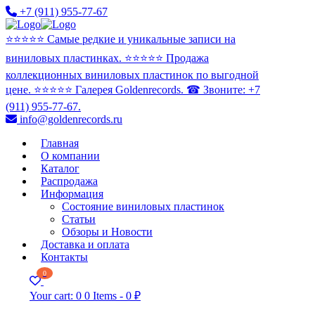
+7 (911) 955-77-67
⭐️⭐️⭐️⭐️⭐️ Самые редкие и уникальные записи на
виниловых пластинках. ⭐️⭐️⭐️⭐️⭐️ Продажа
коллекционных виниловых пластинок по выгодной
цене. ⭐️⭐️⭐️⭐️⭐️ Галерея Goldenrecords. ☎ Звоните: +7
(911) 955-77-67.
info@goldenrecords.ru
Главная
О компании
Каталог
Распродажа
Информация
Состояние виниловых пластинок
Статьи
Обзоры и Новости
Доставка и оплата
Контакты
0
Your cart:
0
0 Items
-
0 ₽