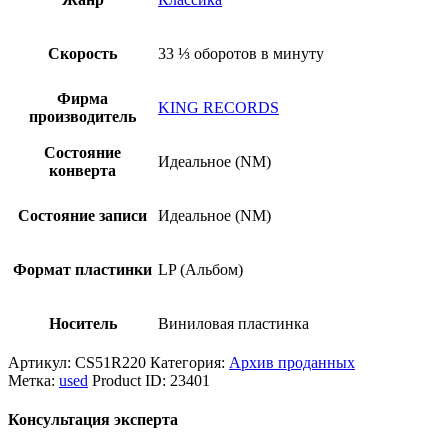
Скорость
33 ⅓ оборотов в минуту
Фирма
KING RECORDS
производитель
Состояние
Идеальное (NM)
конверта
Состояние записи
Идеальное (NM)
Формат пластинки
LP (Альбом)
Носитель
Виниловая пластинка
Артикул:
CS51R220
Категория:
Архив проданных
Метка:
used
Product ID:
23401
Консультация эксперта