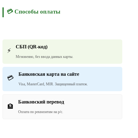
💳 Способы оплаты
СБП (QR-код)
⚡
Мгновенно, без ввода данных карты.
Банковская карта на сайте
💳
Visa, MasterCard, MIR. Защищенный платеж.
Банковский перевод
🏦
Оплата по реквизитам на р/с.