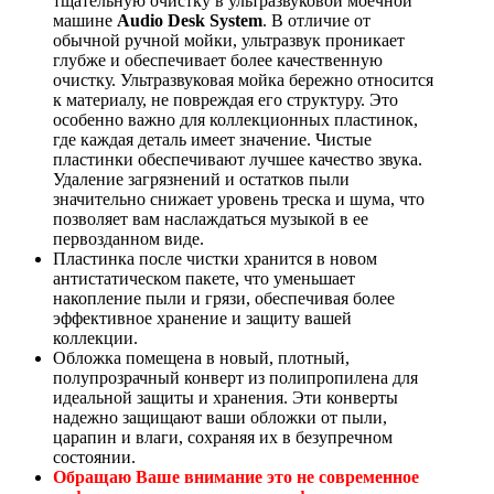
тщательную очистку в ультразвуковой моечной
машине
Audio Desk System
. В отличие от
обычной ручной мойки, ультразвук проникает
глубже и обеспечивает более качественную
очистку. Ультразвуковая мойка бережно относится
к материалу, не повреждая его структуру. Это
особенно важно для коллекционных пластинок,
где каждая деталь имеет значение. Чистые
пластинки обеспечивают лучшее качество звука.
Удаление загрязнений и остатков пыли
значительно снижает уровень треска и шума, что
позволяет вам наслаждаться музыкой в ее
первозданном виде.
Пластинка после чистки хранится в новом
антистатическом пакете, что уменьшает
накопление пыли и грязи, обеспечивая более
эффективное хранение и защиту вашей
коллекции.
Обложка помещена в новый, плотный,
полупрозрачный конверт из полипропилена для
идеальной защиты и хранения. Эти конверты
надежно защищают ваши обложки от пыли,
царапин и влаги, сохраняя их в безупречном
состоянии.
Обращаю Ваше внимание это не современное