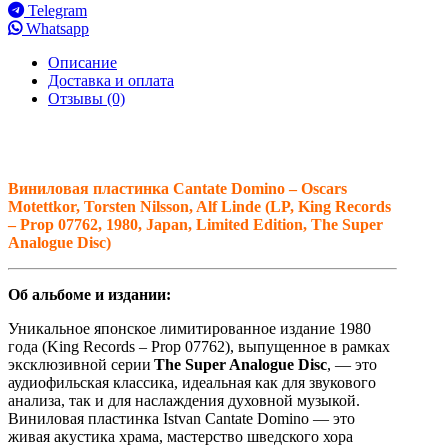
Telegram
Whatsapp
Описание
Доставка и оплата
Отзывы (0)
Виниловая
пластинка Cantate Domino – Oscars
Motettkor, Torsten Nilsson, Alf Linde (LP, King Records
– Prop 07762, 1980, Japan, Limited Edition, The Super
Analogue Disc)
Об альбоме и издании:
Уникальное японское лимитированное издание 1980
года (King Records – Prop 07762), выпущенное в рамках
эксклюзивной серии
The Super Analogue Disc
, — это
аудиофильская классика, идеальная как для звукового
анализа, так и для наслаждения духовной музыкой.
Виниловая пластинка Istvan Cantate Domino — это
живая акустика храма, мастерство шведского хора