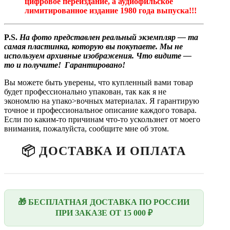
цифровое переиздание, а аудиофильское
лимитированное издание 1980 года выпуска!!!
P.
S.
На фото представлен реальный экземпляр — та
самая пластинка, которую вы покупаете.
Мы не
используем архивные изображения. Что видите —
то и получите! Гарантировано!
Вы можете быть уверены, что купленный вами товар
будет профессионально упакован, так как я не
экономлю на упако>вочных материалах. Я гарантирую
точное и профессиональное описание каждого товара.
Если по каким-то причинам что-то ускользнет от моего
внимания, пожалуйста, сообщите мне об этом.
📦 ДОСТАВКА И ОПЛАТА
🎁 БЕСПЛАТНАЯ ДОСТАВКА ПО РОССИИ
ПРИ ЗАКАЗЕ ОТ 15 000 ₽