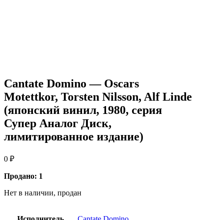
Cantate Domino — Oscars
Motettkor, Torsten Nilsson, Alf Linde
(японский винил, 1980, серия
Супер Аналог Диск,
лимитированное издание)
0
₽
Продано: 1
Нет в наличии, продан
Исполнитель
Cantate Domino