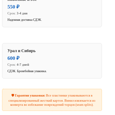
550 ₽
Срок:
3-4 дня
Надежная доставка СДЭК.
Урал и Сибирь
600 ₽
Срок:
4-7 дней
СДЭК. Бронебойная упаковка.
🛡️
Гарантия упаковки:
Все пластинки упаковываются в
специализированный жесткий картон. Винил извлекается из
конверта во избежание повреждений торцов (seam splits).