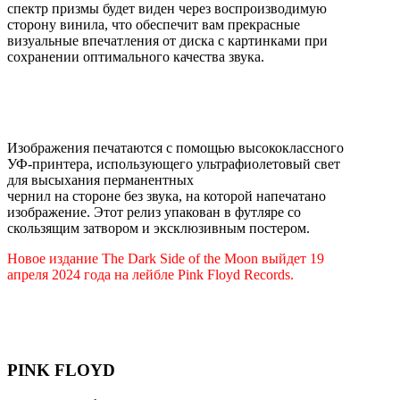
спектр призмы будет виден через воспроизводимую
сторону винила, что обеспечит вам прекрасные
визуальные впечатления от диска с картинками при
сохранении оптимального качества звука.
Изображения печатаются с помощью высококлассного
УФ-принтера, использующего ультрафиолетовый свет
для высыхания перманентных
чернил на стороне без звука, на которой напечатано
изображение. Этот релиз упакован в футляре со
скользящим затвором и эксклюзивным постером.
Новое издание The Dark Side of the Moon выйдет 19
апреля 2024 года на лейбле Pink Floyd Records.
PINK FLOYD