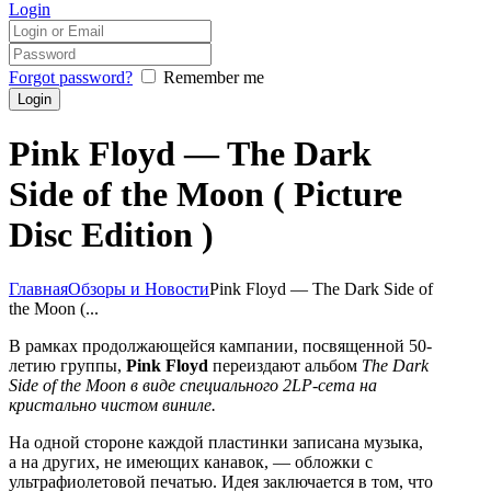
Login
Forgot password?
Remember me
Pink Floyd — The Dark
Side of the Moon ( Picture
Disc Edition )
Главная
Обзоры и Новости
Pink Floyd — The Dark Side of
the Moon (...
В рамках продолжающейся кампании, посвященной 50-
летию группы,
Pink Floyd
переиздают альбом
The Dark
Side of the Moon в виде специального 2LP-сета на
кристально чистом виниле.
На одной стороне каждой пластинки записана музыка,
а на других, не имеющих канавок, — обложки с
ультрафиолетовой печатью. Идея заключается в том, что