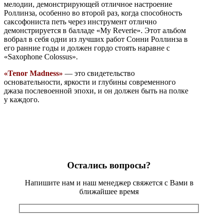
мелодии, демонстрирующей отличное настроение
Роллинза, особенно во второй раз, когда способность
саксофониста петь через инструмент отлично
демонстрируется в балладе «My Reverie». Этот альбом
вобрал в себя одни из лучших работ Сонни Роллинза в
его ранние годы и должен гордо стоять наравне с
«Saxophone Colossus».
«Tenor Madness»
— это свидетельство
основательности, яркости и глубины современного
джаза послевоенной эпохи, и он должен быть на полке
у каждого.
Остались вопросы?
Напишите нам и наш менеджер свяжется с Вами в
ближайшее время