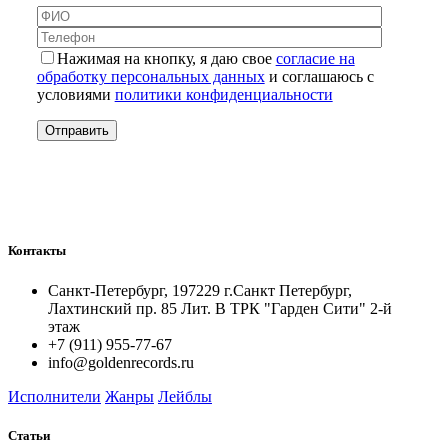
Нажимая на кнопку, я даю свое
согласие на
обработку персональных данных
и соглашаюсь с
условиями
политики конфиденциальности
Контакты
Санкт-Петербург, 197229 г.Санкт Петербург,
Лахтинский пр. 85 Лит. B ТРК "Гарден Сити" 2-й
этаж
+7 (911) 955-77-67
info@goldenrecords.ru
Исполнители
Жанры
Лейблы
Статьи