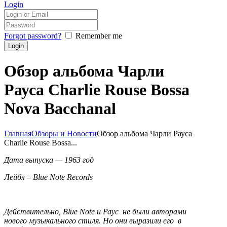
Login
Forgot password?
Remember me
Обзор альбома Чарли
Рауса Charlie Rouse Bossa
Nova Bacchanal
Главная
Обзоры и Новости
Обзор альбома Чарли Рауса
Charlie Rouse Bossa...
Дата выпуска — 1963 год
Лейбл –
Blue
Note
Records
Действительно,
Blue
Note
и Раус не были авторами
нового музыкального стиля. Но они выразили его в