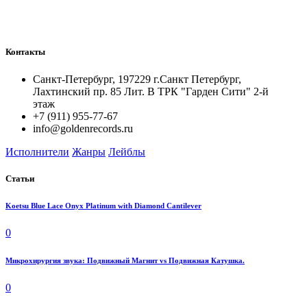
Контакты
Санкт-Петербург, 197229 г.Санкт Петербург,
Лахтинский пр. 85 Лит. B ТРК "Гарден Сити" 2-й
этаж
+7 (911) 955-77-67
info@goldenrecords.ru
Исполнители
Жанры
Лейблы
Статьи
Koetsu Blue Lace Onyx Platinum with Diamond Cantilever
0
Микрохирургия звука: Подвижный Магнит vs Подвижная Катушка.
0