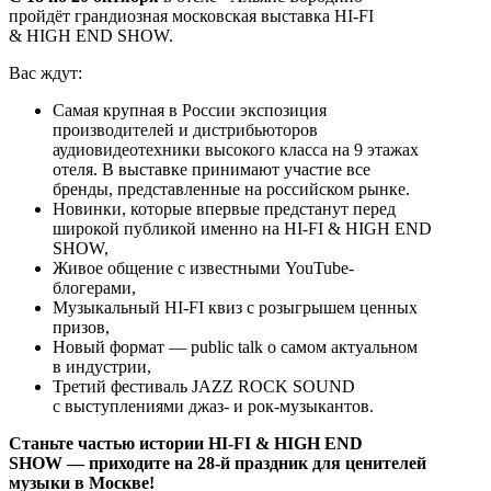
пройдёт грандиозная московская выставка HI-FI
& HIGH END SHOW.
Вас ждут:
Самая крупная в России экспозиция
производителей и дистрибьюторов
аудиовидеотехники высокого класса на 9 этажах
отеля. В выставке принимают участие все
бренды, представленные на российском рынке.
Новинки, которые впервые предстанут перед
широкой публикой именно на HI-FI & HIGH END
SHOW,
Живое общение с известными YouTube-
блогерами,
Музыкальный HI-FI квиз с розыгрышем ценных
призов,
Новый формат — public talk о самом актуальном
в индустрии,
Третий фестиваль JAZZ ROCK SOUND
с выступлениями джаз- и рок-музыкантов.
Станьте частью истории HI-FI & HIGH END
SHOW — приходите на 28-й праздник для ценителей
музыки в Москве!