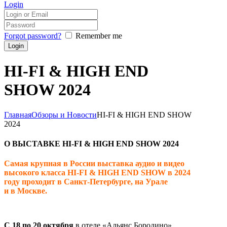
Login
Forgot password?
Remember me
HI-FI & HIGH END
SHOW 2024
Главная
Обзоры и Новости
HI-FI & HIGH END SHOW
2024
О ВЫСТАВКЕ HI-FI & HIGH END SHOW 2024
Самая крупная в России выставка аудио и видео
высокого класса HI-FI & HIGH END SHOW в 2024
году проходит в Санкт-Петербурге, на Урале
и в Москве.
С 18 по 20 октября
в отеле «Альянс Бородино»