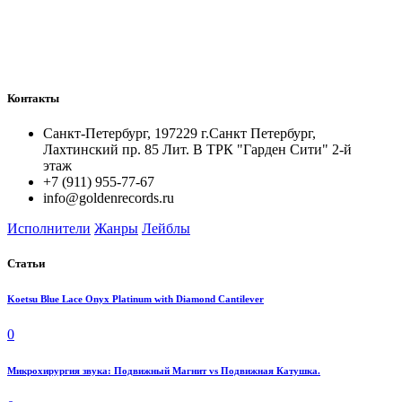
Контакты
Санкт-Петербург, 197229 г.Санкт Петербург,
Лахтинский пр. 85 Лит. B ТРК "Гарден Сити" 2-й
этаж
+7 (911) 955-77-67
info@goldenrecords.ru
Исполнители
Жанры
Лейблы
Статьи
Koetsu Blue Lace Onyx Platinum with Diamond Cantilever
0
Микрохирургия звука: Подвижный Магнит vs Подвижная Катушка.