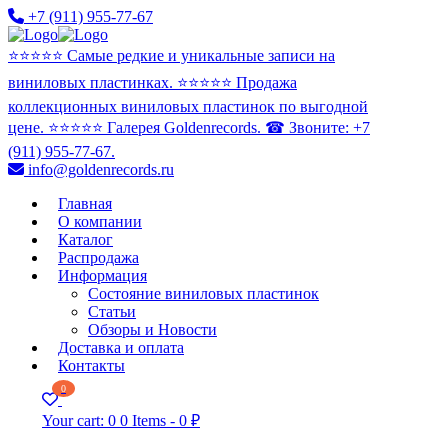
+7 (911) 955-77-67
⭐️⭐️⭐️⭐️⭐️ Самые редкие и уникальные записи на
виниловых пластинках. ⭐️⭐️⭐️⭐️⭐️ Продажа
коллекционных виниловых пластинок по выгодной
цене. ⭐️⭐️⭐️⭐️⭐️ Галерея Goldenrecords. ☎ Звоните: +7
(911) 955-77-67.
info@goldenrecords.ru
Главная
О компании
Каталог
Распродажа
Информация
Состояние виниловых пластинок
Статьи
Обзоры и Новости
Доставка и оплата
Контакты
0
Your cart:
0
0 Items
-
0 ₽