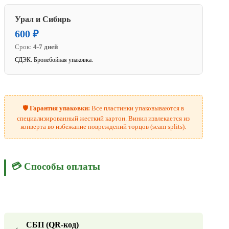
Урал и Сибирь
600 ₽
Срок:
4-7 дней
СДЭК. Бронебойная упаковка.
🛡️
Гарантия упаковки:
Все пластинки упаковываются в
специализированный жесткий картон. Винил извлекается из
конверта во избежание повреждений торцов (seam splits).
💳 Способы оплаты
СБП (QR-код)