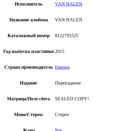
Исполнитель
VAN HALEN
Название альбома
VAN HALEN
Каталожный номер
8122795525
Год выпуска пластинки
2015
Страна производитель
Европа
Издание
Переиздание
Матрица/Поле сбега
SEALED COPY!
Моно/Стерео:
Стерео
Жанр
Рок