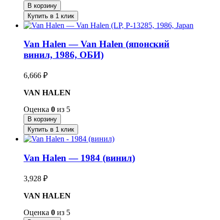
В корзину
Купить в 1 клик
Van Halen — Van Halen (японский
винил, 1986, ОБИ)
6,666
₽
VAN HALEN
Оценка
0
из 5
В корзину
Купить в 1 клик
Van Halen — 1984 (винил)
3,928
₽
VAN HALEN
Оценка
0
из 5