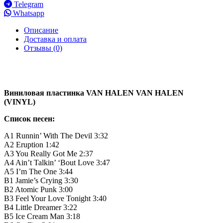
Telegram
Whatsapp
Описание
Доставка и оплата
Отзывы (0)
Виниловая пластинка VAN HALEN VAN HALEN
(VINYL)
Список песен:
A1 Runnin’ With The Devil 3:32
A2 Eruption 1:42
A3 You Really Got Me 2:37
A4 Ain’t Talkin’ ‘Bout Love 3:47
A5 I’m The One 3:44
B1 Jamie’s Crying 3:30
B2 Atomic Punk 3:00
B3 Feel Your Love Tonight 3:40
B4 Little Dreamer 3:22
B5 Ice Cream Man 3:18