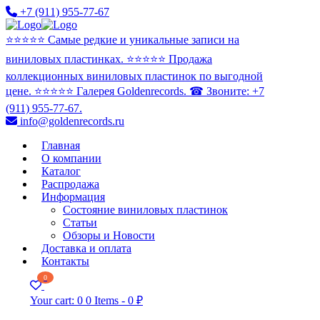
+7 (911) 955-77-67
⭐️⭐️⭐️⭐️⭐️ Самые редкие и уникальные записи на
виниловых пластинках. ⭐️⭐️⭐️⭐️⭐️ Продажа
коллекционных виниловых пластинок по выгодной
цене. ⭐️⭐️⭐️⭐️⭐️ Галерея Goldenrecords. ☎ Звоните: +7
(911) 955-77-67.
info@goldenrecords.ru
Главная
О компании
Каталог
Распродажа
Информация
Состояние виниловых пластинок
Статьи
Обзоры и Новости
Доставка и оплата
Контакты
0
Your cart:
0
0 Items
-
0 ₽