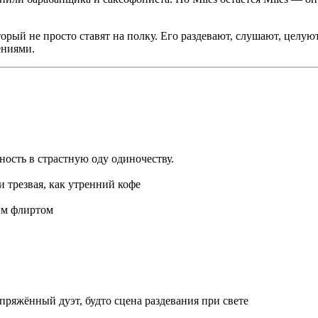
рый не просто ставят на полку. Его раздевают, слушают, целуют,
ениями.
ность в страстную оду одиночеству.
и трезвая, как утренний кофе
ким флиртом
пряжённый дуэт, будто сцена раздевания при свете