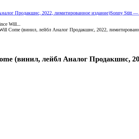
л Аналог Продакшнс, 2022, лимитированное издание)
Sonny Stitt 
ce Will...
 Will Come (винил, лейбл Аналог Продакшнс, 2022, лимитирован
Come (винил, лейбл Аналог Продакшнс, 2