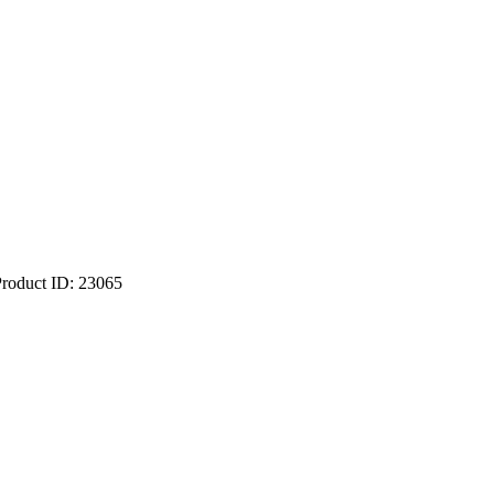
Product ID:
23065