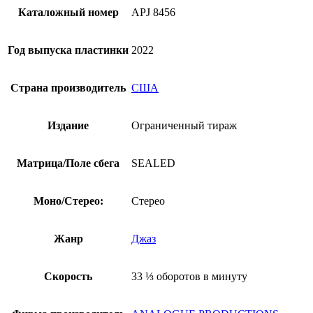
Каталожный номер
APJ 8456
Год выпуска пластинки
2022
Страна производитель
США
Издание
Ограниченный тираж
Матрица/Поле сбега
SEALED
Моно/Стерео:
Стерео
Жанр
Джаз
Скорость
33 ⅓ оборотов в минуту