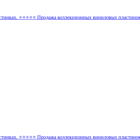
стинках. ⭐️⭐️⭐️⭐️⭐️ Продажа коллекционных виниловых пластинок 
стинках. ⭐️⭐️⭐️⭐️⭐️ Продажа коллекционных виниловых пластинок 