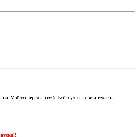
ние Майлза перед фразой. Всё звучит живо и телесно.
пуска!!!