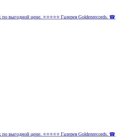
по выгодной цене. ⭐️⭐️⭐️⭐️⭐️ Галерея Goldenrecords. ☎
по выгодной цене. ⭐️⭐️⭐️⭐️⭐️ Галерея Goldenrecords. ☎