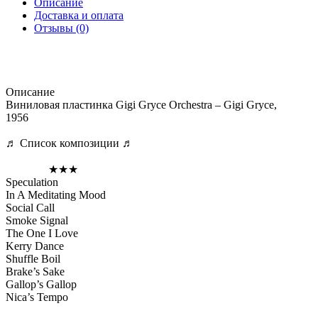
Описание
Доставка и оплата
Отзывы (0)
Описание
Виниловая пластинка Gigi Gryce Orchestra – Gigi Gryce,
1956
♬ Список композиции ♬
★★★
Speculation
In A Meditating Mood
Social Call
Smoke Signal
The One I Love
Kerry Dance
Shuffle Boil
Brake’s Sake
Gallop’s Gallop
Nica’s Tempo