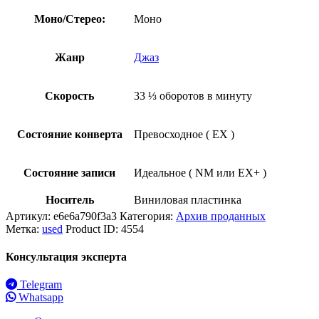
Моно/Стерео:
Моно
Жанр
Джаз
Скорость
33 ⅓ оборотов в минуту
Состояние конверта
Превосходное ( EX )
Состояние записи
Идеальное ( NM или EX+ )
Носитель
Виниловая пластинка
Артикул:
e6e6a790f3a3
Категория:
Архив проданных
Метка:
used
Product ID:
4554
Консультация эксперта
Telegram
Whatsapp