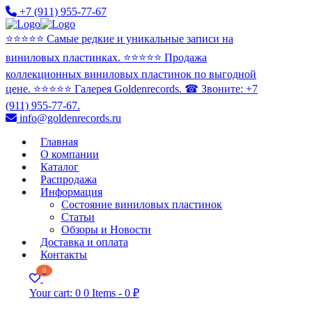
+7 (911) 955-77-67
⭐️⭐️⭐️⭐️⭐️ Самые редкие и уникальные записи на
виниловых пластинках. ⭐️⭐️⭐️⭐️⭐️ Продажа
коллекционных виниловых пластинок по выгодной
цене. ⭐️⭐️⭐️⭐️⭐️ Галерея Goldenrecords. ☎ Звоните: +7
(911) 955-77-67.
info@goldenrecords.ru
Главная
О компании
Каталог
Распродажа
Информация
Состояние виниловых пластинок
Статьи
Обзоры и Новости
Доставка и оплата
Контакты
0
Your cart:
0
0 Items
-
0 ₽