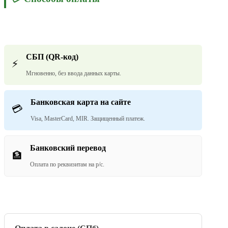
СБП (QR-код)
⚡
Мгновенно, без ввода данных карты.
Банковская карта на сайте
💳
Visa, MasterCard, MIR. Защищенный платеж.
Банковский перевод
🏦
Оплата по реквизитам на р/с.