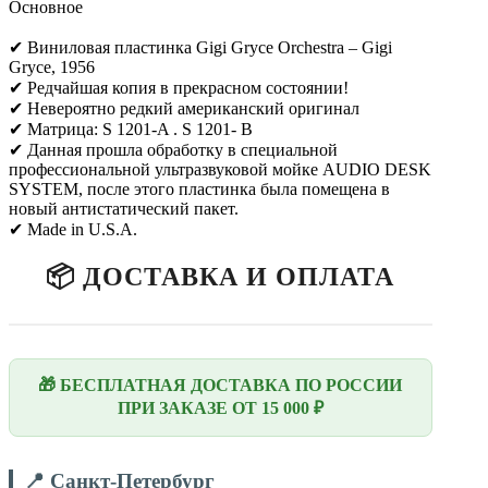
Основное
✔ Виниловая пластинка Gigi Gryce Orchestra – Gigi
Gryce, 1956
✔ Редчайшая копия в прекрасном состоянии!
✔ Невероятно редкий американский оригинал
✔ Матрица: S 1201-A . S 1201- B
✔ Данная прошла обработку в специальной
профессиональной ультразвуковой мойке AUDIO DESK
SYSTEM, после этого пластинка была помещена в
новый антистатический пакет.
✔ Made in U.S.A.
📦 ДОСТАВКА И ОПЛАТА
🎁 БЕСПЛАТНАЯ ДОСТАВКА ПО РОССИИ
ПРИ ЗАКАЗЕ ОТ 15 000 ₽
📍 Санкт-Петербург