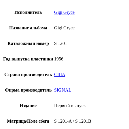
Исполнитель
Gigi Gryce
Название альбома
Gigi Gryce
Каталожный номер
S 1201
Год выпуска пластинки
1956
Страна производитель
США
Фирма производитель
SIGNAL
Издание
Первый выпуск
Матрица/Поле сбега
S 1201-A / S 1201B