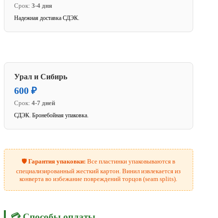
Срок:
3-4 дня
Надежная доставка СДЭК.
Урал и Сибирь
600 ₽
Срок:
4-7 дней
СДЭК. Бронебойная упаковка.
🛡️
Гарантия упаковки:
Все пластинки упаковываются в
специализированный жесткий картон. Винил извлекается из
конверта во избежание повреждений торцов (seam splits).
💳 Способы оплаты