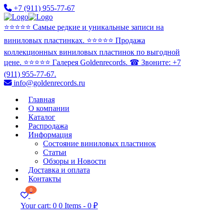
+7 (911) 955-77-67
⭐️⭐️⭐️⭐️⭐️ Самые редкие и уникальные записи на
виниловых пластинках. ⭐️⭐️⭐️⭐️⭐️ Продажа
коллекционных виниловых пластинок по выгодной
цене. ⭐️⭐️⭐️⭐️⭐️ Галерея Goldenrecords. ☎ Звоните: +7
(911) 955-77-67.
info@goldenrecords.ru
Главная
О компании
Каталог
Распродажа
Информация
Состояние виниловых пластинок
Статьи
Обзоры и Новости
Доставка и оплата
Контакты
0
Your cart:
0
0 Items
-
0 ₽