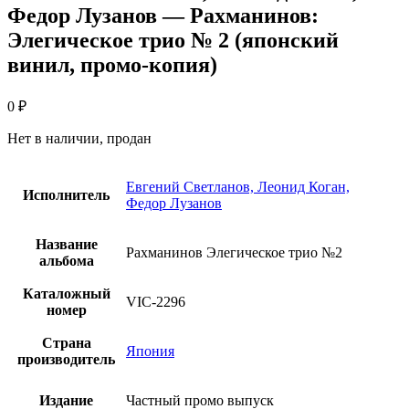
Федор Лузанов — Рахманинов:
Элегическое трио № 2 (японский
винил, промо-копия)
0
₽
Нет в наличии, продан
Евгений Светланов, Леонид Коган,
Исполнитель
Федор Лузанов
Название
Рахманинов Элегическое трио №2
альбома
Каталожный
VIC-2296
номер
Страна
Япония
производитель
Издание
Частный промо выпуск