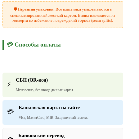
🛡️
Гарантия упаковки:
Все пластинки упаковываются в
специализированный жесткий картон. Винил извлекается из
конверта во избежание повреждений торцов (seam splits).
💳 Способы оплаты
СБП (QR-код)
⚡
Мгновенно, без ввода данных карты.
Банковская карта на сайте
💳
Visa, MasterCard, MIR. Защищенный платеж.
Банковский перевод