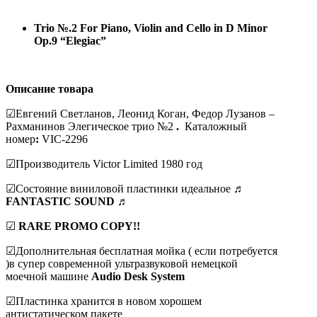
Trio №.2 For Piano, Violin and Cello in D Minor
Op.9 “Elegiac”
Описание товара
☑Евгений Светланов, Леонид Коган, Федор Лузанов –
Рахманинов Элегическое трио №2
.
Каталожный
номер
:
VIC-2296
☑Производитель Victor Limited 1980 год
☑Состояние виниловой пластинки идеальное ♬
FANTASTIC
SOUND
♬
☑
RARE PROMO COPY!!
☑Дополнительная бесплатная мойка ( если потребуется
)в супер современной ультразвуковой немецкой
моечной машине
Audio Desk System
☑Пластинка хранится в новом хорошем
антистатическом пакете