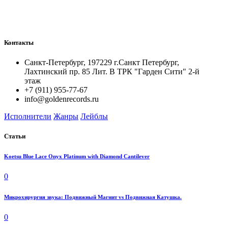
Контакты
Санкт-Петербург, 197229 г.Санкт Петербург,
Лахтинский пр. 85 Лит. B ТРК "Гарден Сити" 2-й
этаж
+7 (911) 955-77-67
info@goldenrecords.ru
Исполнители
Жанры
Лейблы
Статьи
Koetsu Blue Lace Onyx Platinum with Diamond Cantilever
0
Микрохирургия звука: Подвижный Магнит vs Подвижная Катушка.
0