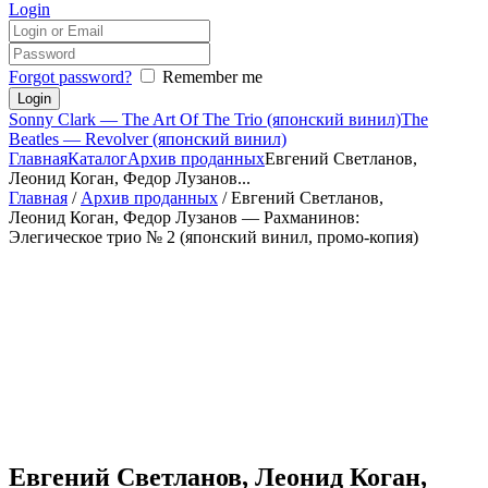
Login
Forgot password?
Remember me
Sonny Clark — The Art Of The Trio (японский винил)
The
Beatles — Revolver (японский винил)
Главная
Каталог
Архив проданных
Евгений Светланов,
Леонид Коган, Федор Лузанов...
Главная
/
Архив проданных
/ Евгений Светланов,
Леонид Коган, Федор Лузанов — Рахманинов:
Элегическое трио № 2 (японский винил, промо-копия)
Евгений Светланов, Леонид Коган,