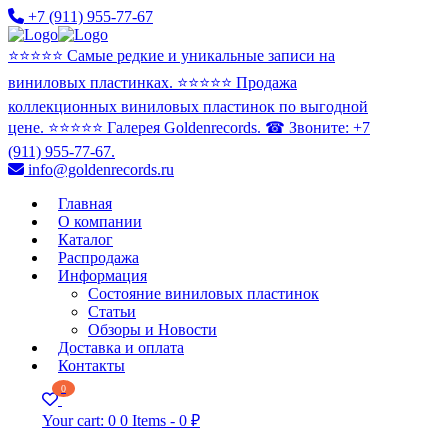
+7 (911) 955-77-67
⭐️⭐️⭐️⭐️⭐️ Самые редкие и уникальные записи на
виниловых пластинках. ⭐️⭐️⭐️⭐️⭐️ Продажа
коллекционных виниловых пластинок по выгодной
цене. ⭐️⭐️⭐️⭐️⭐️ Галерея Goldenrecords. ☎ Звоните: +7
(911) 955-77-67.
info@goldenrecords.ru
Главная
О компании
Каталог
Распродажа
Информация
Состояние виниловых пластинок
Статьи
Обзоры и Новости
Доставка и оплата
Контакты
0
Your cart:
0
0 Items
-
0 ₽