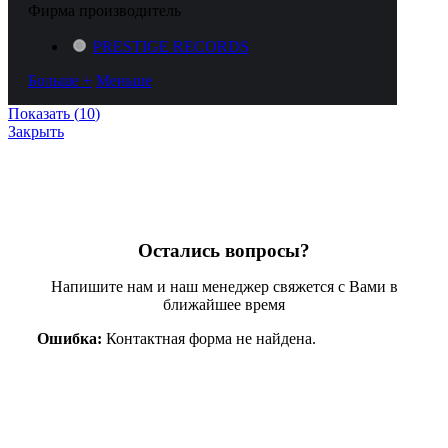
Фирма производитель
PRESTIGE RECORDS
Больше +
Меньше
Показать
(
10
)
Закрыть
Остались вопросы?
Напишите нам и наш менеджер свяжется с Вами в
ближайшее время
Ошибка:
Контактная форма не найдена.