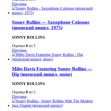
Продана
Sonny Rollins — Saxophone Colossus
(японский винил, 1975)
SONNY ROLLINS
Оценка
0
из 5
Продана
Miles Davis Featuring Sonny Rollins —
Dig (японский винил, моно)
SONNY ROLLINS
Оценка
0
из 5
Продана