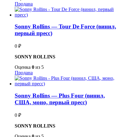
Продана
Sonny Rollins — Tour De Force (винил,
первый пресс)
0
₽
SONNY ROLLINS
Оценка
0
из 5
Продана
Sonny Rollins — Plus Four (винил,
США, моно, первый пресс)
0
₽
SONNY ROLLINS
Оценка
0
из 5