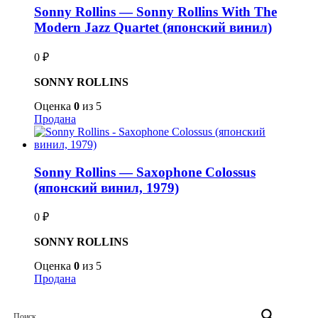
Sonny Rollins — Sonny Rollins With The
Modern Jazz Quartet (японский винил)
0
₽
SONNY ROLLINS
Оценка
0
из 5
Продана
Sonny Rollins — Saxophone Colossus
(японский винил, 1979)
0
₽
SONNY ROLLINS
Оценка
0
из 5
Продана