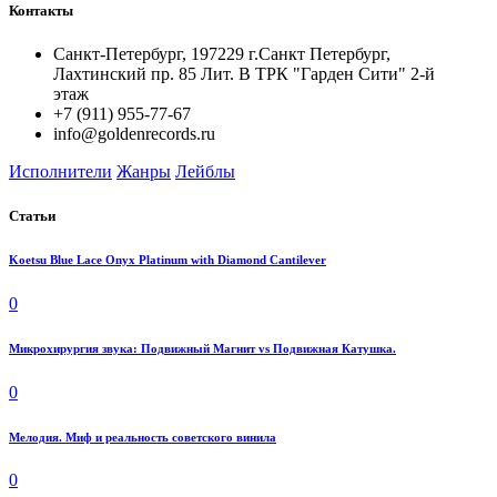
Контакты
Санкт-Петербург, 197229 г.Санкт Петербург,
Лахтинский пр. 85 Лит. B ТРК "Гарден Сити" 2-й
этаж
+7 (911) 955-77-67
info@goldenrecords.ru
Исполнители
Жанры
Лейблы
Статьи
Koetsu Blue Lace Onyx Platinum with Diamond Cantilever
0
Микрохирургия звука: Подвижный Магнит vs Подвижная Катушка.
0
Мелодия. Миф и реальность советского винила
0