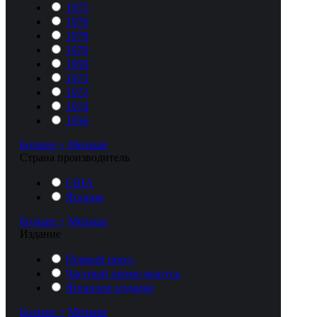
1975
1976
1978
1979
1958
1973
1972
1974
1956
Больше +
Меньше
Cтрана производитель
США
Япония
Больше +
Меньше
Издание
Первый пресс
Частный промо выпуск
Японское издание
Больше +
Меньше