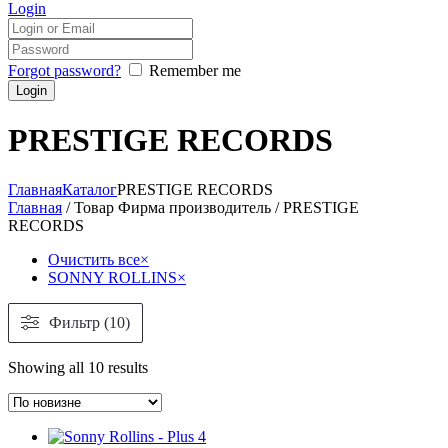
Login
Forgot password?
Remember me
PRESTIGE RECORDS
Главная
Каталог
PRESTIGE RECORDS
Главная
/ Товар Фирма производитель / PRESTIGE
RECORDS
Очистить все
×
SONNY ROLLINS
×
Фильтр (10)
Showing all 10 results