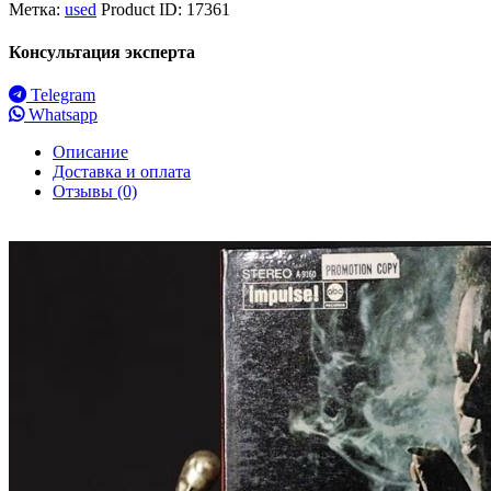
Метка:
used
Product ID:
17361
Консультация эксперта
Telegram
Whatsapp
Описание
Доставка и оплата
Отзывы (0)