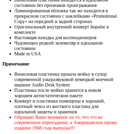
состоянии без признаков проигрывания
Ламинированная обложка так же находится в
прекрасном состоянии с наклейками «Promotional
Copy» на передней и задней сторонах
Оригинальный внутренний конверт Impulse в
комплекте
Настоящая находка для коллекционеров
Чудовищно редкий экземпляр в идеальном
состоянии
Made in USA
Примечание
Виниловая пластинка прошла мойку в супер
современной ультразвуковой немецкой моечной
машине Audio Desk System
Пластинка после мойки хранится в новом
хорошем антистатическом пакете
Конверт и пластинка помещены в хороший,
плотный чехол из жесткого пластика для
идеальной защиты и хранения
Обращаю Ваше внимание на то, что это не
современное переиздание, а Американское промо
издание 1968 года выпуска!!!