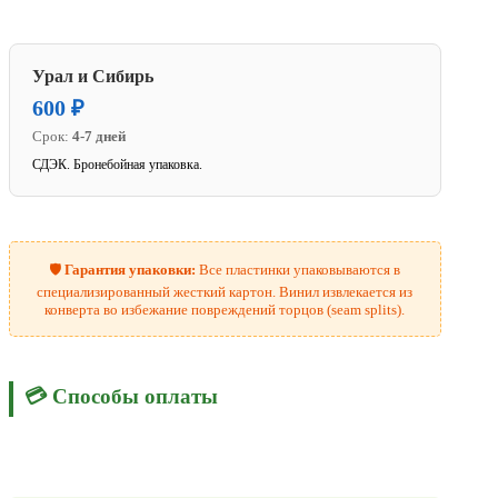
Урал и Сибирь
600 ₽
Срок:
4-7 дней
СДЭК. Бронебойная упаковка.
🛡️
Гарантия упаковки:
Все пластинки упаковываются в
специализированный жесткий картон. Винил извлекается из
конверта во избежание повреждений торцов (seam splits).
💳 Способы оплаты