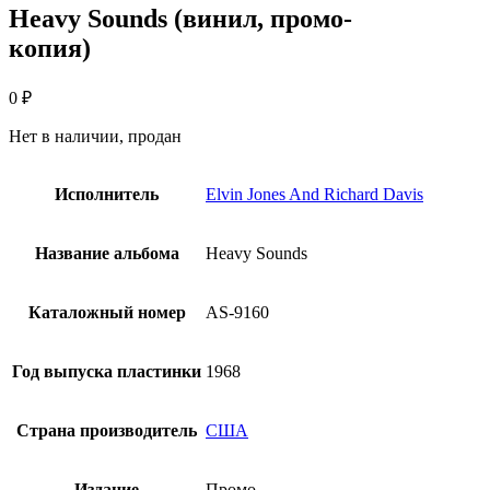
Heavy Sounds (винил, промо-
копия)
0
₽
Нет в наличии, продан
Исполнитель
Elvin Jones And Richard Davis
Название альбома
Heavy Sounds
Каталожный номер
AS-9160
Год выпуска пластинки
1968
Страна производитель
США
Издание
Промо