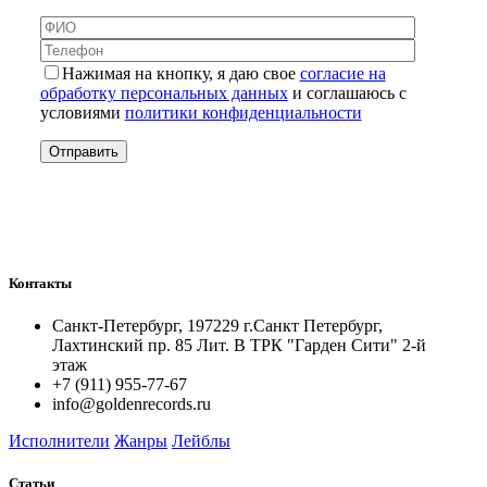
Нажимая на кнопку, я даю свое
согласие на
обработку персональных данных
и соглашаюсь с
условиями
политики конфиденциальности
Контакты
Санкт-Петербург, 197229 г.Санкт Петербург,
Лахтинский пр. 85 Лит. B ТРК "Гарден Сити" 2-й
этаж
+7 (911) 955-77-67
info@goldenrecords.ru
Исполнители
Жанры
Лейблы
Статьи