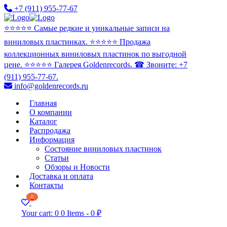
+7 (911) 955-77-67
⭐️⭐️⭐️⭐️⭐️ Самые редкие и уникальные записи на
виниловых пластинках. ⭐️⭐️⭐️⭐️⭐️ Продажа
коллекционных виниловых пластинок по выгодной
цене. ⭐️⭐️⭐️⭐️⭐️ Галерея Goldenrecords. ☎ Звоните: +7
(911) 955-77-67.
info@goldenrecords.ru
Главная
О компании
Каталог
Распродажа
Информация
Состояние виниловых пластинок
Статьи
Обзоры и Новости
Доставка и оплата
Контакты
0
Your cart:
0
0 Items
-
0 ₽