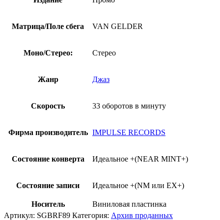
Матрица/Поле сбега
VAN GELDER
Моно/Стерео:
Стерео
Жанр
Джаз
Скорость
33 оборотов в минуту
Фирма производитель
IMPULSE RECORDS
Состояние конверта
Идеальное +(NEAR MINT+)
Состояние записи
Идеальное +(NM или EX+)
Носитель
Виниловая пластинка
Артикул:
SGBRF89
Категория:
Архив проданных