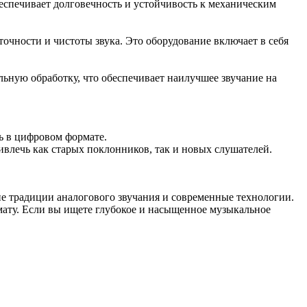
еспечивает долговечность и устойчивость к механическим
точности и чистоты звука. Это оборудование включает в себя
ьную обработку, что обеспечивает наилучшее звучание на
ь в цифровом формате.
влечь как старых поклонников, так и новых слушателей.
ие традиции аналогового звучания и современные технологии.
рмату. Если вы ищете глубокое и насыщенное музыкальное