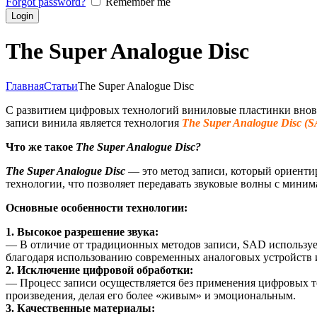
Forgot password?
Remember me
The Super Analogue Disc
Главная
Статьи
The Super Analogue Disc
С развитием цифровых технологий виниловые пластинки вновь
записи винила является технология
The Super Analogue Disc (
Что же такое
The Super Analogue Disc?
The Super Analogue Disc
— это метод записи, который ориенти
технологии, что позволяет передавать звуковые волны с мини
Основные особенности технологии:
1. Высокое разрешение звука:
— В отличие от традиционных методов записи, SAD использует 
благодаря использованию современных аналоговых устройств 
2. Исключение цифровой обработки:
— Процесс записи осуществляется без применения цифровых те
произведения, делая его более «живым» и эмоциональным.
3. Качественные материалы: