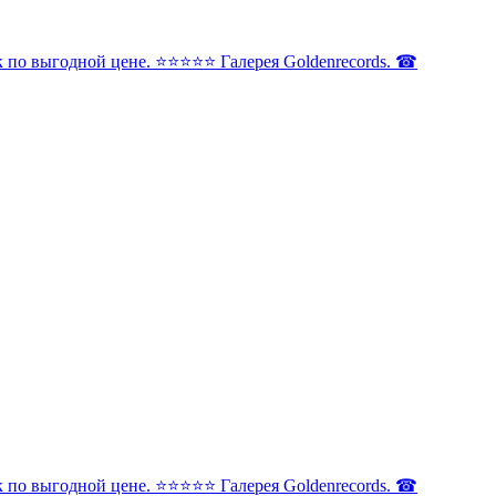
по выгодной цене. ⭐️⭐️⭐️⭐️⭐️ Галерея Goldenrecords. ☎
по выгодной цене. ⭐️⭐️⭐️⭐️⭐️ Галерея Goldenrecords. ☎