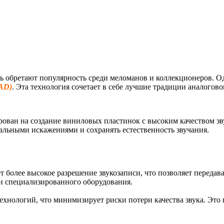
 обретают популярность среди меломанов и коллекционеров. О
SAD)
. Эта технология сочетает в себе лучшие традиции аналогово
рован на создание виниловых пластинок с высоким качеством зв
мальными искажениями и сохранять естественность звучания.
более высокое разрешение звукозаписи, что позволяет передават
и специализированного оборудования.
хнологий, что минимизирует риски потери качества звука. Это