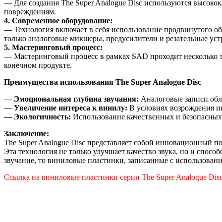
— Для создания The Super Analogue Disc используются высоко
повреждениям.
4. Современное оборудование:
— Технология включает в себя использование продвинутого обо
только аналоговые микшеры, предусилители и резательные уст
5. Мастеринговый процесс:
— Мастеринговый процесс в рамках SAD проходит несколько эт
конечном продукте.
Преимущества использования The Super Analogue Disc
— Эмоциональная глубина звучания:
Аналоговые записи обл
— Увеличение интереса к винилу:
В условиях возрождения ин
— Экологичность:
Использование качественных и безопасных 
Заключение:
The Super Analogue Disc представляет собой инновационный п
Эта технология не только улучшает качество звука, но и спос
звучание, то виниловые пластинки, записанные с использован
Ссылка на виниловые пластинки серии The Super Analogue Dis