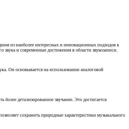
дним из наиболее интересных и инновационных подходов к
го звука и современные достижения в области звукозаписи.
ука. Он основывается на использовании аналоговой
ь более детализированное звучание. Это достигается
 позволяет сохранить природные характеристики музыкального