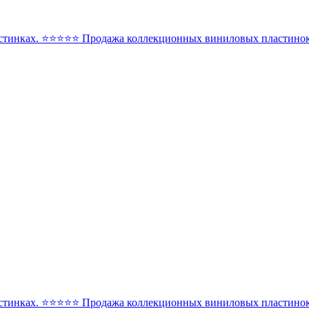
стинках. ⭐️⭐️⭐️⭐️⭐️ Продажа коллекционных виниловых пластинок 
стинках. ⭐️⭐️⭐️⭐️⭐️ Продажа коллекционных виниловых пластинок 