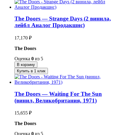
The Doors — Strange Days (2 винила,
лейбл Аналог Продакшнс)
17,170
₽
The Doors
Оценка
0
из 5
В корзину
Купить в 1 клик
The Doors — Waiting For The Sun
(винил, Великобритания, 1971)
15,655
₽
The Doors
Оценка
0
из 5