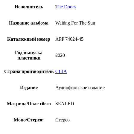
Исполнитель
The Doors
Название альбома
Waiting For The Sun
Каталожный номер
APP 74024-45
Год выпуска
2020
пластинки
Страна производитель
США
Издание
Аудиофильское издание
Матрица/Поле сбега
SEALED
Моно/Стерео:
Стерео