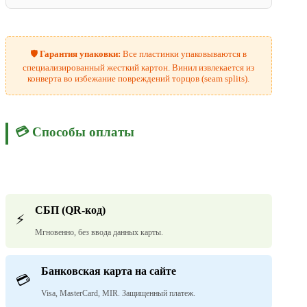
🛡️
Гарантия упаковки:
Все пластинки упаковываются в
специализированный жесткий картон. Винил извлекается из
конверта во избежание повреждений торцов (seam splits).
💳 Способы оплаты
СБП (QR-код)
⚡
Мгновенно, без ввода данных карты.
Банковская карта на сайте
💳
Visa, MasterCard, MIR. Защищенный платеж.