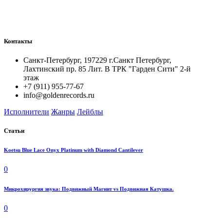
Контакты
Санкт-Петербург, 197229 г.Санкт Петербург,
Лахтинский пр. 85 Лит. B ТРК "Гарден Сити" 2-й
этаж
+7 (911) 955-77-67
info@goldenrecords.ru
Исполнители
Жанры
Лейблы
Статьи
Koetsu Blue Lace Onyx Platinum with Diamond Cantilever
0
Микрохирургия звука: Подвижный Магнит vs Подвижная Катушка.
0