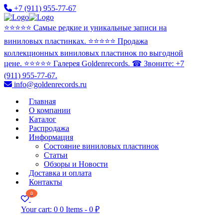
+7 (911) 955-77-67
⭐️⭐️⭐️⭐️⭐️ Самые редкие и уникальные записи на
виниловых пластинках. ⭐️⭐️⭐️⭐️⭐️ Продажа
коллекционных виниловых пластинок по выгодной
цене. ⭐️⭐️⭐️⭐️⭐️ Галерея Goldenrecords. ☎ Звоните: +7
(911) 955-77-67.
info@goldenrecords.ru
Главная
О компании
Каталог
Распродажа
Информация
Состояние виниловых пластинок
Статьи
Обзоры и Новости
Доставка и оплата
Контакты
0
Your cart:
0
0 Items
-
0 ₽