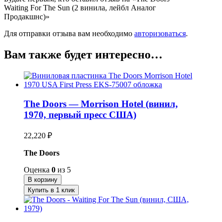
Waiting For The Sun (2 винила, лейбл Аналог
Продакшнс)»
Для отправки отзыва вам необходимо
авторизоваться
.
Вам также будет интересно…
The Doors — Morrison Hotel (винил,
1970, первый пресс США)
22,220
₽
The Doors
Оценка
0
из 5
В корзину
Купить в 1 клик