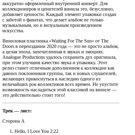
аккуратно оформленный внутренний конверт. Для
коллекционеров и ценителей винила это, безусловно,
добавляет ценности. Каждый элемент упаковки создан
с заботой о фанатах, что делает альбом не только
музыкальным, но и визуальным произведением
искусства.
Виниловая пластинка «Waiting For The Sun» от The
Doors в переиздании 2020 года — это не просто альбом,
а целая эпоха, запечатленная в звуках и эмоциях.
Analogue Productions удалось сохранить дух оригинала,
при этом улучшив качество звука и упаковку. Этот
релиз станет отличным дополнением к коллекции как
давних поклонников группы, так и новых слушателей,
желающих прикоснуться к наследию одного из
величайших рок-коллективов всех времен. Не упустите
возможность насладиться этой классикой на виниле —
это действительно стоит того!
Трек — лист:
Сторона A
Hello, I Love You 2:22