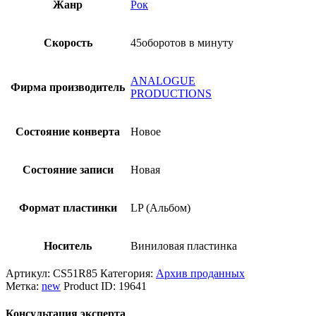
Жанр
Рок
Скорость
45оборотов в минуту
ANALOGUE
Фирма производитель
PRODUCTIONS
Состояние конверта
Новое
Состояние записи
Новая
Формат пластинки
LP (Альбом)
Носитель
Виниловая пластинка
Артикул:
CS51R85
Категория:
Архив проданных
Метка:
new
Product ID:
19641
Консультация эксперта