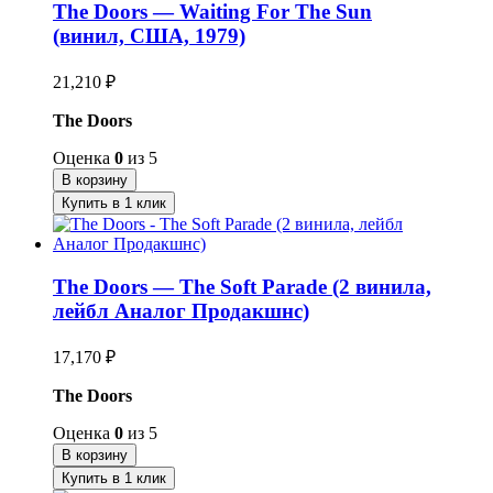
The Doors — Waiting For The Sun
(винил, США, 1979)
21,210
₽
The Doors
Оценка
0
из 5
В корзину
Купить в 1 клик
The Doors — The Soft Parade (2 винила,
лейбл Аналог Продакшнс)
17,170
₽
The Doors
Оценка
0
из 5
В корзину
Купить в 1 клик