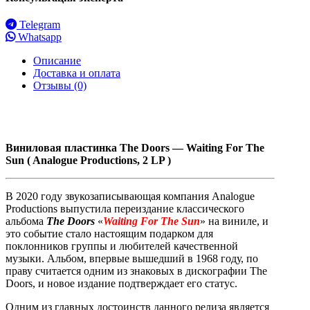
Telegram
Whatsapp
Описание
Доставка и оплата
Отзывы (0)
Виниловая
пластинка The Doors — Waiting For The
Sun ( Analogue Productions, 2 LP )
В 2020 году звукозаписывающая компания Analogue
Productions выпустила переиздание классического
альбома
The Doors
«
Waiting For The Sun
» на виниле, и
это событие стало настоящим подарком для
поклонников группы и любителей качественной
музыки. Альбом, впервые вышедший в 1968 году, по
праву считается одним из знаковых в дискографии The
Doors, и новое издание подтверждает его статус.
Одним из главных достоинств данного релиза является