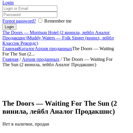
Login
Forgot password?
Remember me
The Doors — Morrison Hotel (2 винила, лейбл Аналог
Продакшнс)
Muddy Waters — Folk Singer (винил, лейбл
Классик Рекордс)
Главная
Каталог
Архив проданных
The Doors — Waiting
For The Sun (2...
Главная
/
Архив проданных
/ The Doors — Waiting For
The Sun (2 винила, лейбл Аналог Продакшнс)
The Doors — Waiting For The Sun (2
винила, лейбл Аналог Продакшнс)
Нет в наличии, продан