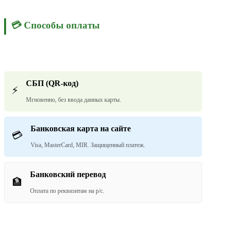
💳 Способы оплаты
СБП (QR-код)
⚡
Мгновенно, без ввода данных карты.
Банковская карта на сайте
💳
Visa, MasterCard, MIR. Защищенный платеж.
Банковский перевод
🏦
Оплата по реквизитам на р/с.