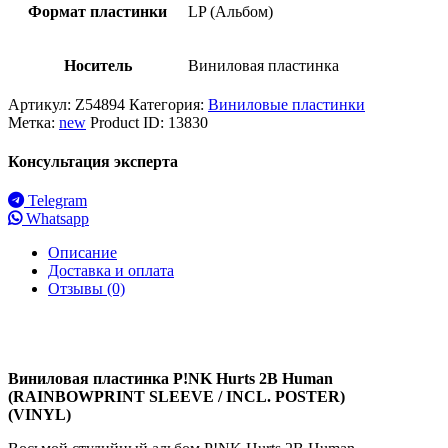
Формат пластинки
LP (Альбом)
Носитель
Виниловая пластинка
Артикул:
Z54894
Категория:
Виниловые пластинки
Метка:
new
Product ID:
13830
Консультация эксперта
Telegram
Whatsapp
Описание
Доставка и оплата
Отзывы (0)
Виниловая пластинка P!NK Hurts 2B Human
(RAINBOWPRINT SLEEVE / INCL. POSTER)
(VINYL)