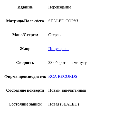
Издание
Переиздание
Матрица/Поле сбега
SEALED COPY!
Моно/Стерео:
Стерео
Жанр
Популярная
Скорость
33 оборотов в минуту
Фирма производитель
RCA RECORDS
Состояние конверта
Новый запечатанный
Состояние записи
Новая (SEALED)