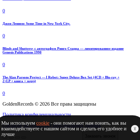
0
Джон Леннон: Some Time in New York City.
0
Blinds and Shutters» с автографом Ринго Старра — лимитированное издание
Genesis Publications 1990
0
The Alan Parsons Project — I Robot: Super Deluxe Box Set (4CD + Blu-ray +
2×LP + книга + мерч)
0
GoldenRecords © 2026 Все права защищены
Политика конфиденциальности
Мы используем
cookie
- они помогают нам понять, как вы
Согласие на обработку персональных данных
взаимодействуете с нашим сайтом и сделать его удобнее и
╳
лучше
Заказать звонок