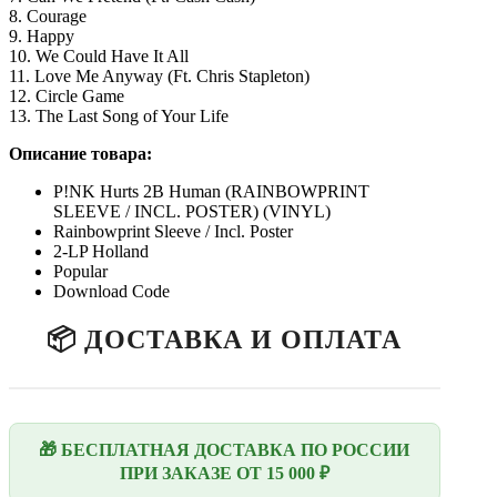
8. Courage
9. Happy
10. We Could Have It All
11. Love Me Anyway (Ft. Chris Stapleton)
12. Circle Game
13. The Last Song of Your Life
Описание товара:
P!NK Hurts 2B Human (RAINBOWPRINT
SLEEVE / INCL. POSTER) (VINYL)
Rainbowprint Sleeve / Incl. Poster
2-LP Holland
Popular
Download Code
📦 ДОСТАВКА И ОПЛАТА
🎁 БЕСПЛАТНАЯ ДОСТАВКА ПО РОССИИ
ПРИ ЗАКАЗЕ ОТ 15 000 ₽