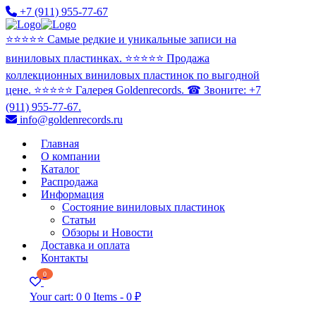
+7 (911) 955-77-67
⭐️⭐️⭐️⭐️⭐️ Самые редкие и уникальные записи на
виниловых пластинках. ⭐️⭐️⭐️⭐️⭐️ Продажа
коллекционных виниловых пластинок по выгодной
цене. ⭐️⭐️⭐️⭐️⭐️ Галерея Goldenrecords. ☎ Звоните: +7
(911) 955-77-67.
info@goldenrecords.ru
Главная
О компании
Каталог
Распродажа
Информация
Состояние виниловых пластинок
Статьи
Обзоры и Новости
Доставка и оплата
Контакты
0
Your cart:
0
0 Items
-
0 ₽