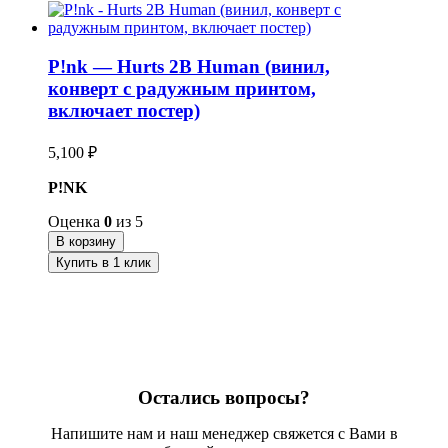
P!nk — Hurts 2B Human (винил,
конверт с радужным принтом,
включает постер)
5,100
₽
P!NK
Оценка
0
из 5
В корзину
Купить в 1 клик
Остались вопросы?
Напишите нам и наш менеджер свяжется с Вами в