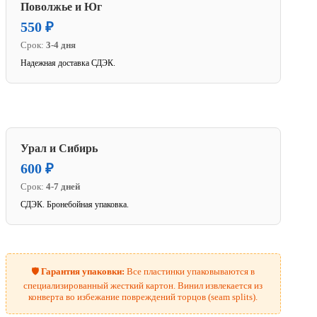
Поволжье и Юг
550 ₽
Срок:
3-4 дня
Надежная доставка СДЭК.
Урал и Сибирь
600 ₽
Срок:
4-7 дней
СДЭК. Бронебойная упаковка.
🛡️
Гарантия упаковки:
Все пластинки упаковываются в
специализированный жесткий картон. Винил извлекается из
конверта во избежание повреждений торцов (seam splits).