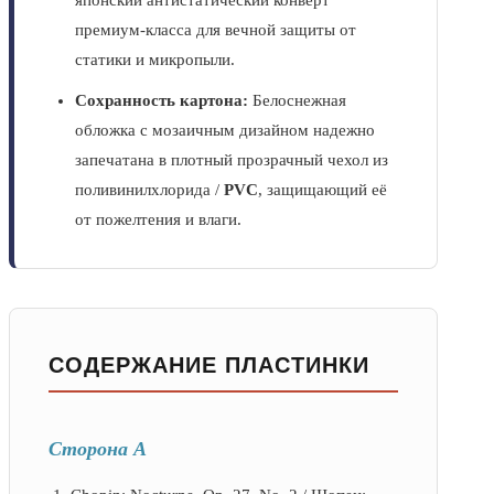
японский антистатический конверт
премиум-класса для вечной защиты от
статики и микропыли.
Сохранность картона:
Белоснежная
обложка с мозаичным дизайном надежно
запечатана в плотный прозрачный чехол из
поливинилхлорида /
PVC
, защищающий её
от пожелтения и влаги.
СОДЕРЖАНИЕ ПЛАСТИНКИ
Сторона А