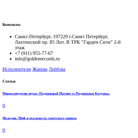
Контакты
Санкт-Петербург, 197229 г.Санкт Петербург,
Лахтинский пр. 85 Лит. B ТРК "Гарден Сити" 2-й
этаж
+7 (911) 955-77-67
info@goldenrecords.ru
Исполнители
Жанры
Лейблы
Статьи
Микрохирургия звука: Подвижный Магнит vs Подвижная Катушка.
0
Мелодия. Миф и реальность советского винила
0