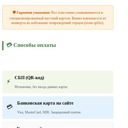
🛡️
Гарантия упаковки:
Все пластинки упаковываются в
специализированный жесткий картон. Винил извлекается из
конверта во избежание повреждений торцов (seam splits).
💳 Способы оплаты
СБП (QR-код)
⚡
Мгновенно, без ввода данных карты.
Банковская карта на сайте
💳
Visa, MasterCard, MIR. Защищенный платеж.