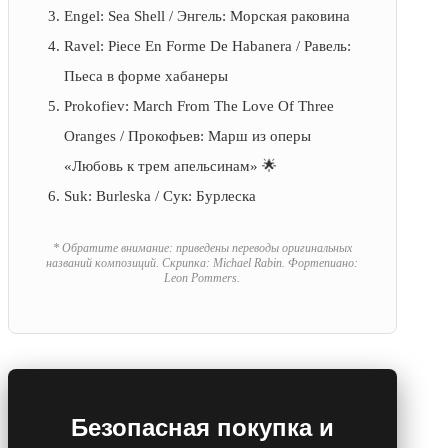
Engel: Sea Shell / Энгель: Морская раковина
Ravel: Piece En Forme De Habanera / Равель:
Пьеса в форме хабанеры
Prokofiev: March From The Love Of Three
Oranges / Прокофьев: Марш из оперы
«Любовь к трем апельсинам» 🌟
Suk: Burleska / Сук: Бурлеска
* Обратите внимание: приведены переводы оригинальных
названий композиций. Скрипка: Michael Rabin. Фортепиано:
Leon Pommers.
Безопасная покупка и