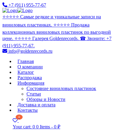
+7 (911) 955-77-67
⭐️⭐️⭐️⭐️⭐️ Самые редкие и уникальные записи на
виниловых пластинках. ⭐️⭐️⭐️⭐️⭐️ Продажа
коллекционных виниловых пластинок по выгодной
цене. ⭐️⭐️⭐️⭐️⭐️ Галерея Goldenrecords. ☎ Звоните: +7
(911) 955-77-67.
info@goldenrecords.ru
Главная
О компании
Каталог
Распродажа
Информация
Состояние виниловых пластинок
Статьи
Обзоры и Новости
Доставка и оплата
Контакты
0
Your cart:
0
0 Items
-
0 ₽