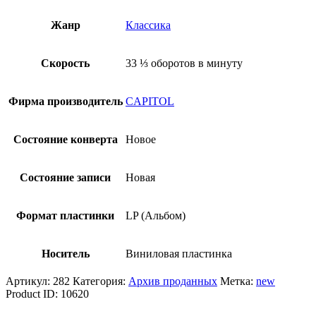
Жанр
Классика
Скорость
33 ⅓ оборотов в минуту
Фирма производитель
CAPITOL
Состояние конверта
Новое
Состояние записи
Новая
Формат пластинки
LP (Альбом)
Носитель
Виниловая пластинка
Артикул:
282
Категория:
Архив проданных
Метка:
new
Product ID:
10620