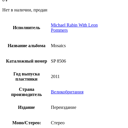
Нет в наличии, продан
Michael Rabin With Leon
Исполнитель
Pommers
Название альбома
Mosaics
Каталожный номер
SP 8506
Год выпуска
2011
пластинки
Страна
Великобритания
производитель
Издание
Переиздание
Моно/Стерео:
Стерео