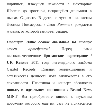
лиричной, плачущей нежности в ноктюрнах
Шопена до яростной, искрящейся динамики в
пьесах Сарасате. В дуэте с чутким пианистом
Леоном Поммерсом /
Leon Pommers
рождается
музыка, от которой замирает сердце.
Обращаю Ваше особое внимание на статус
этого артефакта!
Перед вами
высококачественное
британское переиздание /
UK Reissue
2011 года легендарного альбома
Capitol Records. Главная коллекционная и
эстетическая ценность лота заключается в его
сохранности. Пластинка и конверт абсолютно
новые, в идеальном состоянии / Brand New,
MINT
. Вы приобретаете
винил
, к звуковым
дорожкам которого еще ни разу не прикасалась