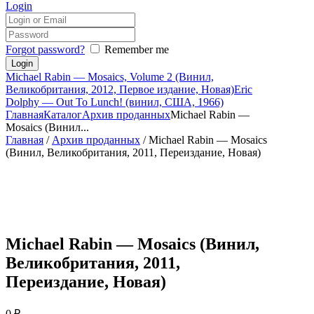
Login
Forgot password?
Remember me
Michael Rabin — Mosaics, Volume 2 (Винил,
Великобритания, 2012, Первое издание, Новая)
Eric
Dolphy — Out To Lunch! (винил, США, 1966)
Главная
Каталог
Архив проданных
Michael Rabin —
Mosaics (Винил...
Главная
/
Архив проданных
/ Michael Rabin — Mosaics
(Винил, Великобритания, 2011, Переиздание, Новая)
Michael Rabin — Mosaics (Винил,
Великобритания, 2011,
Переиздание, Новая)
0
₽