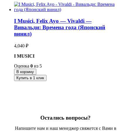
I Musici, Felix Ayo — Vivaldi —
Вивальди: Времена года (Японский
винил)
4,040
₽
I MUSICI
Оценка
0
из 5
В корзину
Купить в 1 клик
Остались вопросы?
Напишите нам и наш менеджер свяжется с Вами в