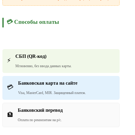
💳 Способы оплаты
СБП (QR-код)
⚡
Мгновенно, без ввода данных карты.
Банковская карта на сайте
💳
Visa, MasterCard, MIR. Защищенный платеж.
Банковский перевод
🏦
Оплата по реквизитам на р/с.