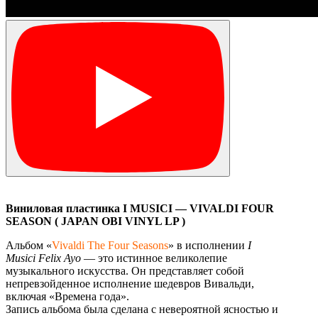
Виниловая
пластинка I MUSICI — VIVALDI FOUR
SEASON ( JAPAN OBI VINYL LP )
Альбом «
Vivaldi The Four Seasons
» в исполнении
I
Musici Felix Ayo
— это истинное великолепие
музыкального искусства. Он представляет собой
непревзойденное исполнение шедевров Вивальди,
включая «Времена года».
Запись альбома была сделана с невероятной ясностью и