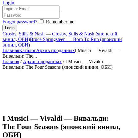
Login
Forgot password?
Remember me
Crosby, Stills & Nash — Crosby, Stills & Nash (японский
винил, ОБИ)
Bruce Springsteen — Born To Run (японский
винил, ОБИ)
Главная
Каталог
Архив проданных
I Musici — Vivaldi —
Вивальди: The...
Главная
/
Архив проданных
/ I Musici — Vivaldi —
Вивальди: The Four Seasons (японский винил, ОБИ)
I Musici — Vivaldi — Вивальди:
The Four Seasons (японский винил,
ОБИ)