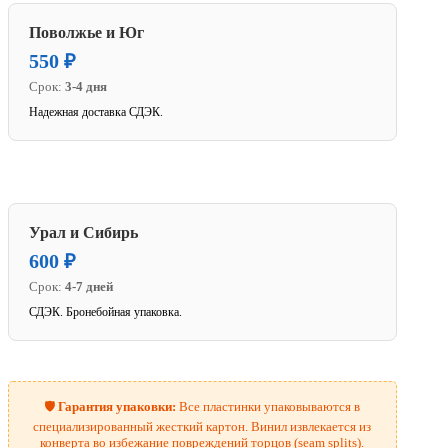
Поволжье и Юг
550 ₽
Срок:
3-4 дня
Надежная доставка СДЭК.
Урал и Сибирь
600 ₽
Срок:
4-7 дней
СДЭК. Бронебойная упаковка.
🛡️
Гарантия упаковки:
Все пластинки упаковываются в
специализированный жесткий картон. Винил извлекается из
конверта во избежание повреждений торцов (seam splits).