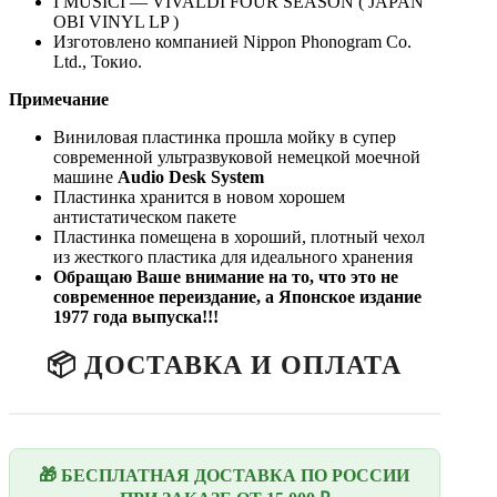
I MUSICI — VIVALDI FOUR SEASON ( JAPAN
OBI VINYL LP )
Изготовлено компанией Nippon Phonogram Co.
Ltd., Токио.
Примечание
Виниловая пластинка прошла мойку в супер
современной ультразвуковой немецкой моечной
машине
Audio Desk System
Пластинка хранится в новом хорошем
антистатическом пакете
Пластинка помещена в хороший, плотный чехол
из жесткого пластика для идеального хранения
Обращаю Ваше внимание на то, что это не
современное переиздание, а Японское издание
1977 года выпуска!!!
📦 ДОСТАВКА И ОПЛАТА
🎁 БЕСПЛАТНАЯ ДОСТАВКА ПО РОССИИ