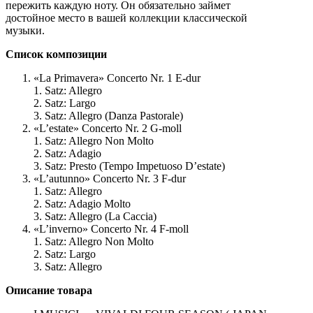
пережить каждую ноту. Он обязательно займет
достойное место в вашей коллекции классической
музыки.
Список композиции
«La Primavera» Concerto Nr. 1 E-dur
1. Satz: Allegro
2. Satz: Largo
3. Satz: Allegro (Danza Pastorale)
«L’estate» Concerto Nr. 2 G-moll
1. Satz: Allegro Non Molto
2. Satz: Adagio
3. Satz: Presto (Tempo Impetuoso D’estate)
«L’autunno» Concerto Nr. 3 F-dur
1. Satz: Allegro
2. Satz: Adagio Molto
3. Satz: Allegro (La Caccia)
«L’inverno» Concerto Nr. 4 F-moll
1. Satz: Allegro Non Molto
2. Satz: Largo
3. Satz: Allegro
Описание
товара