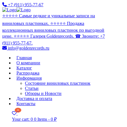
+7 (911) 955-77-67
⭐️⭐️⭐️⭐️⭐️ Самые редкие и уникальные записи на
виниловых пластинках. ⭐️⭐️⭐️⭐️⭐️ Продажа
коллекционных виниловых пластинок по выгодной
цене. ⭐️⭐️⭐️⭐️⭐️ Галерея Goldenrecords. ☎ Звоните: +7
(911) 955-77-67.
info@goldenrecords.ru
Главная
О компании
Каталог
Распродажа
Информация
Состояние виниловых пластинок
Статьи
Обзоры и Новости
Доставка и оплата
Контакты
0
Your cart:
0
0 Items
-
0 ₽