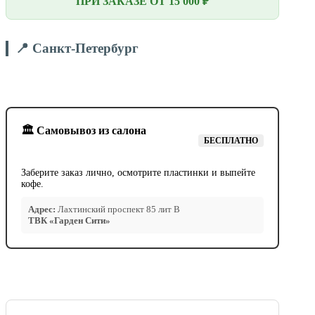
ПРИ ЗАКАЗЕ ОТ 15 000 ₽
📍 Санкт-Петербург
🏛️ Самовывоз из салона
БЕСПЛАТНО
Заберите заказ лично, осмотрите пластинки и выпейте
кофе.
Адрес:
Лахтинский проспект 85 лит В
ТВК «Гарден Сити»