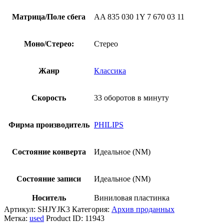
Матрица/Поле сбега
AA 835 030 1Y 7 670 03 11
Моно/Стерео:
Стерео
Жанр
Классика
Скорость
33 оборотов в минуту
Фирма производитель
PHILIPS
Состояние конверта
Идеальное (NM)
Состояние записи
Идеальное (NM)
Носитель
Виниловая пластинка
Артикул:
SHJYJK3
Категория:
Архив проданных
Метка:
used
Product ID:
11943