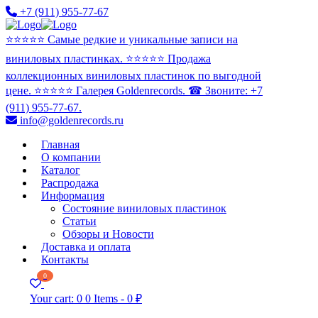
+7 (911) 955-77-67
⭐️⭐️⭐️⭐️⭐️ Самые редкие и уникальные записи на
виниловых пластинках. ⭐️⭐️⭐️⭐️⭐️ Продажа
коллекционных виниловых пластинок по выгодной
цене. ⭐️⭐️⭐️⭐️⭐️ Галерея Goldenrecords. ☎ Звоните: +7
(911) 955-77-67.
info@goldenrecords.ru
Главная
О компании
Каталог
Распродажа
Информация
Состояние виниловых пластинок
Статьи
Обзоры и Новости
Доставка и оплата
Контакты
0
Your cart:
0
0 Items
-
0 ₽