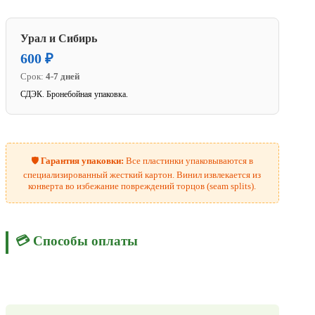
Урал и Сибирь
600 ₽
Срок:
4-7 дней
СДЭК. Бронебойная упаковка.
🛡️
Гарантия упаковки:
Все пластинки упаковываются в
специализированный жесткий картон. Винил извлекается из
конверта во избежание повреждений торцов (seam splits).
💳 Способы оплаты