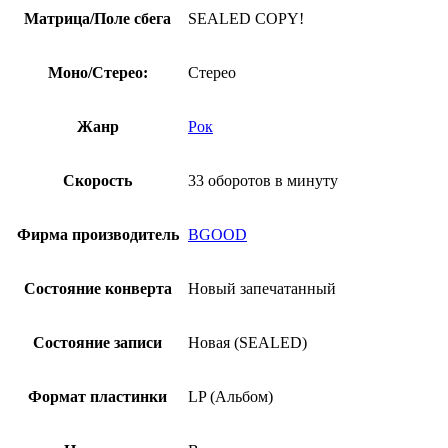
Матрица/Поле сбега
SEALED COPY!
Моно/Стерео:
Стерео
Жанр
Рок
Скорость
33 оборотов в минуту
Фирма производитель
BGOOD
Состояние конверта
Новый запечатанный
Состояние записи
Новая (SEALED)
Формат пластинки
LP (Альбом)