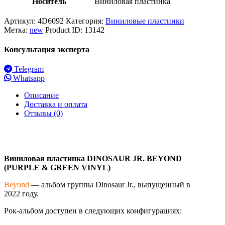
Носитель
Виниловая пластинка
Артикул:
4D6092
Категория:
Виниловые пластинки
Метка:
new
Product ID:
13142
Консультация эксперта
Telegram
Whatsapp
Описание
Доставка и оплата
Отзывы (0)
Виниловая
пластинка DINOSAUR JR. BEYOND
(PURPLE & GREEN VINYL)
Beyond
— альбом группы Dinosaur Jr., выпущенный в
2022 году.
Рок-альбом доступен в следующих конфигурациях: