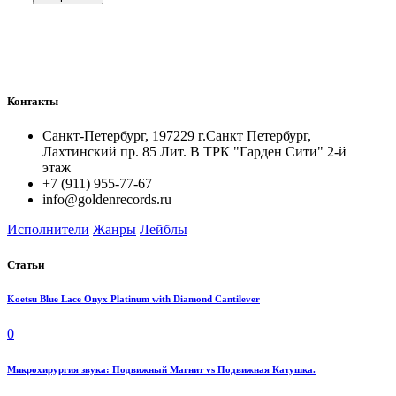
Контакты
Санкт-Петербург, 197229 г.Санкт Петербург,
Лахтинский пр. 85 Лит. B ТРК "Гарден Сити" 2-й
этаж
+7 (911) 955-77-67
info@goldenrecords.ru
Исполнители
Жанры
Лейблы
Статьи
Koetsu Blue Lace Onyx Platinum with Diamond Cantilever
0
Микрохирургия звука: Подвижный Магнит vs Подвижная Катушка.