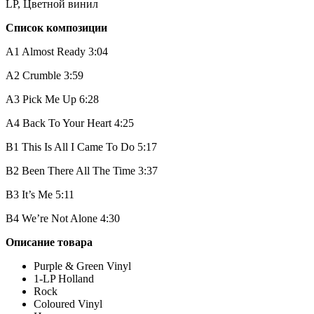
LP, Цветной винил
Список композиции
A1 Almost Ready 3:04
A2 Crumble 3:59
A3 Pick Me Up 6:28
A4 Back To Your Heart 4:25
B1 This Is All I Came To Do 5:17
B2 Been There All The Time 3:37
B3 It’s Me 5:11
B4 We’re Not Alone 4:30
Описание
товара
Purple & Green Vinyl
1-LP Holland
Rock
Coloured Vinyl