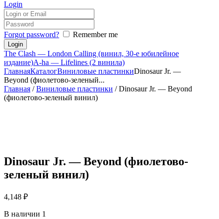
Login
Forgot password?
Remember me
The Clash — London Calling (винил, 30-е юбилейное
издание)
A-ha — Lifelines (2 винила)
Главная
Каталог
Виниловые пластинки
Dinosaur Jr. —
Beyond (фиолетово-зеленый...
Главная
/
Виниловые пластинки
/ Dinosaur Jr. — Beyond
(фиолетово-зеленый винил)
Dinosaur Jr. — Beyond (фиолетово-
зеленый винил)
4,148
₽
В наличии 1