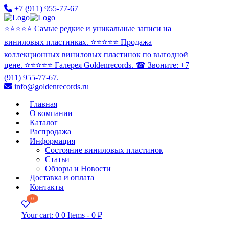
+7 (911) 955-77-67
⭐️⭐️⭐️⭐️⭐️ Самые редкие и уникальные записи на
виниловых пластинках. ⭐️⭐️⭐️⭐️⭐️ Продажа
коллекционных виниловых пластинок по выгодной
цене. ⭐️⭐️⭐️⭐️⭐️ Галерея Goldenrecords. ☎ Звоните: +7
(911) 955-77-67.
info@goldenrecords.ru
Главная
О компании
Каталог
Распродажа
Информация
Состояние виниловых пластинок
Статьи
Обзоры и Новости
Доставка и оплата
Контакты
0
Your cart:
0
0 Items
-
0 ₽