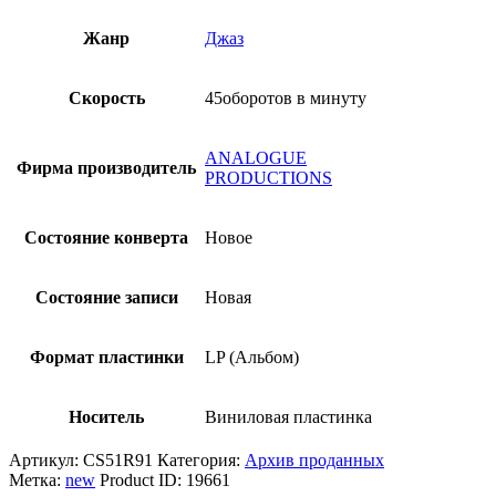
Жанр
Джаз
Скорость
45оборотов в минуту
ANALOGUE
Фирма производитель
PRODUCTIONS
Состояние конверта
Новое
Состояние записи
Новая
Формат пластинки
LP (Альбом)
Носитель
Виниловая пластинка
Артикул:
CS51R91
Категория:
Архив проданных
Метка:
new
Product ID:
19661