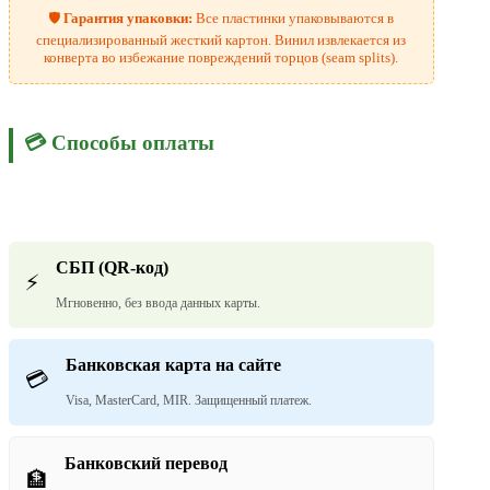
🛡️
Гарантия упаковки:
Все пластинки упаковываются в
специализированный жесткий картон. Винил извлекается из
конверта во избежание повреждений торцов (seam splits).
💳 Способы оплаты
СБП (QR-код)
⚡
Мгновенно, без ввода данных карты.
Банковская карта на сайте
💳
Visa, MasterCard, MIR. Защищенный платеж.
Банковский перевод
🏦