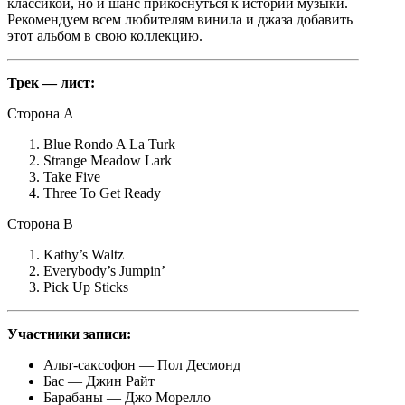
классикой, но и шанс прикоснуться к истории музыки.
Рекомендуем всем любителям винила и джаза добавить
этот альбом в свою коллекцию.
Трек — лист:
Сторона A
Blue Rondo A La Turk
Strange Meadow Lark
Take Five
Three To Get Ready
Сторона B
Kathy’s Waltz
Everybody’s Jumpin’
Pick Up Sticks
Участники записи:
Альт-саксофон — Пол Десмонд
Бас — Джин Райт
Барабаны — Джо Морелло