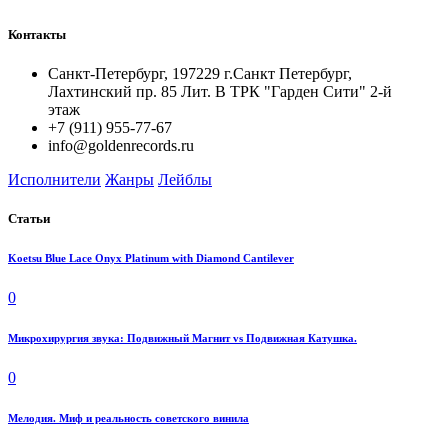
Контакты
Санкт-Петербург, 197229 г.Санкт Петербург,
Лахтинский пр. 85 Лит. B ТРК "Гарден Сити" 2-й
этаж
+7 (911) 955-77-67
info@goldenrecords.ru
Исполнители
Жанры
Лейблы
Статьи
Koetsu Blue Lace Onyx Platinum with Diamond Cantilever
0
Микрохирургия звука: Подвижный Магнит vs Подвижная Катушка.
0
Мелодия. Миф и реальность советского винила