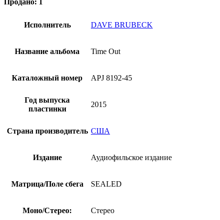
Продано: 1
Исполнитель
DAVE BRUBECK
Название альбома
Time Out
Каталожный номер
APJ 8192-45
Год выпуска
2015
пластинки
Страна производитель
США
Издание
Аудиофильское издание
Матрица/Поле сбега
SEALED
Моно/Стерео:
Стерео