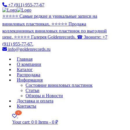
+7 (911) 955-77-67
⭐️⭐️⭐️⭐️⭐️ Самые редкие и уникальные записи на
виниловых пластинках. ⭐️⭐️⭐️⭐️⭐️ Продажа
коллекционных виниловых пластинок по выгодной
цене. ⭐️⭐️⭐️⭐️⭐️ Галерея Goldenrecords. ☎ Звоните: +7
(911) 955-77-67.
info@goldenrecords.ru
Главная
О компании
Каталог
Распродажа
Информация
Состояние виниловых пластинок
Статьи
Обзоры и Новости
Доставка и оплата
Контакты
0
Your cart:
0
0 Items
-
0 ₽