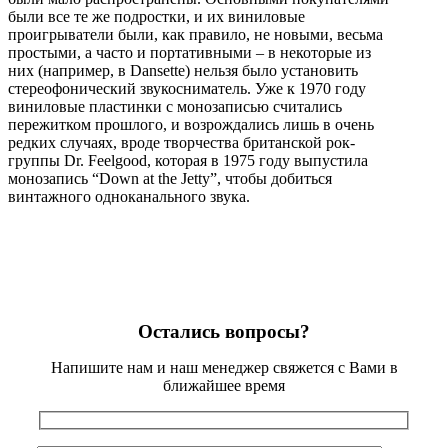
были все те же подростки, и их виниловые
проигрыватели были, как правило, не новыми, весьма
простыми, а часто и портативными – в некоторые из
них (например, в Dansette) нельзя было установить
стереофонический звукосниматель. Уже к 1970 году
виниловые пластинки с монозаписью считались
пережитком прошлого, и возрождались лишь в очень
редких случаях, вроде творчества британской рок-
группы Dr. Feelgood, которая в 1975 году выпустила
монозапись “Down at the Jetty”, чтобы добиться
винтажного одноканального звука.
Остались вопросы?
Напишите нам и наш менеджер свяжется с Вами в
ближайшее время