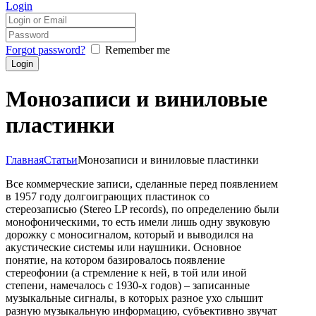
Login
Forgot password?
Remember me
Монозаписи и виниловые
пластинки
Главная
Статьи
Монозаписи и виниловые пластинки
Все коммерческие записи, сделанные перед появлением
в 1957 году долгоиграющих пластинок со
стереозаписью (Stereo LP records), по определению были
монофоническими, то есть имели лишь одну звуковую
дорожку с моносигналом, который и выводился на
акустические системы или наушники. Основное
понятие, на котором базировалось появление
стереофонии (а стремление к ней, в той или иной
степени, намечалось с 1930-х годов) – записанные
музыкальные сигналы, в которых разное ухо слышит
разную музыкальную информацию, субъективно звучат