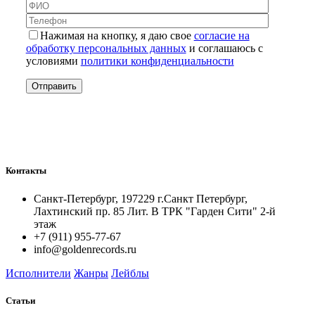
Нажимая на кнопку, я даю свое
согласие на
обработку персональных данных
и соглашаюсь с
условиями
политики конфиденциальности
Контакты
Санкт-Петербург, 197229 г.Санкт Петербург,
Лахтинский пр. 85 Лит. B ТРК "Гарден Сити" 2-й
этаж
+7 (911) 955-77-67
info@goldenrecords.ru
Исполнители
Жанры
Лейблы
Статьи