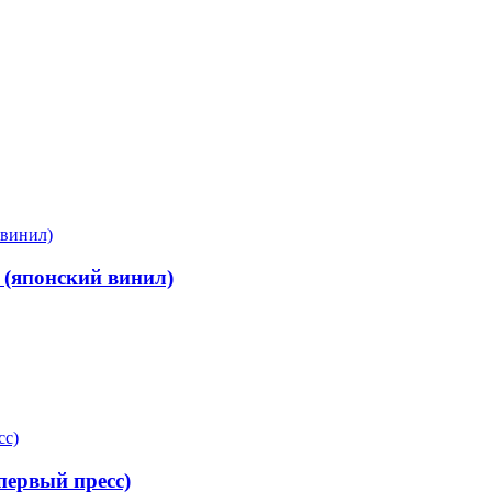
(японский винил)
ервый пресс)