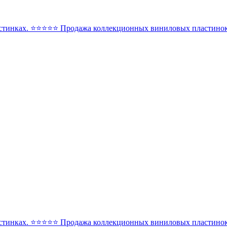
стинках. ⭐️⭐️⭐️⭐️⭐️ Продажа коллекционных виниловых пластинок 
стинках. ⭐️⭐️⭐️⭐️⭐️ Продажа коллекционных виниловых пластинок 