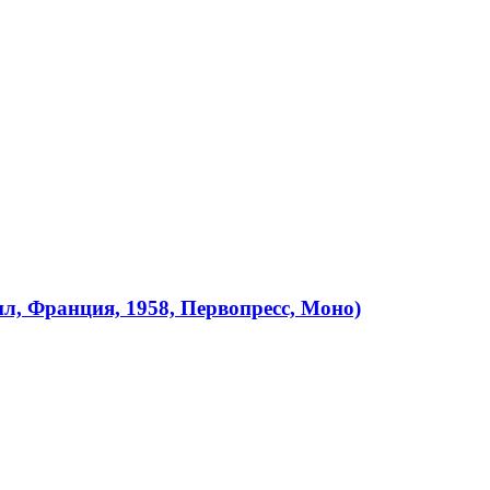
, Франция, 1958, Первопресс, Моно)