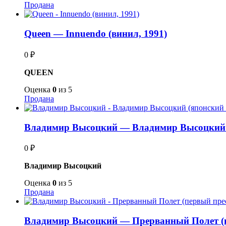
Продана
Queen — Innuendo (винил, 1991)
0
₽
QUEEN
Оценка
0
из 5
Продана
Владимир Высоцкий — Владимир Высоцкий 
0
₽
Владимир Высоцкий
Оценка
0
из 5
Продана
Владимир Высоцкий — Прерванный Полет (п