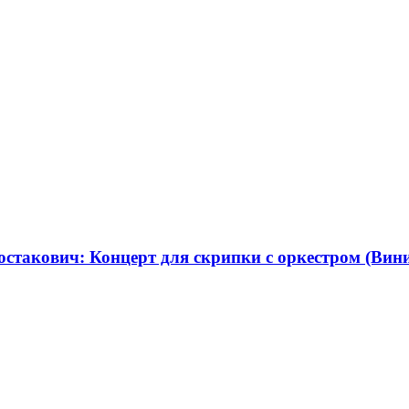
акович: Концерт для скрипки с оркестром (Винил