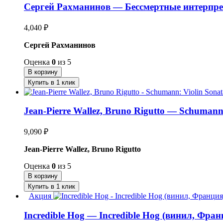
Сергей Рахманинов — Бессмертные интерпрет
4,040
₽
Сергей Рахманинов
Оценка
0
из 5
В корзину
Купить в 1 клик
Jean-Pierre Wallez, Bruno Rigutto — Schuman
9,090
₽
Jean-Pierre Wallez, Bruno Rigutto
Оценка
0
из 5
В корзину
Купить в 1 клик
Акция
Incredible Hog — Incredible Hog (винил, Фран