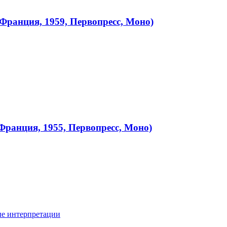
, Франция, 1959, Первопресс, Моно)
ранция, 1955, Первопресс, Моно)