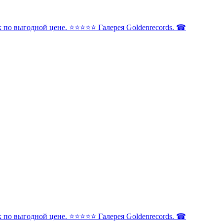
по выгодной цене. ⭐️⭐️⭐️⭐️⭐️ Галерея Goldenrecords. ☎
по выгодной цене. ⭐️⭐️⭐️⭐️⭐️ Галерея Goldenrecords. ☎