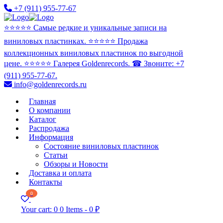
+7 (911) 955-77-67
⭐️⭐️⭐️⭐️⭐️ Самые редкие и уникальные записи на
виниловых пластинках. ⭐️⭐️⭐️⭐️⭐️ Продажа
коллекционных виниловых пластинок по выгодной
цене. ⭐️⭐️⭐️⭐️⭐️ Галерея Goldenrecords. ☎ Звоните: +7
(911) 955-77-67.
info@goldenrecords.ru
Главная
О компании
Каталог
Распродажа
Информация
Состояние виниловых пластинок
Статьи
Обзоры и Новости
Доставка и оплата
Контакты
0
Your cart:
0
0 Items
-
0 ₽