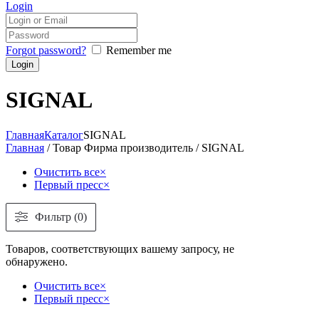
Login
Forgot password?
Remember me
SIGNAL
Главная
Каталог
SIGNAL
Главная
/ Товар Фирма производитель / SIGNAL
Очистить все
×
Первый пресс
×
Фильтр (0)
Товаров, соответствующих вашему запросу, не
обнаружено.
Очистить все
×
Первый пресс
×